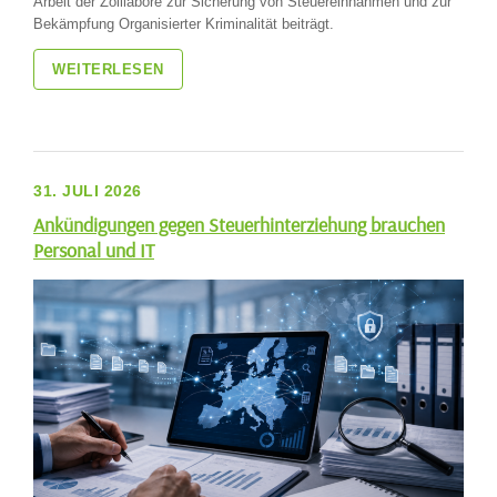
Arbeit der Zolllabore zur Sicherung von Steuereinnahmen und zur
Bekämpfung Organisierter Kriminalität beiträgt.
WEITERLESEN
31. JULI 2026
Ankündigungen gegen Steuerhinterziehung brauchen
Personal und IT