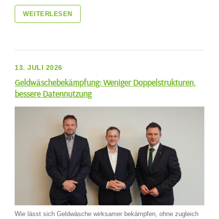
WEITERLESEN
13. JULI 2026
Geldwäschebekämpfung: Weniger Doppelstrukturen,
bessere Datennutzung
Wie lässt sich Geldwäsche wirksamer bekämpfen, ohne zugleich