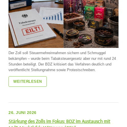
Der Zoll soll Steuermehreinnahmen sichern und Schmuggel
bekämpfen – wurde beim Tabaksteuergesetz aber nur mit rund 24
Stunden beteiligt. Der BDZ kritisiert das Verfahren deutlich und
veröffentlicht Stellungnahme sowie Protestschreiben.
WEITERLESEN
26. JUNI 2026
Stärkung des Zolls im Fokus: BDZ im Austausch mit