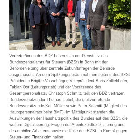
Vertreter/innen des BDZ haben sich am Dienstsitz des
Bundeszentralamts für Steuern (BZSt) in Bonn mit der
Behördenleitung über zentrale Zukunftsfragen der Behörde
ausgetauscht. An dem Spitzengespräch nahmen seitens des BZSt
Präsidentin Brigitte Vossebürger, Vizepräsident Boris Zollickhofer,
Fabian Ost (Leitungsstab) und der Vorsitzende des
Gesamtpersonalrats, Christoph Schmitt, teil; den BDZ vertraten
Bundesvorsitzender Thomas Liebel, die stellvertretende
Bundesvorsitzende Kati Müller sowie Peter Schmitt (Mitglied des
Hauptpersonalrats beim BMF). Im Mittelpunkt standen die
Auswirkungen der Haushaltspolitik des Bundes auf das BZSt, die
weitere Digitalisierung, Fragen der Arbeitszeitflexibilisierung und
des mobilen Arbeitens sowie die Rolle des BZSt im Kampf gegen
Steuer- und Finanzkriminalität.