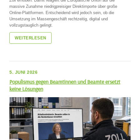
Zoll erhoben. Damit reagiert die Europäische Union auf die
massive Zunahme niedrigpreisiger Direktimporte über große
Online-Plattformen. Entscheidend wird jedoch sein, ob die
Umsetzung im Massengeschäft rechtzeitig, digital und
vollzugstauglich gelingt.
WEITERLESEN
5. JUNI 2026
Populismus gegen Beamtinnen und Beamte ersetzt
keine Lösungen