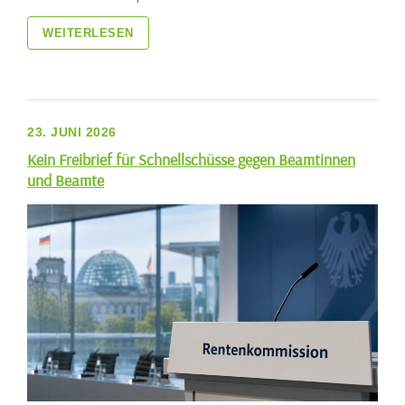
WEITERLESEN
23. JUNI 2026
Kein Freibrief für Schnellschüsse gegen Beamtinnen
und Beamte