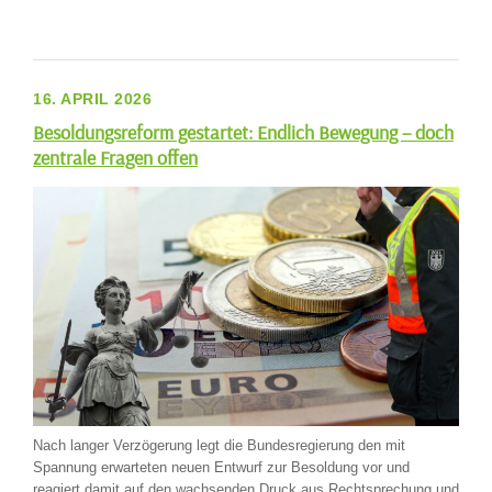
16. APRIL 2026
Besoldungsreform gestartet: Endlich Bewegung – doch
zentrale Fragen offen
Nach langer Verzögerung legt die Bundesregierung den mit
Spannung erwarteten neuen Entwurf zur Besoldung vor und
reagiert damit auf den wachsenden Druck aus Rechtsprechung und