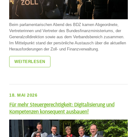
Beim parlamentarischen Abend des BDZ kamen Abgeordnete,
Vertreterinnen und Vertreter des Bundesfinanzministeriums, der
Generalzolldirektion sowie aus dem Verbandsbereich zusammen.
Im Mittelpunkt stand der persönliche Austausch über die aktuellen
Herausforderungen der Zoll- und Finanzverwaltung.
WEITERLESEN
18. MAI 2026
Für mehr Steuergerechtigkeit: Digitalisierung und
Kompetenzen konsequent ausbauen!