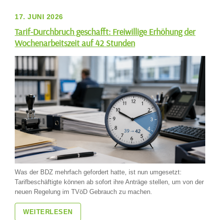
17. JUNI 2026
Tarif-Durchbruch geschafft: Freiwillige Erhöhung der
Wochenarbeitszeit auf 42 Stunden
Was der BDZ mehrfach gefordert hatte, ist nun umgesetzt:
Tarifbeschäftigte können ab sofort ihre Anträge stellen, um von der
neuen Regelung im TVöD Gebrauch zu machen.
WEITERLESEN