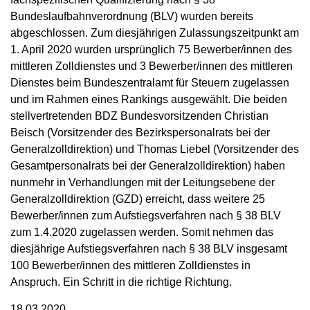
Bundeslaufbahnverordnung (BLV) wurden bereits
abgeschlossen. Zum diesjährigen Zulassungszeitpunkt am
1. April 2020 wurden ursprünglich 75 Bewerber/innen des
mittleren Zolldienstes und 3 Bewerber/innen des mittleren
Dienstes beim Bundeszentralamt für Steuern zugelassen
und im Rahmen eines Rankings ausgewählt. Die beiden
stellvertretenden BDZ Bundesvorsitzenden Christian
Beisch (Vorsitzender des Bezirkspersonalrats bei der
Generalzolldirektion) und Thomas Liebel (Vorsitzender des
Gesamtpersonalrats bei der Generalzolldirektion) haben
nunmehr in Verhandlungen mit der Leitungsebene der
Generalzolldirektion (GZD) erreicht, dass weitere 25
Bewerber/innen zum Aufstiegsverfahren nach § 38 BLV
zum 1.4.2020 zugelassen werden. Somit nehmen das
diesjährige Aufstiegsverfahren nach § 38 BLV insgesamt
100 Bewerber/innen des mittleren Zolldienstes in
Anspruch. Ein Schritt in die richtige Richtung.
18.03.2020