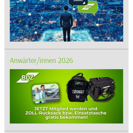
Anwärter/innen 2026