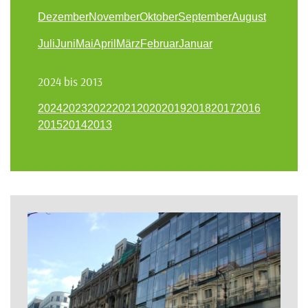
Dezember
November
Oktober
September
August
Juli
Juni
Mai
April
März
Februar
Januar
2024 bis 2013
2024
2023
2022
2021
2020
2019
2018
2017
2016
2015
2014
2013