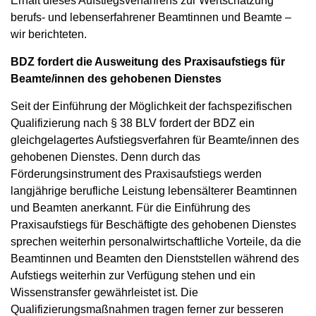
Erhalt dieses Aufstiegsverfahrens zur Wertschätzung
berufs- und lebenserfahrener Beamtinnen und Beamte –
wir berichteten.
BDZ fordert die Ausweitung des Praxisaufstiegs für
Beamte/innen des gehobenen Dienstes
Seit der Einführung der Möglichkeit der fachspezifischen
Qualifizierung nach § 38 BLV fordert der BDZ ein
gleichgelagertes Aufstiegsverfahren für Beamte/innen des
gehobenen Dienstes. Denn durch das
Förderungsinstrument des Praxisaufstiegs werden
langjährige berufliche Leistung lebensälterer Beamtinnen
und Beamten anerkannt. Für die Einführung des
Praxisaufstiegs für Beschäftigte des gehobenen Dienstes
sprechen weiterhin personalwirtschaftliche Vorteile, da die
Beamtinnen und Beamten den Dienststellen während des
Aufstiegs weiterhin zur Verfügung stehen und ein
Wissenstransfer gewährleistet ist. Die
Qualifizierungsmaßnahmen tragen ferner zur besseren