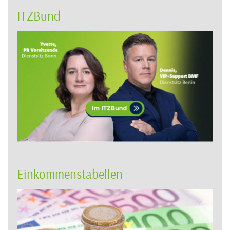
ITZBund
Einkommenstabellen