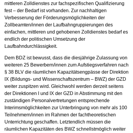
mittleren Zolldienstes zur fachspezifischen Qualifizierung
fest – der Bedarf ist vorhanden. Zur nachhaltigen
Verbesserung der Förderungsmöglichkeiten der
Zollbeamten/innen der Laufbahngruppierungen des
einfachen, mittleren und gehobenen Zolldienstes bedarf es
endlich der politischen Umsetzung der
Laufbahndurchlässigkeit.
Dem BDZ ist bewusst, dass die diesjährige Zulassung von
weiteren 25 Bewerbern/innen zum Aufstiegsverfahren nach
§ 38 BLV die räumlichen Kapazitätsengpässe der Direktion
IX (Bildungs- und Wissenschaftszentrum – BWZ) der GZD
weiter zuspitzen wird. Gleichwohl werden derzeit seitens
der Direktionen I und IX der GZD in Abstimmung mit den
zuständigen Personalvertretungen entsprechende
Interimsmöglichkeiten zur Unterbringung von mehr als 100
Teilnehmern/innen im Rahmen der fachtheoretischen
Unterrichtung geschaffen. Letztendlich müssen die
räumlichen Kapazitäten des BWZ schnellstmöglich weiter