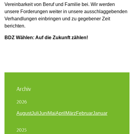
Vereinbarkeit von Beruf und Familie bei. Wir werden
unsere Forderungen weiter in unsere ausschlaggebenden
Verhandlungen einbringen und zu gegebener Zeit
berichten.
BDZ Wählen: Auf die Zukunft zählen!
Archiv
2026
August
Juli
Juni
Mai
April
März
Februar
Januar
2025