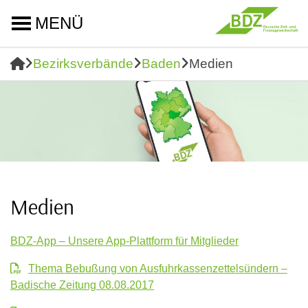
MENÜ
Bezirksverbände
Baden
Medien
Medien
BDZ-App – Unsere App-Plattform für Mitglieder
Thema Bebußung von Ausfuhrkassenzettelsündern –
Badische Zeitung 08.08.2017