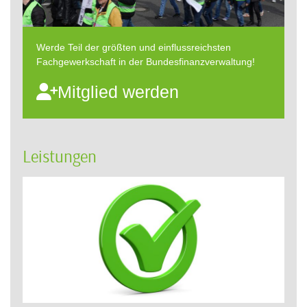
Werde Teil der größten und einflussreichsten
Fachgewerkschaft in der Bundesfinanzverwaltung!
Mitglied werden
Leistungen