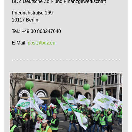
BDZ Deutsche Zoll- und Finanzgewerkschaft
Friedrichstraße 169
10117 Berlin
Tel.: +49 30 863247640
E-Mail:
post@bdz.eu