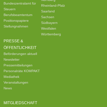
Bundeszentralamt für
Rheinland-Pfalz
Steuern
Saarland
Berufsbeamtentum
Sachsen
Positionspapiere
Südbayern
Stellungnahmen
Westfalen
Württemberg
PRESSE &
ÖFFENTLICHKEIT
Beförderungen aktuell
Newsletter
Pressemitteilungen
Personalräte KOMPAKT
Mediathek
Veranstaltungen
News
MITGLIEDSCHAFT