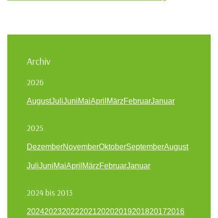
Archiv
2026
August
Juli
Juni
Mai
April
März
Februar
Januar
2025
Dezember
November
Oktober
September
August
Juli
Juni
Mai
April
März
Februar
Januar
2024 bis 2013
2024
2023
2022
2021
2020
2019
2018
2017
2016