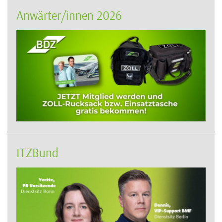
Anwärter/innen 2026
ITZBund