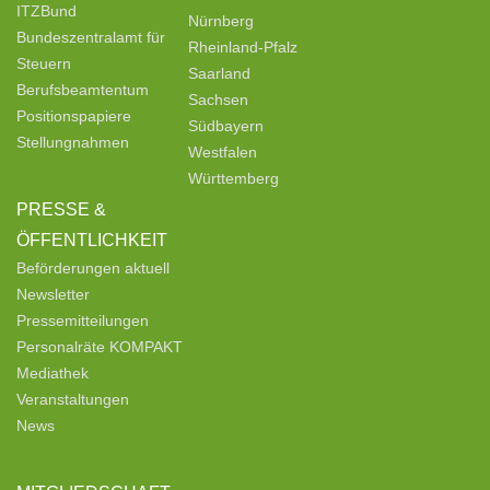
ITZBund
Nürnberg
Bundeszentralamt für
Rheinland-Pfalz
Steuern
Saarland
Berufsbeamtentum
Sachsen
Positionspapiere
Südbayern
Stellungnahmen
Westfalen
Württemberg
PRESSE &
ÖFFENTLICHKEIT
Beförderungen aktuell
Newsletter
Pressemitteilungen
Personalräte KOMPAKT
Mediathek
Veranstaltungen
News