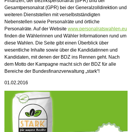
Finanzen, der Bezirkspersonalrat (BPR) und der
Gesamtpersonalrat (GPR) bei der Generalzolldirektion und
weiteren Dienststellen mit verselbstständigten
Nebenstellen sowie Personalräte und örtliche
Personalräte. Auf der Website
www.personalratswahlen.eu
finden die Wählerinnen und Wähler Informationen rund um
diese Wahlen. Die Seite gibt einen Überblick über
wesentliche Inhalte sowie über die Kandidatinnen und
Kandidaten, mit denen der BDZ ins Rennen geht. Nach
dem Motto der Kampagne macht sich der BDZ für alle
Bereiche der Bundesfinanzverwaltung „stark“!
01.02.2016