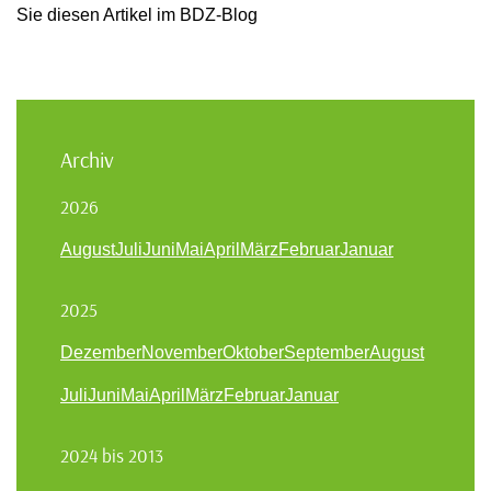
Sie diesen Artikel im BDZ-Blog
Archiv
2026
August
Juli
Juni
Mai
April
März
Februar
Januar
2025
Dezember
November
Oktober
September
August
Juli
Juni
Mai
April
März
Februar
Januar
2024 bis 2013