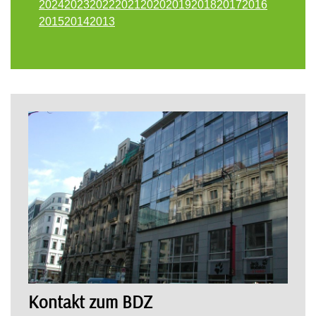
2024
2023
2022
2021
2020
2019
2018
2017
2016
2015
2014
2013
Kontakt zum BDZ