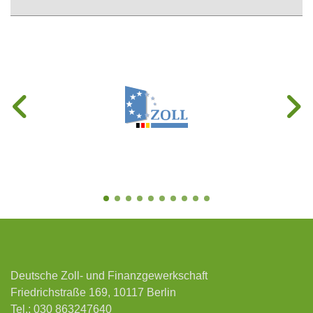
Deutsche Zoll- und Finanzgewerkschaft
Friedrichstraße 169, 10117 Berlin
Tel.:
030 863247640