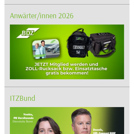
Anwärter/innen 2026
ITZBund