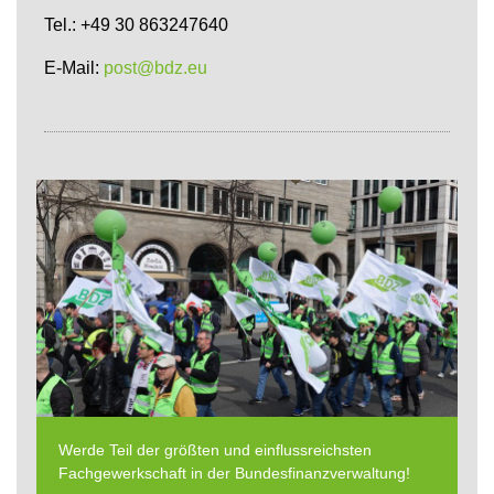
Tel.: +49 30 863247640
E-Mail:
post@bdz.eu
Werde Teil der größten und einflussreichsten
Fachgewerkschaft in der Bundesfinanzverwaltung!