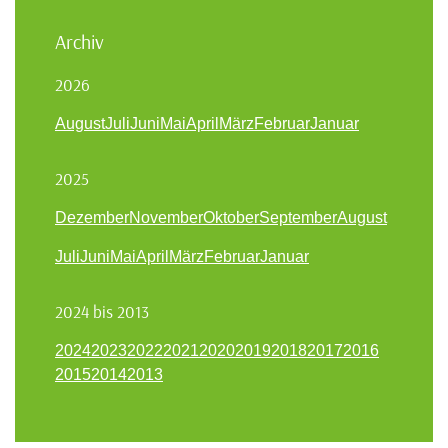
Archiv
2026
August
Juli
Juni
Mai
April
März
Februar
Januar
2025
Dezember
November
Oktober
September
August
Juli
Juni
Mai
April
März
Februar
Januar
2024 bis 2013
2024
2023
2022
2021
2020
2019
2018
2017
2016
2015
2014
2013