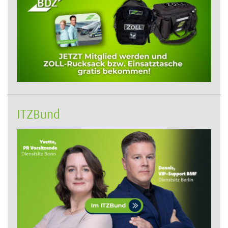
ITZBund