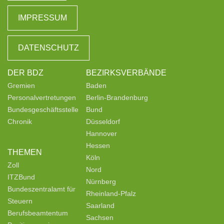
IMPRESSUM
DATENSCHUTZ
DER BDZ
BEZIRKSVERBÄNDE
Gremien
Baden
Personalvertretungen
Berlin-Brandenburg
Bundesgeschäftsstelle
Bund
Chronik
Düsseldorf
Hannover
Hessen
THEMEN
Köln
Zoll
Nord
ITZBund
Nürnberg
Bundeszentralamt für
Rheinland-Pfalz
Steuern
Saarland
Berufsbeamtentum
Sachsen