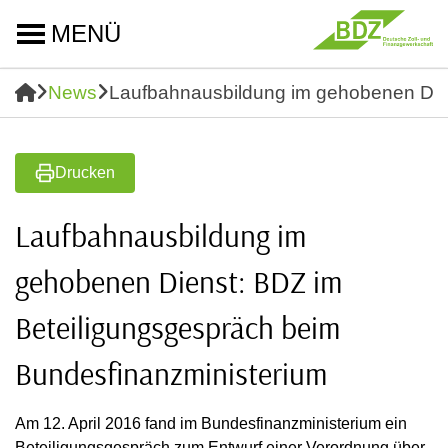
MENÜ
News
Laufbahnausbildung im gehobenen Dien
Drucken
Laufbahnausbildung im
gehobenen Dienst: BDZ im
Beteiligungsgespräch beim
Bundesfinanzministerium
Am 12. April 2016 fand im Bundesfinanzministerium ein
Beteiligungsgespräch zum Entwurf einer Verordnung über