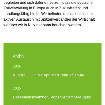
begleiten und sich dafür einsetzen, dass die deutsche
Zollverwaltung in Europa auch in Zukunft stark und
handlungsfähig bleibt. Wir befinden uns dazu auch im
aktiven Austausch mit Spitzenverbänden der Wirtschaft,
worüber wir in Kürze separat berichten werden.
Archiv
2026
August
Juli
Juni
Mai
April
März
Februar
Januar
2025
Dezember
November
Oktober
September
August