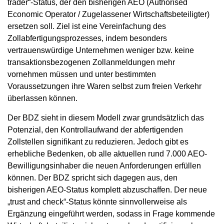
trader“-Status, der den bisherigen AEO (Authorised
Economic Operator / Zugelassener Wirtschaftsbeteiligter)
ersetzen soll. Ziel ist eine Vereinfachung des
Zollabfertigungsprozesses, indem besonders
vertrauenswürdige Unternehmen weniger bzw. keine
transaktionsbezogenen Zollanmeldungen mehr
vornehmen müssen und unter bestimmten
Voraussetzungen ihre Waren selbst zum freien Verkehr
überlassen können.
Der BDZ sieht in diesem Modell zwar grundsätzlich das
Potenzial, den Kontrollaufwand der abfertigenden
Zollstellen signifikant zu reduzieren. Jedoch gibt es
erhebliche Bedenken, ob alle aktuellen rund 7.000 AEO-
Bewilligungsinhaber die neuen Anforderungen erfüllen
können. Der BDZ spricht sich dagegen aus, den
bisherigen AEO-Status komplett abzuschaffen. Der neue
„trust and check“-Status könnte sinnvollerweise als
Ergänzung eingeführt werden, sodass in Frage kommende