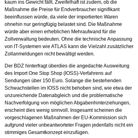
kaum ins Gewicht fällt. Zweifelhaft ist zudem, ob die
Maßnahme die Preise für Endverbraucher signifikant
beeinflussen würde, da viele der importierten Waren
ohnehin nur geringfügig belastet sind. Die Maßnahme
würde aber einen erheblichen Mehraufwand für die
Zollverwaltung bedeuten. Ohne die technische Anpassung
von IT-Systemen wie ATLAS kann die Vielzahl zusätzlicher
Zollanmeldungen nicht bewältigt werden.
Der BDZ hinterfragt überdies die angedachte Ausweitung
des Import One Stop Shop (IOSS)-Verfahrens auf
Sendungen über 150 Euro. Solange die bestehenden
Schwachstellen im IOSS nicht behoben sind, wie etwa der
unzureichende Datenabgleich und die problematische
Nachverfolgung von möglichen Abgabenhinterziehungen,
erscheint dies wenig sinnvoll. Insgesamt scheinen die
vorgeschlagenen Maßnahmen der EU-Kommission sich
aufgrund vieler unbeantworteter Fragen jedenfalls nicht ein
stimmiges Gesamtkonzept einzufügen.