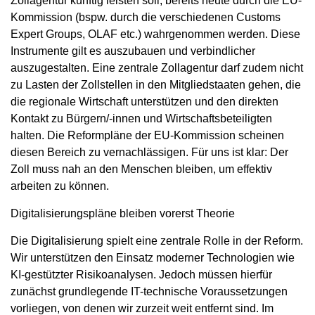
Zollagentur künftig leisten soll, bereits heute durch die EU-
Kommission (bspw. durch die verschiedenen Customs
Expert Groups, OLAF etc.) wahrgenommen werden. Diese
Instrumente gilt es auszubauen und verbindlicher
auszugestalten. Eine zentrale Zollagentur darf zudem nicht
zu Lasten der Zollstellen in den Mitgliedstaaten gehen, die
die regionale Wirtschaft unterstützen und den direkten
Kontakt zu Bürgern/-innen und Wirtschaftsbeteiligten
halten. Die Reformpläne der EU-Kommission scheinen
diesen Bereich zu vernachlässigen. Für uns ist klar: Der
Zoll muss nah an den Menschen bleiben, um effektiv
arbeiten zu können.
Digitalisierungspläne bleiben vorerst Theorie
Die Digitalisierung spielt eine zentrale Rolle in der Reform.
Wir unterstützen den Einsatz moderner Technologien wie
KI-gestützter Risikoanalysen. Jedoch müssen hierfür
zunächst grundlegende IT-technische Voraussetzungen
vorliegen, von denen wir zurzeit weit entfernt sind. Im