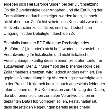
ergeben sich Herausforderungen bei der Durchsetzung.
Ob die Zuverlässigkeit der Angaben und die Erfüllung der
Formalitäten dadurch gesteigert werden kann, ist noch
nicht absehbar. Zunächst scheint das Konstrukt zwar den
Endverbraucher zu schützen, erschwert jedoch den
Umgang mit den Beteiligten durch den Zoll.
Ebenfalls kann der BDZ die neue Rechtsfigur des
„Einführers“ („Importer“) nicht befürworten, die vorsieht, die
Verantwortung für fiskalische und nicht-fiskalische
Verpflichtungen künftig diesem einem zentralen Einführer
zuzuweisen. Der „Einführer“ soll die bisherige Rolle des
Zollanmelders ersetzen, wird jedoch anders definiert. Die
geplante Neuregelung birgt Abgrenzungsschwierigkeiten
in der Praxis. Unklarheit besteht auch angesichts fehlender
Informationen der EU-Kommission zum Umfang der Daten,
die über einen solchen zentralen Verantwortlichen im
geplanten Data Hub vorliegen sollen. Festzuhalten ist,
dass die jetzigen Regelungen bereits ausreichend