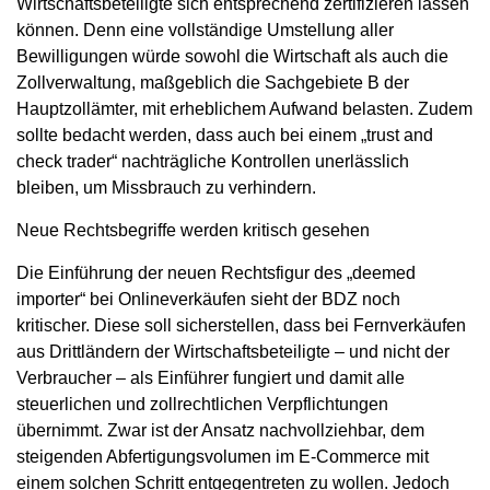
Wirtschaftsbeteiligte sich entsprechend zertifizieren lassen
können. Denn eine vollständige Umstellung aller
Bewilligungen würde sowohl die Wirtschaft als auch die
Zollverwaltung, maßgeblich die Sachgebiete B der
Hauptzollämter, mit erheblichem Aufwand belasten. Zudem
sollte bedacht werden, dass auch bei einem „trust and
check trader“ nachträgliche Kontrollen unerlässlich
bleiben, um Missbrauch zu verhindern.
Neue Rechtsbegriffe werden kritisch gesehen
Die Einführung der neuen Rechtsfigur des „deemed
importer“ bei Onlineverkäufen sieht der BDZ noch
kritischer. Diese soll sicherstellen, dass bei Fernverkäufen
aus Drittländern der Wirtschaftsbeteiligte – und nicht der
Verbraucher – als Einführer fungiert und damit alle
steuerlichen und zollrechtlichen Verpflichtungen
übernimmt. Zwar ist der Ansatz nachvollziehbar, dem
steigenden Abfertigungsvolumen im E-Commerce mit
einem solchen Schritt entgegentreten zu wollen. Jedoch