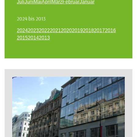
Juli
Juni
Mai
April
März
Februar
Januar
2024 bis 2013
2024
2023
2022
2021
2020
2019
2018
2017
2016
2015
2014
2013