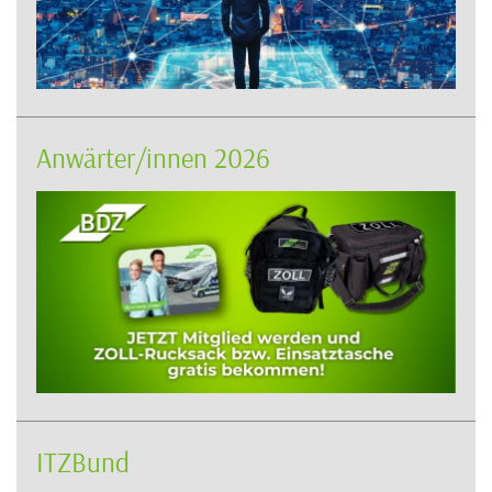
Anwärter/innen 2026
ITZBund