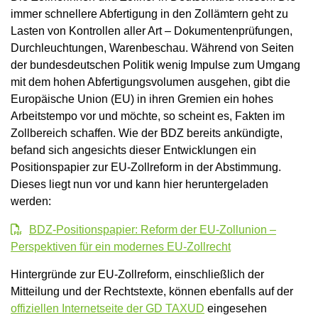
immer schnellere Abfertigung in den Zollämtern geht zu
Lasten von Kontrollen aller Art – Dokumentenprüfungen,
Durchleuchtungen, Warenbeschau. Während von Seiten
der bundesdeutschen Politik wenig Impulse zum Umgang
mit dem hohen Abfertigungsvolumen ausgehen, gibt die
Europäische Union (EU) in ihren Gremien ein hohes
Arbeitstempo vor und möchte, so scheint es, Fakten im
Zollbereich schaffen. Wie der BDZ bereits ankündigte,
befand sich angesichts dieser Entwicklungen ein
Positionspapier zur EU-Zollreform in der Abstimmung.
Dieses liegt nun vor und kann hier heruntergeladen
werden:
BDZ-Positionspapier: Reform der EU-Zollunion –
Perspektiven für ein modernes EU-Zollrecht
Hintergründe zur EU-Zollreform, einschließlich der
Mitteilung und der Rechtstexte, können ebenfalls auf der
offiziellen Internetseite der GD TAXUD
eingesehen