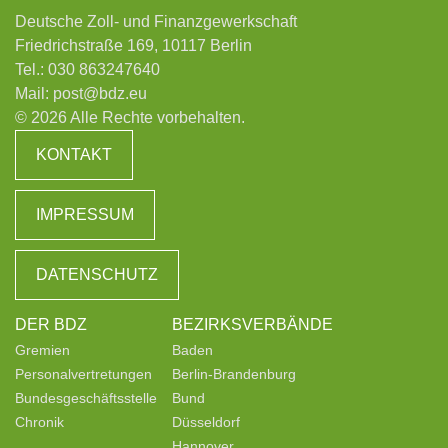
Deutsche Zoll- und Finanzgewerkschaft
Friedrichstraße 169, 10117 Berlin
Tel.:
030 863247640
Mail:
post@bdz.eu
© 2026 Alle Rechte vorbehalten.
KONTAKT
IMPRESSUM
DATENSCHUTZ
DER BDZ
BEZIRKSVERBÄNDE
Gremien
Baden
Personalvertretungen
Berlin-Brandenburg
Bundesgeschäftsstelle
Bund
Chronik
Düsseldorf
Hannover