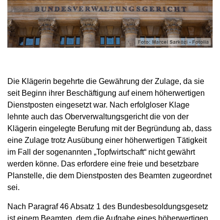
Die Klägerin begehrte die Gewährung der Zulage, da sie
seit Beginn ihrer Beschäftigung auf einem höherwertigen
Dienstposten eingesetzt war. Nach erfolgloser Klage
lehnte auch das Oberverwaltungsgericht die von der
Klägerin eingelegte Berufung mit der Begründung ab, dass
eine Zulage trotz Ausübung einer höherwertigen Tätigkeit
im Fall der sogenannten „Topfwirtschaft“ nicht gewährt
werden könne. Das erfordere eine freie und besetzbare
Planstelle, die dem Dienstposten des Beamten zugeordnet
sei.
Nach Paragraf 46 Absatz 1 des Bundesbesoldungsgesetz
ist einem Beamten, dem die Aufgabe eines höherwertigen