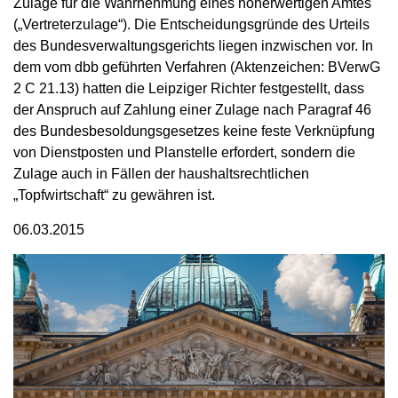
Zulage
für die Wahrnehmung eines höherwertigen Amtes
(„Vertreterzulage“). Die Entscheidungsgründe des Urteils
des Bundesverwaltungsgerichts liegen inzwischen vor. In
dem vom dbb geführten Verfahren (Aktenzeichen: BVerwG
2 C 21.13) hatten die Leipziger Richter festgestellt, dass
der Anspruch auf Zahlung einer Zulage nach Paragraf 46
des Bundesbesoldungsgesetzes keine feste Verknüpfung
von Dienstposten und Planstelle erfordert, sondern die
Zulage auch in Fällen der haushaltsrechtlichen
„Topfwirtschaft“ zu gewähren ist.
06.03.2015