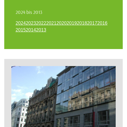
2024 bis 2013
2024
2023
2022
2021
2020
2019
2018
2017
2016
2015
2014
2013