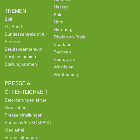
Hessen
THEMEN
Köln
Zoll
Nord
ITZBund
Nürnberg
Bundeszentralamt für
Rheinland-Pfalz
Steuern
Saarland
Berufsbeamtentum
Sachsen
Positionspapiere
Südbayern
Stellungnahmen
Westfalen
Württemberg
PRESSE &
ÖFFENTLICHKEIT
Beförderungen aktuell
Newsletter
Pressemitteilungen
Personalräte KOMPAKT
Mediathek
Veranstaltungen