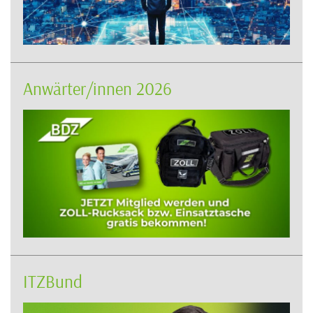
Anwärter/innen 2026
ITZBund