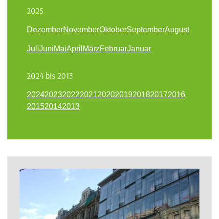
2025
Dezember
November
Oktober
September
August
Juli
Juni
Mai
April
März
Februar
Januar
2024 bis 2013
2024
2023
2022
2021
2020
2019
2018
2017
2016
2015
2014
2013