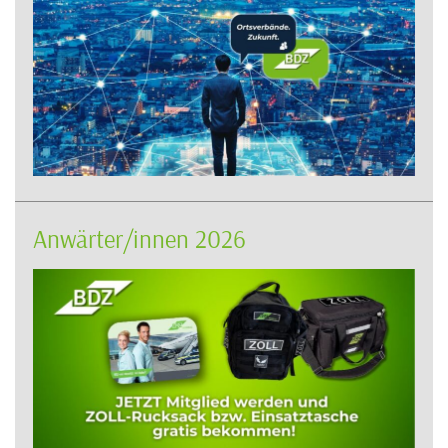
Anwärter/innen 2026