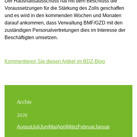
Der Haushaltsausschuss hat mit dem Beschluss die
Voraussetzungen für die Stärkung des Zolls geschaffen
und es wird in den kommenden Wochen und Monaten
darauf ankommen, dass Verwaltung BMF/GZD mit den
zuständigen Personalvertretungen dies im Interesse der
Beschäftigten umsetzen.
Kommentieren Sie diesen Artikel im BDZ-Blog
Archiv
2026
August
Juli
Juni
Mai
April
März
Februar
Januar