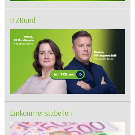
ITZBund
Einkommenstabellen