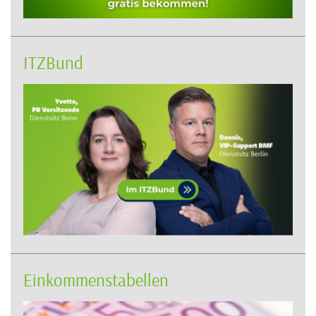
ITZBund
Einkommenstabellen