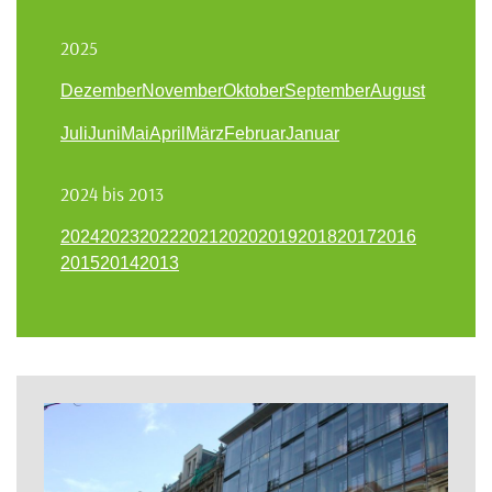
2025
Dezember
November
Oktober
September
August
Juli
Juni
Mai
April
März
Februar
Januar
2024 bis 2013
2024
2023
2022
2021
2020
2019
2018
2017
2016
2015
2014
2013