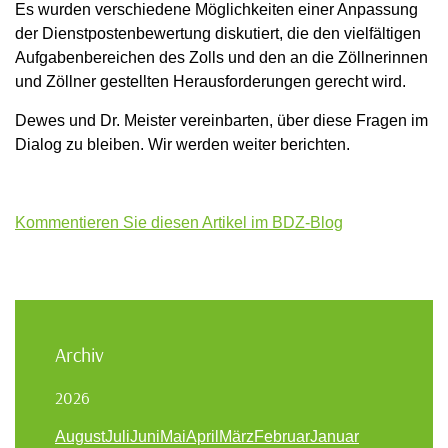
Es wurden verschiedene Möglichkeiten einer Anpassung
der Dienstpostenbewertung diskutiert, die den vielfältigen
Aufgabenbereichen des Zolls und den an die Zöllnerinnen
und Zöllner gestellten Herausforderungen gerecht wird.
Dewes und Dr. Meister vereinbarten, über diese Fragen im
Dialog zu bleiben. Wir werden weiter berichten.
Kommentieren Sie diesen Artikel im BDZ-Blog
Archiv
2026
August
Juli
Juni
Mai
April
März
Februar
Januar