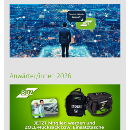
Anwärter/innen 2026