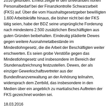
2016 gefunden. Erneut zeigte er den unverändert hohen
Personalbedarf bei der Finanzkontrolle Schwarzarbeit
(FKS) auf. Über die vom Haushaltsgesetzgeber bewilligten
1.600 Arbeitskräfte hinaus, die bisher nicht bei der FKS
tätig seien, habe der BDZ seine ursprüngliche Forderung
nach mindestens 2.500 zusätzlichen Beschäftigten aus
guten Gründen beibehalten. Eindeutig plädierte Dewes
gegen weitere Ausnahmetatbestände im
Mindestlohngesetz, die die Arbeit der Beschäftigten weiter
erschwerten. Es seien grobe Verstöße gegen das
Mindestlohngesetz und insbesondere im Bereich der
Stundenaufzeichnung festzustellen. Dewes, der als
einziger Gewerkschaftsvertreter aus der
Bundesfinanzverwaltung an der Anhörung teilnahm,
widersprach dem Zerrbild, das insbesondere in den
Medien über ein angeblich zu martialisches Auftreten der
FKS gezeichnet worden sei.
18.03.2016