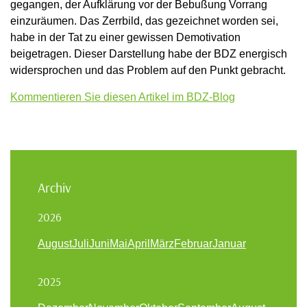
gegangen, der Aufklärung vor der Bebußung Vorrang
einzuräumen. Das Zerrbild, das gezeichnet worden sei,
habe in der Tat zu einer gewissen Demotivation
beigetragen. Dieser Darstellung habe der BDZ energisch
widersprochen und das Problem auf den Punkt gebracht.
Kommentieren Sie diesen Artikel im BDZ-Blog
Archiv
2026
August
Juli
Juni
Mai
April
März
Februar
Januar
2025