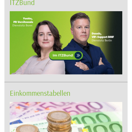
ITZBund
Einkommenstabellen