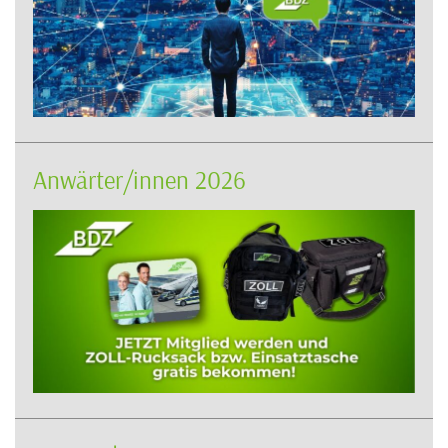
Anwärter/innen 2026