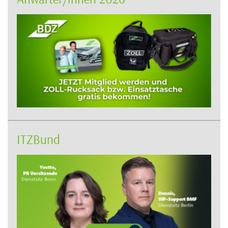
ITZBund