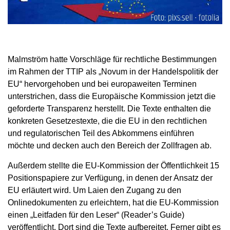
Malmström hatte Vorschläge für rechtliche Bestimmungen
im Rahmen der TTIP als „Novum in der Handelspolitik der
EU“ hervorgehoben und bei europaweiten Terminen
unterstrichen, dass die Europäische Kommission jetzt die
geforderte Transparenz herstellt. Die Texte enthalten die
konkreten Gesetzestexte, die die EU in den rechtlichen
und regulatorischen Teil des Abkommens einführen
möchte und decken auch den Bereich der Zollfragen ab.
Außerdem stellte die EU-Kommission der Öffentlichkeit 15
Positionspapiere zur Verfügung, in denen der Ansatz der
EU erläutert wird. Um Laien den Zugang zu den
Onlinedokumenten zu erleichtern, hat die EU-Kommission
einen „Leitfaden für den Leser“ (Reader’s Guide)
veröffentlicht. Dort sind die Texte aufbereitet. Ferner gibt es