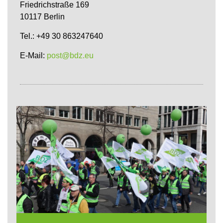
Friedrichstraße 169
10117 Berlin
Tel.: +49 30 863247640
E-Mail:
post@bdz.eu