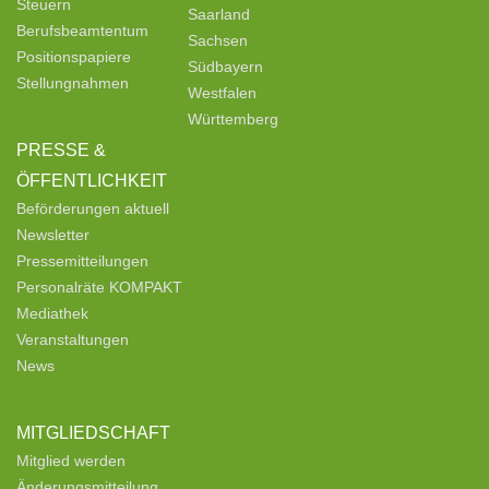
Steuern
Saarland
Berufsbeamtentum
Sachsen
Positionspapiere
Südbayern
Stellungnahmen
Westfalen
Württemberg
PRESSE &
ÖFFENTLICHKEIT
Beförderungen aktuell
Newsletter
Pressemitteilungen
Personalräte KOMPAKT
Mediathek
Veranstaltungen
News
MITGLIEDSCHAFT
Mitglied werden
Änderungsmitteilung