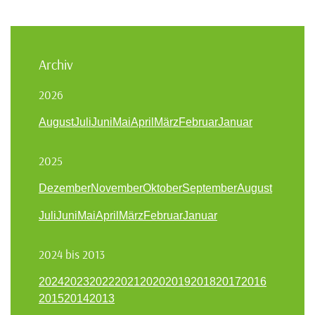
Archiv
2026
August
Juli
Juni
Mai
April
März
Februar
Januar
2025
Dezember
November
Oktober
September
August
Juli
Juni
Mai
April
März
Februar
Januar
2024 bis 2013
2024
2023
2022
2021
2020
2019
2018
2017
2016
2015
2014
2013