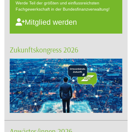
Werde Teil der größten und einflussreichsten
Fachgewerkschaft in der Bundesfinanzverwaltung!
Mitglied werden
Zukunftskongress 2026
Anwärter/innen 2026