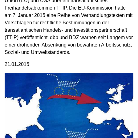
Union (EU) und USA über ein transatlantisches
Freihandelsabkommen TTIP. Die EU-Kommission hatte
am 7. Januar 2015 eine Reihe von Verhandlungstexten mit
Vorschlägen für rechtliche Bestimmungen in der
transatlantischen Handels- und Investitionspartnerschaft
(TTIP) veröffentlicht. dbb und BDZ warnen seit Langem vor
einer drohenden Absenkung von bewährten Arbeitsschutz,
Sozial- und Umweltstandards.
21.01.2015