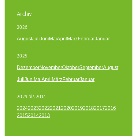
Archiv
2026
August
Juli
Juni
Mai
April
März
Februar
Januar
2025
Dezember
November
Oktober
September
August
Juli
Juni
Mai
April
März
Februar
Januar
2024 bis 2013
2024
2023
2022
2021
2020
2019
2018
2017
2016
2015
2014
2013