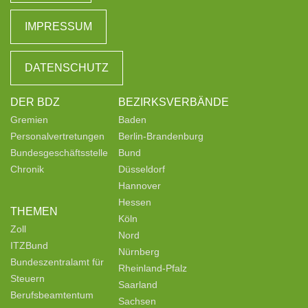
IMPRESSUM
DATENSCHUTZ
DER BDZ
BEZIRKSVERBÄNDE
Gremien
Baden
Personalvertretungen
Berlin-Brandenburg
Bundesgeschäftsstelle
Bund
Chronik
Düsseldorf
Hannover
Hessen
THEMEN
Köln
Zoll
Nord
ITZBund
Nürnberg
Bundeszentralamt für
Rheinland-Pfalz
Steuern
Saarland
Berufsbeamtentum
Sachsen