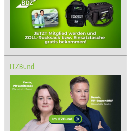
ITZBund