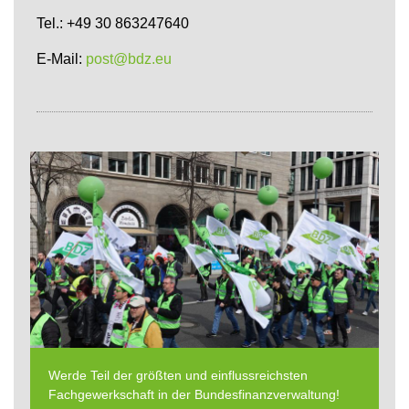
Tel.: +49 30 863247640
E-Mail:
post@bdz.eu
Werde Teil der größten und einflussreichsten
Fachgewerkschaft in der Bundesfinanzverwaltung!