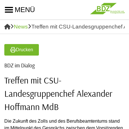
MENÜ
News
Treffen mit CSU-Landesgruppenchef A
Drucken
BDZ im Dialog
Treffen mit CSU-
Landesgruppenchef Alexander
Hoffmann MdB
Die Zukunft des Zolls und des Berufsbeamtentums stand
im Mittelpunkt des Gesprächs zwischen dem Vorsitzenden