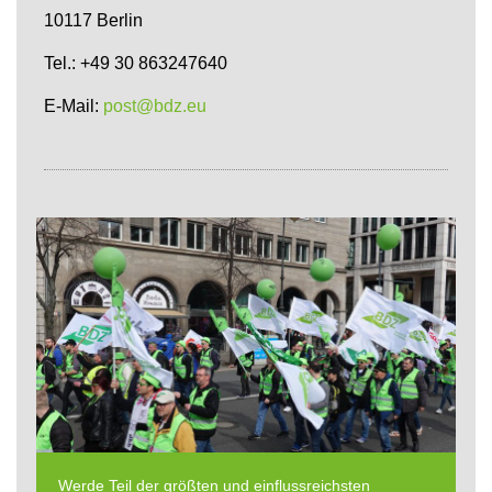
10117 Berlin
Tel.: +49 30 863247640
E-Mail:
post@bdz.eu
Werde Teil der größten und einflussreichsten