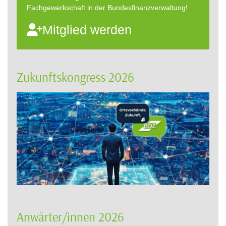
Fachgewerkschaft in der Bundesfinanzverwaltung!
Mitglied werden
Zukunftskongress 2026
Anwärter/innen 2026