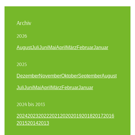
Archiv
2026
August
Juli
Juni
Mai
April
März
Februar
Januar
2025
Dezember
November
Oktober
September
August
Juli
Juni
Mai
April
März
Februar
Januar
2024 bis 2013
2024
2023
2022
2021
2020
2019
2018
2017
2016
2015
2014
2013