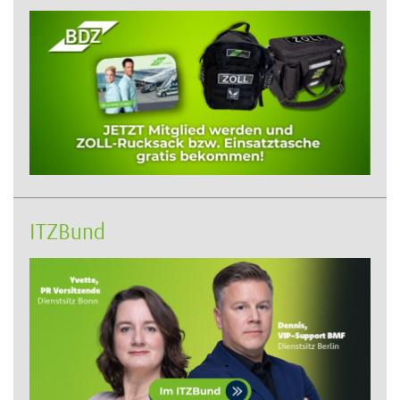
ITZBund