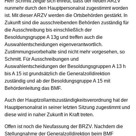
Herr Schmitt zeigte sich erfreut, dass der neuen ARZV
nunmehr durch den Hauptpersonalrat zugestimmt worden
ist. Mit dieser ARZV werden die Ortsbehörden gestärkt. In
Zukunft sind die ausschreibenden Behörden zuständig für
die Ausschreibung bis einschließlich der
Besoldungsgruppe A 13g und treffen auch die
Auswahlentscheidungen eigenverantwortlich.
Zustimmungsvorbehalte sind nicht mehr vorgesehen, so
Schmitt. Für Ausschreibungen und
Auswahlentscheidungen der Besoldungsgruppen A 13 h
bis A 15 ist grundsätzlich die Generalzolldirektion
zuständig und ab der Besoldungsgruppe A 15 mit
Behördenleitung das BMF.
Auch der Hauptzollamtszuständigkeitsverordnung hat der
Hauptpersonalrat in seiner letzten Sitzung zugestimmt und
diese wird in naher Zukunft in Kraft treten.
Offen ist noch die Neufassung der BRZV. Nachdem die
Stellungnahme der Generalzolldirektion beim BMF