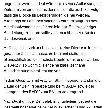
angreifbar werden. Ideal wäre nach seiner Auffassung ein
Zeitraum von einem Jahr, denn dies hätte auch zur Folge,
dass die Blöcke für Beförderungen kleiner werden.
Allerdings hält er einen solchen Zeitraum aufgrund des
Arbeitsaufwands nicht für realisierbar. Ein zweijähriger
Beurteilungszeitraum sollte aber machbar sein, so der
Bundesvorsitzende.
Auffällig ist derzeit auch, dass einzelne Dienststellen seit
geraumer Zeit nicht ausschreiben und stattdessen
offensichtlich auf die nächste Beurteilungsrunde warten.
Die ARZV, so Schmitt, sieht eine klare, zeitnahe
Ausschreibungsverpflichtung vor.
In dem Gespräch mit Frau Dr. Stahl-Hoepner standen die
Dauer der Beihilfebearbeitung beim BADV sowie der
Übergang des BADV zum BMI im Vordergrund.
Nach Auskunft der Zentralabteilungsleiterin beträgt die
Bearbeitungsdauer beim BADV zwischen 8 und 27 Tagen.