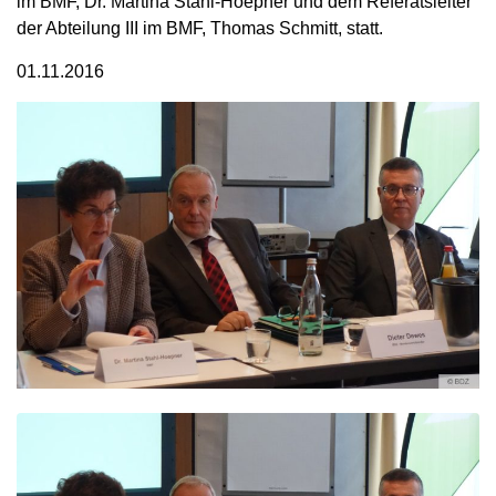
im BMF, Dr. Martina Stahl-Hoepner und dem Referatsleiter
der Abteilung III im BMF, Thomas Schmitt, statt.
01.11.2016