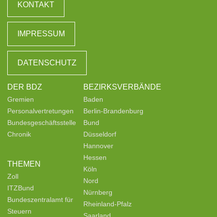
KONTAKT
IMPRESSUM
DATENSCHUTZ
DER BDZ
BEZIRKSVERBÄNDE
Gremien
Baden
Personalvertretungen
Berlin-Brandenburg
Bundesgeschäftsstelle
Bund
Chronik
Düsseldorf
Hannover
Hessen
THEMEN
Köln
Zoll
Nord
ITZBund
Nürnberg
Bundeszentralamt für
Rheinland-Pfalz
Steuern
Saarland