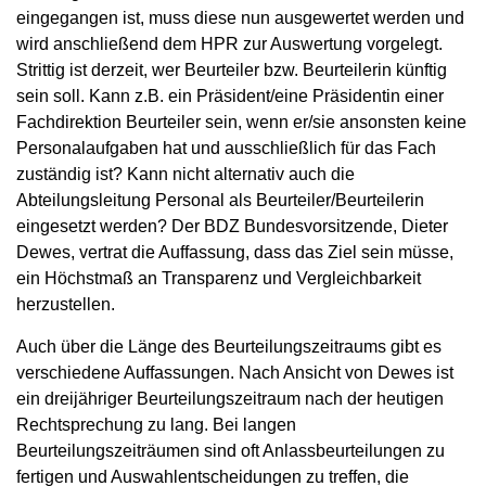
eingegangen ist, muss diese nun ausgewertet werden und
wird anschließend dem HPR zur Auswertung vorgelegt.
Strittig ist derzeit, wer Beurteiler bzw. Beurteilerin künftig
sein soll. Kann z.B. ein Präsident/eine Präsidentin einer
Fachdirektion Beurteiler sein, wenn er/sie ansonsten keine
Personalaufgaben hat und ausschließlich für das Fach
zuständig ist? Kann nicht alternativ auch die
Abteilungsleitung Personal als Beurteiler/Beurteilerin
eingesetzt werden? Der BDZ Bundesvorsitzende, Dieter
Dewes, vertrat die Auffassung, dass das Ziel sein müsse,
ein Höchstmaß an Transparenz und Vergleichbarkeit
herzustellen.
Auch über die Länge des Beurteilungszeitraums gibt es
verschiedene Auffassungen. Nach Ansicht von Dewes ist
ein dreijähriger Beurteilungszeitraum nach der heutigen
Rechtsprechung zu lang. Bei langen
Beurteilungszeiträumen sind oft Anlassbeurteilungen zu
fertigen und Auswahlentscheidungen zu treffen, die