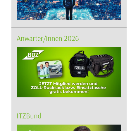
Anwärter/innen 2026
ITZBund