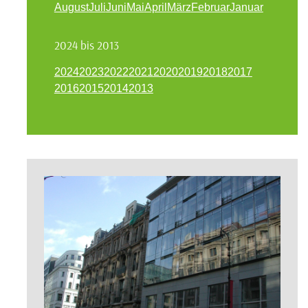
August
Juli
Juni
Mai
April
März
Februar
Januar
2024 bis 2013
2024
2023
2022
2021
2020
2019
2018
2017
2016
2015
2014
2013