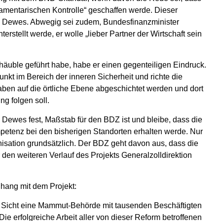
lamentarischen Kontrolle“ geschaffen werde. Dieser
e Dewes. Abwegig sei zudem, Bundesfinanzminister
stellt werde, er wolle „lieber Partner der Wirtschaft sein
uble geführt habe, habe er einen gegenteiligen Eindruck.
kt im Bereich der inneren Sicherheit und richte die
ben auf die örtliche Ebene abgeschichtet werden und dort
g folgen soll.
 Dewes fest, Maßstab für den BDZ ist und bleibe, dass die
mpetenz bei den bisherigen Standorten erhalten werde. Nur
isation grundsätzlich. Der BDZ geht davon aus, dass die
den weiteren Verlauf des Projekts Generalzolldirektion
ang mit dem Projekt:
e Sicht eine Mammut-Behörde mit tausenden Beschäftigten
Die erfolgreiche Arbeit aller von dieser Reform betroffenen