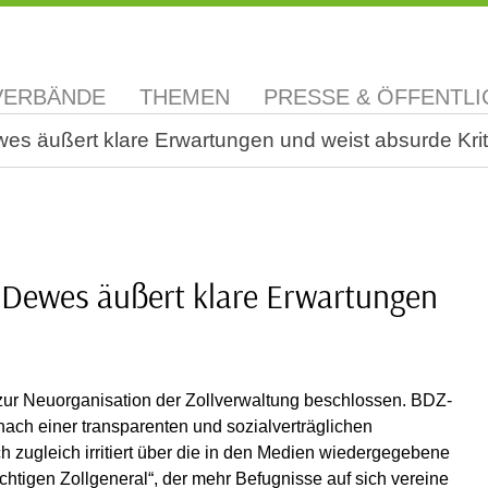
VERBÄNDE
THEMEN
PRESSE & ÖFFENTLI
s äußert klare Erwartungen und weist absurde Krit
 Dewes äußert klare Erwartungen
ur Neuorganisation der Zollverwaltung beschlossen. BDZ-
ach einer transparenten und sozialverträglichen
h zugleich irritiert über die in den Medien wiedergegebene
chtigen Zollgeneral“, der mehr Befugnisse auf sich vereine