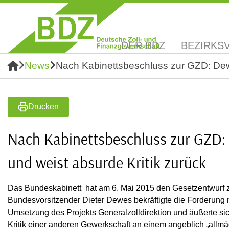
DER BDZ
BEZIRKS
News
Nach Kabinettsbeschluss zur GZD: Dewe
Drucken
Nach Kabinettsbeschluss zur GZD:
und weist absurde Kritik zurück
Das Bundeskabinett hat am 6. Mai 2015 den Gesetzentwurf z
Bundesvorsitzender Dieter Dewes bekräftigte die Forderung n
Umsetzung des Projekts Generalzolldirektion und äußerte sic
Kritik einer anderen Gewerkschaft an einem angeblich „allmä