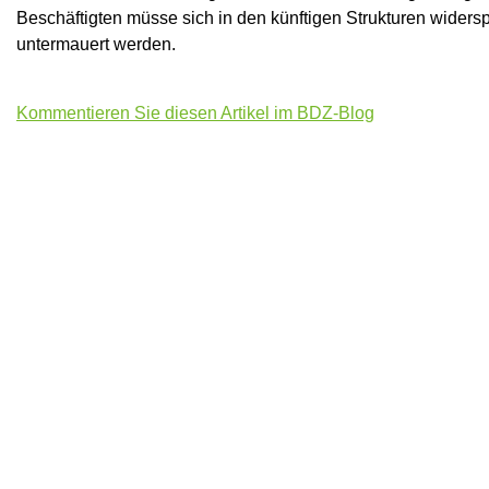
Beschäftigten müsse sich in den künftigen Strukturen widersp
untermauert werden.
Kommentieren Sie diesen Artikel im BDZ-Blog