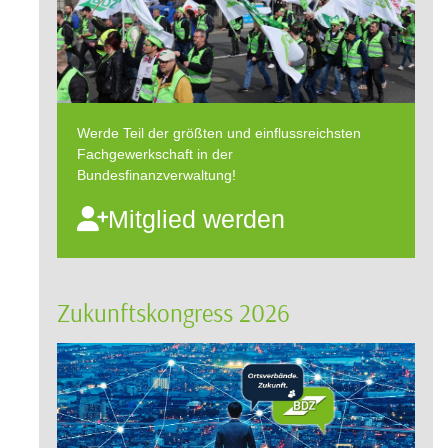
Werde Teil der größten und einflussreichsten
Fachgewerkschaft in der
Bundesfinanzverwaltung!
Mitglied werden
Zukunftskongress 2026