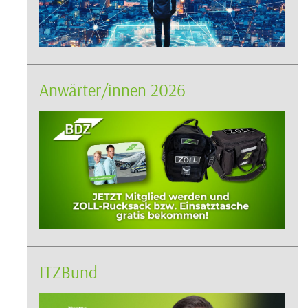
Anwärter/innen 2026
ITZBund