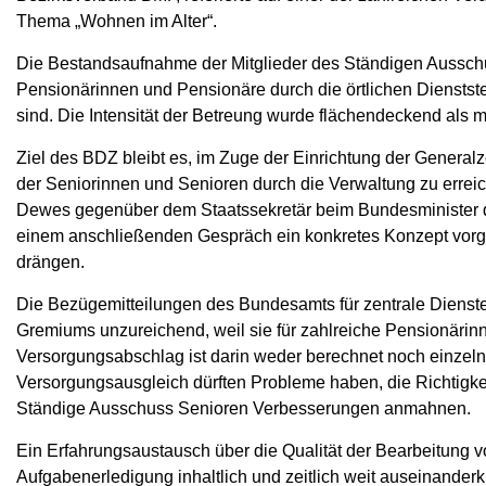
Thema „Wohnen im Alter“.
Die Bestandsaufnahme der Mitglieder des Ständigen Ausschu
Pensionärinnen und Pensionäre durch die örtlichen Dienstst
sind. Die Intensität der Betreung wurde flächendeckend als m
Ziel des BDZ bleibt es, im Zuge der Einrichtung der General
der Seniorinnen und Senioren durch die Verwaltung zu erreic
Dewes gegenüber dem Staatssekretär beim Bundesminister de
einem anschließenden Gespräch ein konkretes Konzept vorge
drängen.
Die Bezügemitteilungen des Bundesamts für zentrale Dienst
Gremiums unzureichend, weil sie für zahlreiche Pensionärin
Versorgungsabschlag ist darin weder berechnet noch einzel
Versorgungsausgleich dürften Probleme haben, die Richtigkeit
Ständige Ausschuss Senioren Verbesserungen anmahnen.
Ein Erfahrungsaustausch über die Qualität der Bearbeitung v
Aufgabenerledigung inhaltlich und zeitlich weit auseinanderk