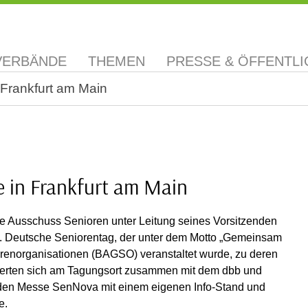
VERBÄNDE
THEMEN
PRESSE & ÖFFENTLI
 Frankfurt am Main
e in Frankfurt am Main
ige Ausschuss Senioren unter Leitung seines Vorsitzenden
1. Deutsche Seniorentag, der unter dem Motto „Gemeinsam
orenorganisationen (BAGSO) veranstaltet wurde, zu deren
tierten sich am Tagungsort zusammen mit dem dbb und
enden Messe SenNova mit einem eigenen Info-Stand und
e.