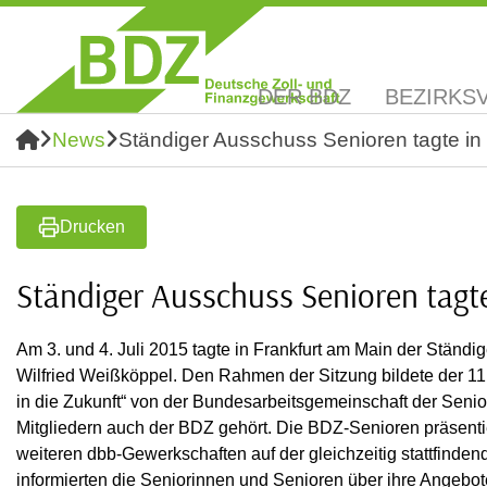
DER BDZ
BEZIRKS
News
Ständiger Ausschuss Senioren tagte in
Drucken
Ständiger Ausschuss Senioren tagt
Am 3. und 4. Juli 2015 tagte in Frankfurt am Main der Ständ
Wilfried Weißköppel. Den Rahmen der Sitzung bildete der 1
in die Zukunft“ von der Bundesarbeitsgemeinschaft der Seni
Mitgliedern auch der BDZ gehört. Die BDZ-Senioren präsen
weiteren dbb-Gewerkschaften auf der gleichzeitig stattfind
informierten die Seniorinnen und Senioren über ihre Angebot