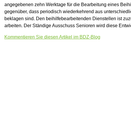
angegebenen zehn Werktage für die Bearbeitung eines Beihilf
gegenüber, dass periodisch wiederkehrend aus unterschiedl
beklagen sind. Den beihilfebearbeitenden Dienstellen ist zuzu
arbeiten. Der Ständige Ausschuss Senioren wird diese Entwick
Kommentieren Sie diesen Artikel im BDZ-Blog