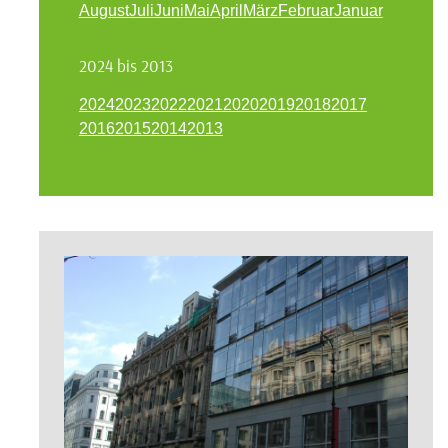
August
Juli
Juni
Mai
April
März
Februar
Januar
2024 bis 2013
2024
2023
2022
2021
2020
2019
2018
2017
2016
2015
2014
2013