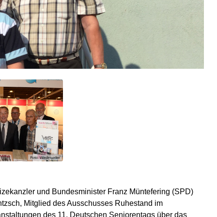
Vizekanzler und Bundesminister Franz Müntefering (SPD)
entzsch, Mitglied des Ausschusses Ruhestand im
ranstaltungen des 11. Deutschen Seniorentags über das