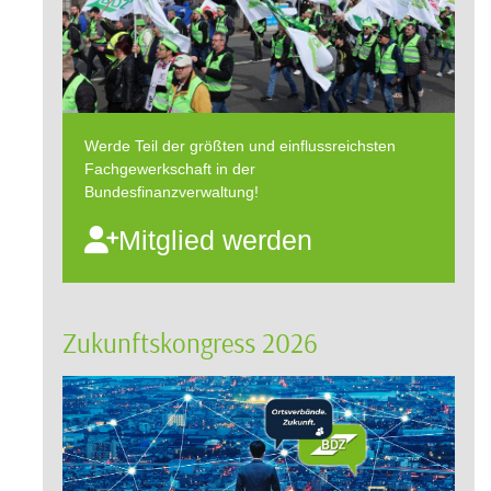
Werde Teil der größten und einflussreichsten
Fachgewerkschaft in der
Bundesfinanzverwaltung!
Mitglied werden
Zukunftskongress 2026