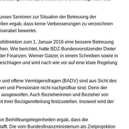
sses Senioren zur Situation der Betreuung der
ellen ergab, dass keine Verbesserungen zu verzeichnen
iserabel bewertet.
zolldirektion zum 1. Januar 2016 eine bessere Betreuung
hen. Wie berichtet, hatte BDZ-Bundesvorsitzender Dieter
r Finanzen, Werner Gatzer, in einem Schreiben sowie in
schlagen und wird nach wie vor auf eine klare Regelung
e und offene Vermögensfragen (BADV) sind aus Sicht des
nen und Pensionäre nicht nachprüfbar sind. Denn der
n ausgeworfen. Auch Bezieherinnen und Bezieher von
 ihrer Bezügemitteilung festzustellen. Insoweit wird der
on Beihilfeangelegenheiten ergab, dass die
lafft. Die vom Bundesfinanzministerium als Zielprojektion