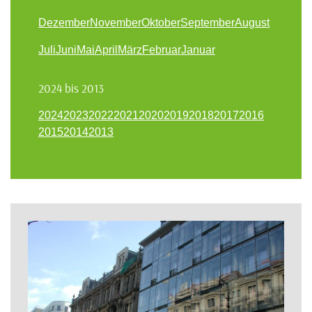
Dezember
November
Oktober
September
August
Juli
Juni
Mai
April
März
Februar
Januar
2024 bis 2013
2024
2023
2022
2021
2020
2019
2018
2017
2016
2015
2014
2013