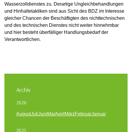
Wasserzolldienstes zu. Derartige Ungleichbehandlungen
und Hinhaltetaktiken sind aus Sicht des BDZ im Interesse
gleicher Chancen der Beschäftigten des nichttechnischen
und des technischen Dienstes nicht weiter hinnehmbar
und hier besteht überfälliger Handlungsbedarf der
Verantwortlichen.
Archiv
2026
August
Juli
Juni
Mai
April
März
Februar
Januar
2025