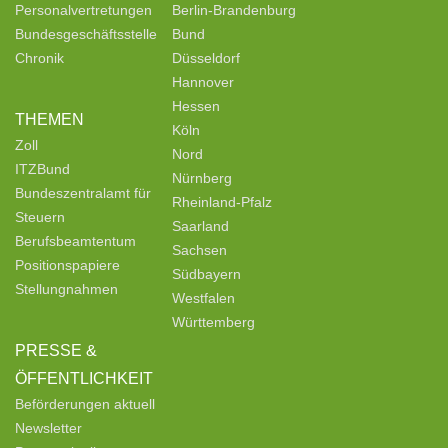
Personalvertretungen
Berlin-Brandenburg
Bundesgeschäftsstelle
Bund
Chronik
Düsseldorf
Hannover
Hessen
THEMEN
Köln
Zoll
Nord
ITZBund
Nürnberg
Bundeszentralamt für
Rheinland-Pfalz
Steuern
Saarland
Berufsbeamtentum
Sachsen
Positionspapiere
Südbayern
Stellungnahmen
Westfalen
Württemberg
PRESSE &
ÖFFENTLICHKEIT
Beförderungen aktuell
Newsletter