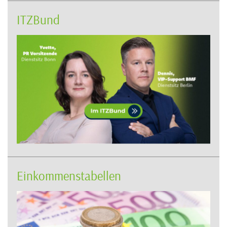
ITZBund
Einkommenstabellen