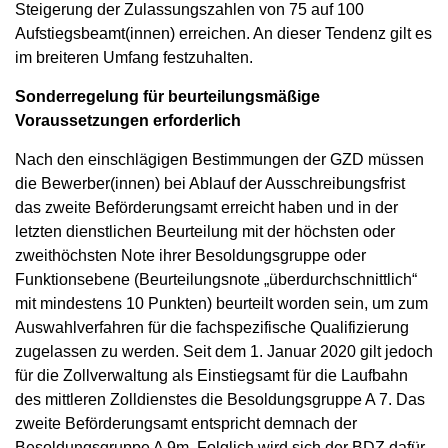
Steigerung der Zulassungszahlen von 75 auf 100
Aufstiegsbeamt(innen) erreichen. An dieser Tendenz gilt es
im breiteren Umfang festzuhalten.
Sonderregelung für beurteilungsmäßige
Voraussetzungen erforderlich
Nach den einschlägigen Bestimmungen der GZD müssen
die Bewerber(innen) bei Ablauf der Ausschreibungsfrist
das zweite Beförderungsamt erreicht haben und in der
letzten dienstlichen Beurteilung mit der höchsten oder
zweithöchsten Note ihrer Besoldungsgruppe oder
Funktionsebene (Beurteilungsnote „überdurchschnittlich“
mit mindestens 10 Punkten) beurteilt worden sein, um zum
Auswahlverfahren für die fachspezifische Qualifizierung
zugelassen zu werden. Seit dem 1. Januar 2020 gilt jedoch
für die Zollverwaltung als Einstiegsamt für die Laufbahn
des mittleren Zolldienstes die Besoldungsgruppe A 7. Das
zweite Beförderungsamt entspricht demnach der
Besoldungsgruppe A 9m. Folglich wird sich der BDZ dafür