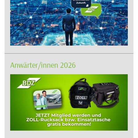
Anwärter/innen 2026