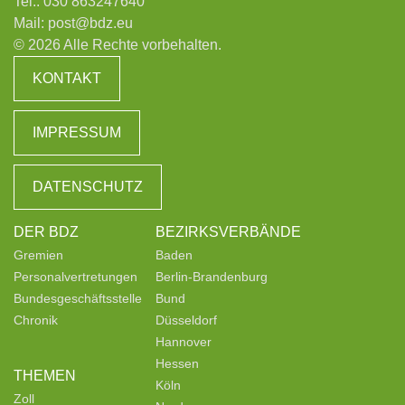
Tel.:
030 863247640
Mail:
post@bdz.eu
© 2026 Alle Rechte vorbehalten.
KONTAKT
IMPRESSUM
DATENSCHUTZ
DER BDZ
BEZIRKSVERBÄNDE
Gremien
Baden
Personalvertretungen
Berlin-Brandenburg
Bundesgeschäftsstelle
Bund
Chronik
Düsseldorf
Hannover
Hessen
THEMEN
Köln
Zoll