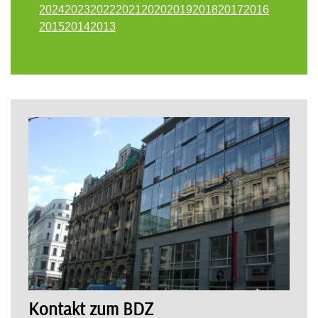
2024
2023
2022
2021
2020
2019
2018
2017
2016
2015
2014
2013
Kontakt zum BDZ