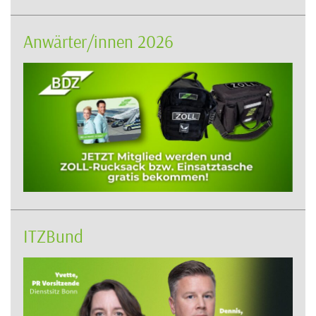
Anwärter/innen 2026
ITZBund