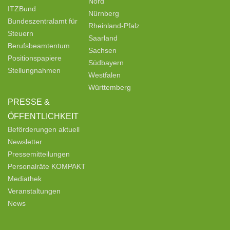
Nord
ITZBund
Nürnberg
Bundeszentralamt für
Rheinland-Pfalz
Steuern
Saarland
Berufsbeamtentum
Sachsen
Positionspapiere
Südbayern
Stellungnahmen
Westfalen
Württemberg
PRESSE &
ÖFFENTLICHKEIT
Beförderungen aktuell
Newsletter
Pressemitteilungen
Personalräte KOMPAKT
Mediathek
Veranstaltungen
News