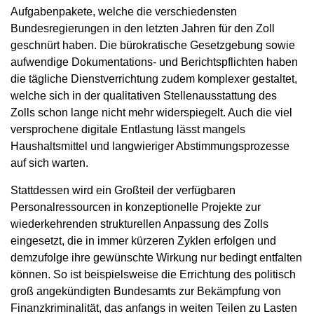
Aufgabenpakete, welche die verschiedensten
Bundesregierungen in den letzten Jahren für den Zoll
geschnürt haben. Die bürokratische Gesetzgebung sowie
aufwendige Dokumentations- und Berichtspflichten haben
die tägliche Dienstverrichtung zudem komplexer gestaltet,
welche sich in der qualitativen Stellenausstattung des
Zolls schon lange nicht mehr widerspiegelt. Auch die viel
versprochene digitale Entlastung lässt mangels
Haushaltsmittel und langwieriger Abstimmungsprozesse
auf sich warten.
Stattdessen wird ein Großteil der verfügbaren
Personalressourcen in konzeptionelle Projekte zur
wiederkehrenden strukturellen Anpassung des Zolls
eingesetzt, die in immer kürzeren Zyklen erfolgen und
demzufolge ihre gewünschte Wirkung nur bedingt entfalten
können. So ist beispielsweise die Errichtung des politisch
groß angekündigten Bundesamts zur Bekämpfung von
Finanzkriminalität, das anfangs in weiten Teilen zu Lasten