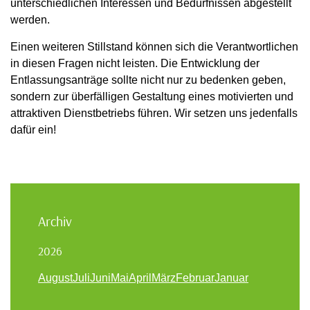
unterschiedlichen Interessen und Bedürfnissen abgestellt
werden.
Einen weiteren Stillstand können sich die Verantwortlichen
in diesen Fragen nicht leisten. Die Entwicklung der
Entlassungsanträge sollte nicht nur zu bedenken geben,
sondern zur überfälligen Gestaltung eines motivierten und
attraktiven Dienstbetriebs führen. Wir setzen uns jedenfalls
dafür ein!
Archiv
2026
August
Juli
Juni
Mai
April
März
Februar
Januar