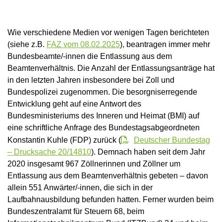
Wie verschiedene Medien vor wenigen Tagen berichteten
(siehe z.B.
FAZ vom 08.02.2025
), beantragen immer mehr
Bundesbeamte/-innen die Entlassung aus dem
Beamtenverhältnis. Die Anzahl der Entlassungsanträge hat
in den letzten Jahren insbesondere bei Zoll und
Bundespolizei zugenommen. Die besorgniserregende
Entwicklung geht auf eine Antwort des
Bundesministeriums des Inneren und Heimat (BMI) auf
eine schriftliche Anfrage des Bundestagsabgeordneten
Konstantin Kuhle (FDP) zurück (
Deutscher Bundestag
– Drucksache 20/14810
). Demnach haben seit dem Jahr
2020 insgesamt 967 Zöllnerinnen und Zöllner um
Entlassung aus dem Beamtenverhältnis gebeten – davon
allein 551 Anwärter/-innen, die sich in der
Laufbahnausbildung befunden hatten. Ferner wurden beim
Bundeszentralamt für Steuern 68, beim