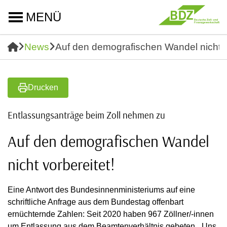
MENÜ
News
Auf den demografischen Wandel nicht vo
Drucken
Entlassungsanträge beim Zoll nehmen zu
Auf den demografischen Wandel
nicht vorbereitet!
Eine Antwort des Bundesinnenministeriums auf eine
schriftliche Anfrage aus dem Bundestag offenbart
ernüchternde Zahlen: Seit 2020 haben 967 Zöllner/-innen
um Entlassung aus dem Beamtenverhältnis gebeten. „Uns