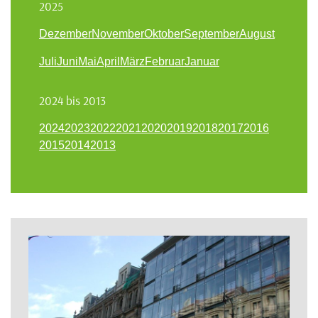
2025
Dezember
November
Oktober
September
August
Juli
Juni
Mai
April
März
Februar
Januar
2024 bis 2013
2024
2023
2022
2021
2020
2019
2018
2017
2016
2015
2014
2013