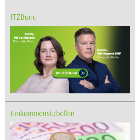
ITZBund
Einkommenstabellen