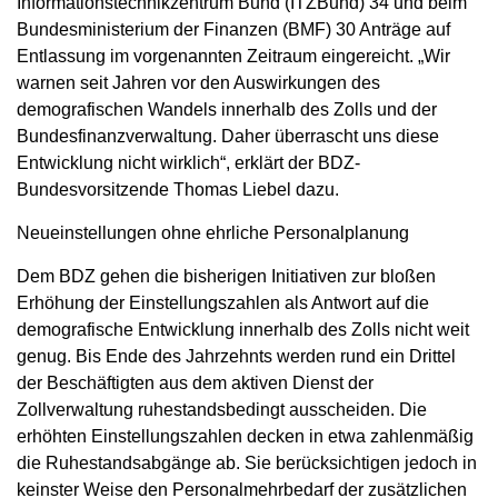
Informationstechnikzentrum Bund (ITZBund) 34 und beim
Bundesministerium der Finanzen (BMF) 30 Anträge auf
Entlassung im vorgenannten Zeitraum eingereicht. „Wir
warnen seit Jahren vor den Auswirkungen des
demografischen Wandels innerhalb des Zolls und der
Bundesfinanzverwaltung. Daher überrascht uns diese
Entwicklung nicht wirklich“, erklärt der BDZ-
Bundesvorsitzende Thomas Liebel dazu.
Neueinstellungen ohne ehrliche Personalplanung
Dem BDZ gehen die bisherigen Initiativen zur bloßen
Erhöhung der Einstellungszahlen als Antwort auf die
demografische Entwicklung innerhalb des Zolls nicht weit
genug. Bis Ende des Jahrzehnts werden rund ein Drittel
der Beschäftigten aus dem aktiven Dienst der
Zollverwaltung ruhestandsbedingt ausscheiden. Die
erhöhten Einstellungszahlen decken in etwa zahlenmäßig
die Ruhestandsabgänge ab. Sie berücksichtigen jedoch in
keinster Weise den Personalmehrbedarf der zusätzlichen