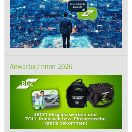
Anwärter/innen 2026