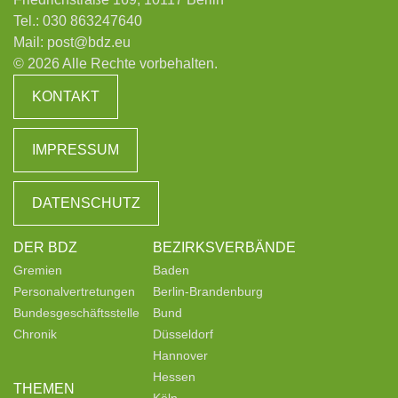
Tel.:
030 863247640
Mail:
post@bdz.eu
© 2026 Alle Rechte vorbehalten.
KONTAKT
IMPRESSUM
DATENSCHUTZ
DER BDZ
BEZIRKSVERBÄNDE
Gremien
Baden
Personalvertretungen
Berlin-Brandenburg
Bundesgeschäftsstelle
Bund
Chronik
Düsseldorf
Hannover
Hessen
THEMEN
Köln