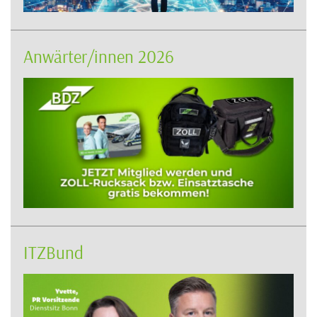
Anwärter/innen 2026
ITZBund