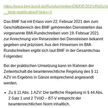
https://www.bmi.bund.de/RundschreibenDB/DE/2021/RdS
__blob=publicationFile&v=3
Das BMF hat mit Erlass vom 22. Februar 2021 den zum
Geschäftsbereich des BMF gehörenden Dienststellen das
vorgenannte BMI-Rundschreiben vom 19. Februar 2021
zur Anrechnung von Reisezeiten bei Dienstreisen bekannt
gegeben und präzisiert. Aus den Hinweisen im BMI-
Rundschreiben ergibt sich laut BMF in der Gesamtschau
Folgendes:
Bei der praktischen Umsetzung kann im Rahmen der
Zeitwirtschaft die beamtenrechtliche Regelung des § 11
AZV im Ergebnis in Gänze entsprechend angewandt
werden.
Zu § 11 Abs. 1 AZV: Die tarifliche Regelung in § 44 Abs.
2 Satz 1 und 2 TVöD – BT-V entspricht der
beamtenrechtlichen Norm inhaltlich.