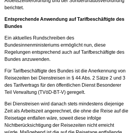
Arbeitszeitverordnung und der Sonderurlaubsverordnung
berichtet.
Entsprechende Anwendung auf Tarifbeschäftigte des
Bundes
Ein aktuelles Rundschreiben des
Bundesinnenministeriums ermöglicht nun, diese
Regelungen entsprechend auch auf Tarifbeschäftigte des
Bundes anzuwenden.
Für Tarifbeschäftigte des Bundes ist die Anerkennung von
Reisezeiten bei Dienstreisen in § 44 Abs. 2 Sätze 2 und 3
des Tarifvertrags für den öffentlichen Dienst Besonderer
Teil Verwaltung (TVöD-BT-V) geregelt.
Bei Dienstreisen wird danach stets mindestens diejenige
Zeit als Arbeitszeit angerechnet, die ohne die Reise auf die
Reisetage entfallen wäre, soweit diese infolge
Nichtberücksichtigung der Reisezeiten nicht erreicht
würde. Maßgebend ist die auf die Reisetage entfallende