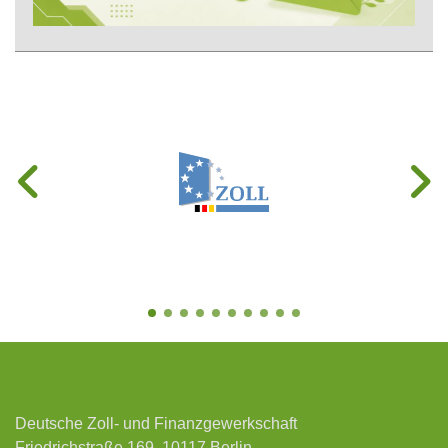
Deutsche Zoll- und Finanzgewerkschaft
Friedrichstraße 169, 10117 Berlin