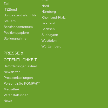
Zoll
Nord
ITZBund
Nürnberg
Bundeszentralamt für
Rheinland-Pfalz
Steuern
Saarland
Berufsbeamtentum
Sachsen
Positionspapiere
Südbayern
Stellungnahmen
Westfalen
Württemberg
PRESSE &
ÖFFENTLICHKEIT
Beförderungen aktuell
Newsletter
Pressemitteilungen
Personalräte KOMPAKT
Mediathek
Veranstaltungen
News