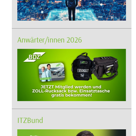
Anwärter/innen 2026
ITZBund