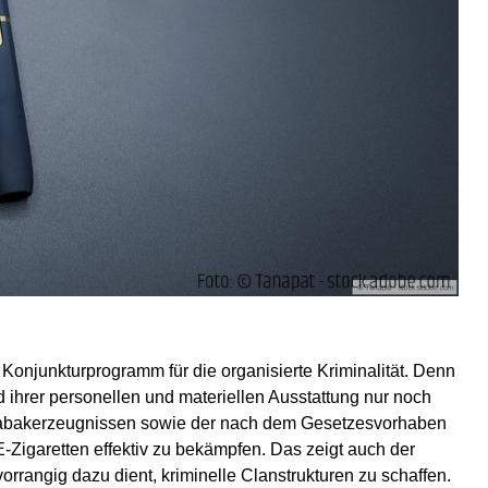
onjunkturprogramm für die organisierte Kriminalität. Denn
 ihrer personellen und materiellen Ausstattung nur noch
nd Tabakerzeugnissen sowie der nach dem Gesetzesvorhaben
Zigaretten effektiv zu bekämpfen. Das zeigt auch der
orrangig dazu dient, kriminelle Clanstrukturen zu schaffen.