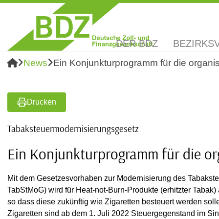
DER BDZ
BEZIRKS
News
Ein Konjunkturprogramm für die organisie
Drucken
Tabaksteuermodernisierungsgesetz
Ein Konjunkturprogramm für die org
Mit dem Gesetzesvorhaben zur Modernisierung des Tabakste
TabStMoG) wird für Heat-not-Burn-Produkte (erhitzter Tabak) 
so dass diese zukünftig wie Zigaretten besteuert werden sol
Zigaretten sind ab dem 1. Juli 2022 Steuergegenstand im Si