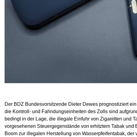
Der BDZ Bundesvorsitzende Dieter Dewes prognostiziert ein K
die Kontroll- und Fahndungseinheiten des Zolls sind aufgrund
bedingt in der Lage, die illegale Einfuhr von Zigaretten u
vorgesehenen Steuergegenstände von erhitztem Tabak und E-
Boom zur illegalen Herstellung von Wasserpfeifentabak, der v