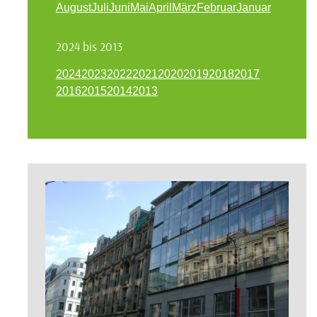
August
Juli
Juni
Mai
April
März
Februar
Januar
2024 bis 2013
2024
2023
2022
2021
2020
2019
2018
2017
2016
2015
2014
2013