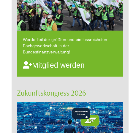
Werde Teil der größten und einflussreichsten
Fachgewerkschaft in der
Bundesfinanzverwaltung!
Mitglied werden
Zukunftskongress 2026