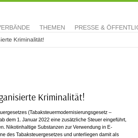
VERBÄNDE
THEMEN
PRESSE & ÖFFENTLI
rte Kriminalität!
anisierte Kriminalität!
uergesetzes (Tabaksteuermodernisierungsgesetz –
ab dem 1. Januar 2022 eine zusätzliche Steuer eingeführt,
len. Nikotinhaltige Substanzen zur Verwendung in E-
nne des Tabaksteuergesetzes und unterliegen damit als