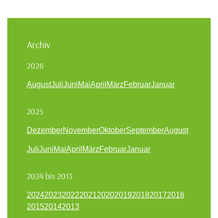
Archiv
2026
August
Juli
Juni
Mai
April
März
Februar
Januar
2025
Dezember
November
Oktober
September
August
Juli
Juni
Mai
April
März
Februar
Januar
2024 bis 2013
2024
2023
2022
2021
2020
2019
2018
2017
2016
2015
2014
2013