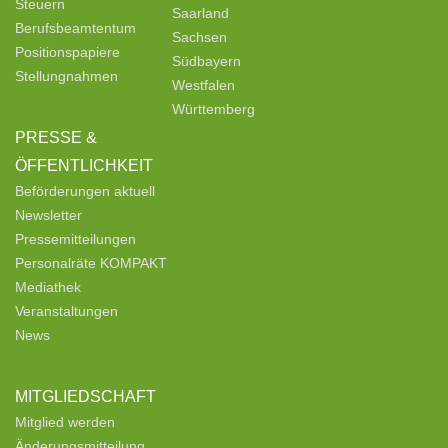
Steuern
Saarland
Berufsbeamtentum
Sachsen
Positionspapiere
Südbayern
Stellungnahmen
Westfalen
Württemberg
PRESSE &
ÖFFENTLICHKEIT
Beförderungen aktuell
Newsletter
Pressemitteilungen
Personalräte KOMPAKT
Mediathek
Veranstaltungen
News
MITGLIEDSCHAFT
Mitglied werden
Änderungsmitteilung