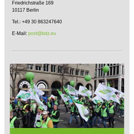
Friedrichstraße 169
10117 Berlin
Tel.: +49 30 863247640
E-Mail:
post@bdz.eu