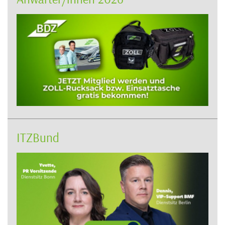
ITZBund