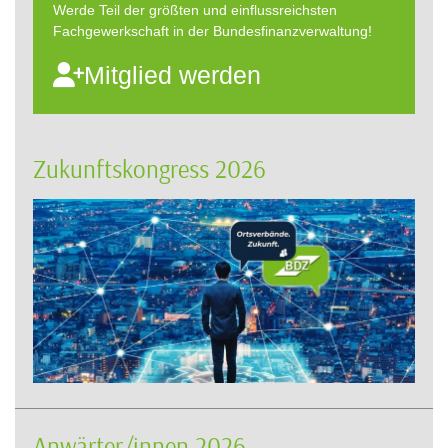
Werde Teil der größten und einflussreichsten
Fachgewerkschaft in der Bundesfinanzverwaltung!
Mitglied werden
Zukunftskongress 2026
Anwärter/innen 2026