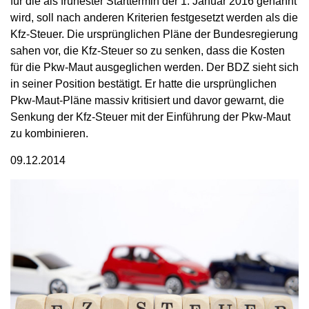
für die als frühester Starttermin der 1. Januar 2016 genannt
wird, soll nach anderen Kriterien festgesetzt werden als die
Kfz-Steuer. Die ursprünglichen Pläne der Bundesregierung
sahen vor, die Kfz-Steuer so zu senken, dass die Kosten
für die Pkw-Maut ausgeglichen werden. Der BDZ sieht sich
in seiner Position bestätigt. Er hatte die ursprünglichen
Pkw-Maut-Pläne massiv kritisiert und davor gewarnt, die
Senkung der Kfz-Steuer mit der Einführung der Pkw-Maut
zu kombinieren.
09.12.2014