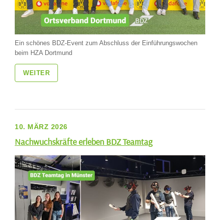
Ein schönes BDZ-Event zum Abschluss der Einführungswochen
beim HZA Dortmund
WEITER
10. MÄRZ 2026
Nachwuchskräfte erleben BDZ Teamtag