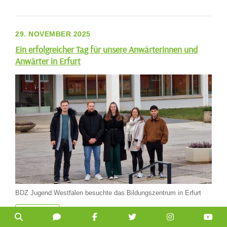
29. NOVEMBER 2025
Ein erfolgreicher Tag für unsere Anwärterinnen und
Anwärter in Erfurt
BDZ Jugend Westfalen besuchte das Bildungszentrum in Erfurt
WEITER