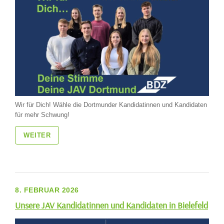
Wir für Dich! Wähle die Dortmunder Kandidatinnen und Kandidaten
für mehr Schwung!
WEITER
8. FEBRUAR 2026
Unsere JAV Kandidatinnen und Kandidaten in Bielefeld