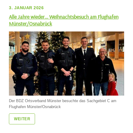
3. JANUAR 2026
Alle Jahre wieder... Weihnachtsbesuch am Flughafen
Münster/Osnabrück
Der BDZ Ortsverband Münster besuchte das Sachgebiet C am
Flughafen Münster/Osnabrück
WEITER