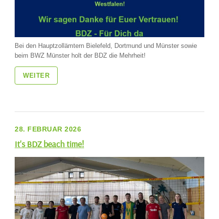
Bei den Hauptzollämtern Bielefeld, Dortmund und Münster sowie
beim BWZ Münster holt der BDZ die Mehrheit!
WEITER
28. FEBRUAR 2026
It's BDZ beach time!