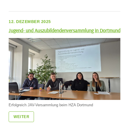
12. DEZEMBER 2025
Jugend- und Auszubildendenversammlung in Dortmund
Erfolgreich JAV-Versammlung beim HZA Dortmund
WEITER