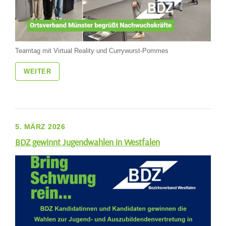
Teamtag mit Virtual Reality und Currywurst-Pommes
WEITER
5. MÄRZ 2026
BDZ gewinnt Jugendwahlen in Westfalen