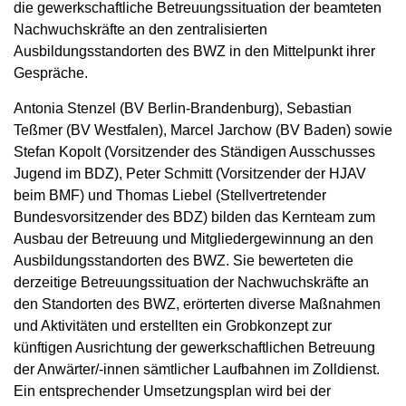
die gewerkschaftliche Betreuungssituation der beamteten
Nachwuchskräfte an den zentralisierten
Ausbildungsstandorten des BWZ in den Mittelpunkt ihrer
Gespräche.
Antonia Stenzel (BV Berlin-Brandenburg), Sebastian
Teßmer (BV Westfalen), Marcel Jarchow (BV Baden) sowie
Stefan Kopolt (Vorsitzender des Ständigen Ausschusses
Jugend im BDZ), Peter Schmitt (Vorsitzender der HJAV
beim BMF) und Thomas Liebel (Stellvertretender
Bundesvorsitzender des BDZ) bilden das Kernteam zum
Ausbau der Betreuung und Mitgliedergewinnung an den
Ausbildungsstandorten des BWZ. Sie bewerteten die
derzeitige Betreuungssituation der Nachwuchskräfte an
den Standorten des BWZ, erörterten diverse Maßnahmen
und Aktivitäten und erstellten ein Grobkonzept zur
künftigen Ausrichtung der gewerkschaftlichen Betreuung
der Anwärter/-innen sämtlicher Laufbahnen im Zolldienst.
Ein entsprechender Umsetzungsplan wird bei der