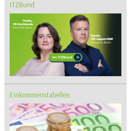
ITZBund
Einkommenstabellen