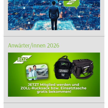
Anwärter/innen 2026