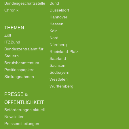
Bundesgeschäftsstelle
Bund
Chronik
Düsseldorf
Hannover
Hessen
THEMEN
Köln
Zoll
Nord
ITZBund
Nürnberg
Bundeszentralamt für
Rheinland-Pfalz
Steuern
Saarland
Berufsbeamtentum
Sachsen
Positionspapiere
Südbayern
Stellungnahmen
Westfalen
Württemberg
PRESSE &
ÖFFENTLICHKEIT
Beförderungen aktuell
Newsletter
Pressemitteilungen