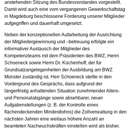
anstehenden Sitzung des Bundesvorstandes vorgestellt.
Damit wird auch eine vom vergangenen Gewerkschaftstag
in Magdeburg beschlossene Forderung unserer Mitglieder
aufgegriffen und dauerhaft umgesetzt.
Neben der konzeptionellen Aufarbeitung der Ausrichtung
der Mitgliedergewinnung und –betreuung erfolgte ein
informativer Austausch der Mitglieder des
Kompetenzteams mit dem Präsidenten des BWZ, Herrn
Schoeneck sowie Herrn Dr. Küchenhoff, der für
Grundsatzangelegenheiten der Ausbildung am BWZ
Münster zuständig ist. Herr Schoeneck stellte in den
Vordergrund des Gesprächs, dass aufgrund der
längerfristig anhaltenden Situation zunehmender Alters-
und Personalabgänge sowie absehbarer, neuer
Aufgabenstellungen (z. B. der Kontrolle eines
flächendeckenden Mindestlohns) die Zollverwaltung in den
nächsten Jahren eine weitaus höhere Anzahl an
beamteten Nachwuchskräften einstellen wird als bisher.