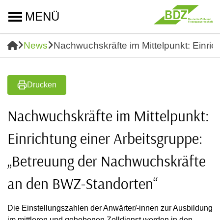
MENÜ
News
Nachwuchskräfte im Mittelpunkt: Einri
Drucken
Nachwuchskräfte im Mittelpunkt:
Einrichtung einer Arbeitsgruppe:
„Betreuung der Nachwuchskräfte
an den BWZ-Standorten“
Die Einstellungszahlen der Anwärter/-innen zur Ausbildung
im mittleren und gehobenen Zolldienst werden in den