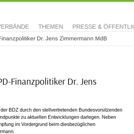
VERBÄNDE
THEMEN
PRESSE & ÖFFENTLI
-Finanzpolitiker Dr. Jens Zimmermann MdB
PD-Finanzpolitiker Dr. Jens
 der BDZ durch den stellvertretenden Bundesvorsitzenden
andpunkte zu aktuellen Entwicklungen darlegen. Neben
pfung im Vordergrund beim diesbezüglichen
ermann.