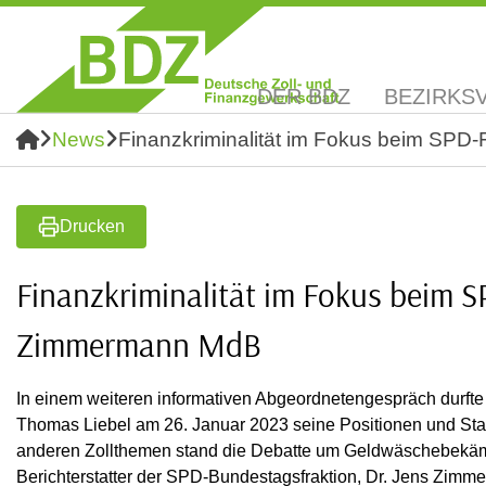
DER BDZ
BEZIRKS
News
Finanzkriminalität im Fokus beim SPD
Drucken
Finanzkriminalität im Fokus beim S
Zimmermann MdB
In einem weiteren informativen Abgeordnetengespräch durfte
Thomas Liebel am 26. Januar 2023 seine Positionen und St
anderen Zollthemen stand die Debatte um Geldwäschebekäm
Berichterstatter der SPD-Bundestagsfraktion, Dr. Jens Zimm