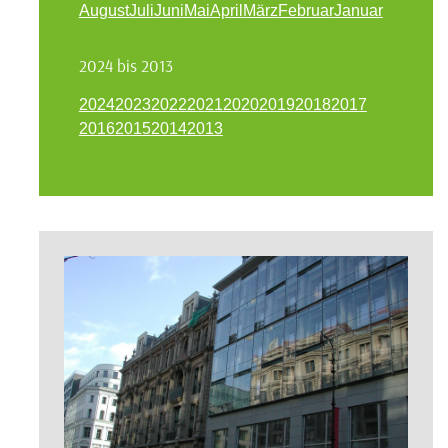
August
Juli
Juni
Mai
April
März
Februar
Januar
2024 bis 2013
2024
2023
2022
2021
2020
2019
2018
2017
2016
2015
2014
2013