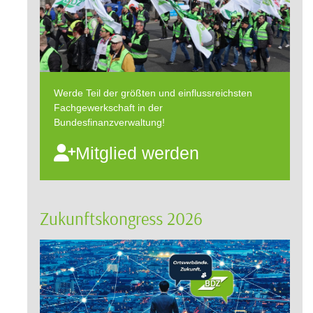
Werde Teil der größten und einflussreichsten
Fachgewerkschaft in der
Bundesfinanzverwaltung!
Mitglied werden
Zukunftskongress 2026