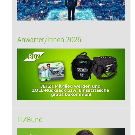
Anwärter/innen 2026
ITZBund