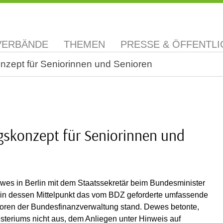
VERBÄNDE
THEMEN
PRESSE & ÖFFENTLI
nzept für Seniorinnen und Senioren
gskonzept für Seniorinnen und
es in Berlin mit dem Staatssekretär beim Bundesminister
in dessen Mittelpunkt das vom BDZ geforderte umfassende
ioren der Bundesfinanzverwaltung stand. Dewes betonte,
teriums nicht aus, dem Anliegen unter Hinweis auf