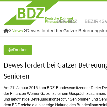
DER BDZ
BEZIRKS
News
Dewes fordert bei Gatzer Betreuungsko
Drucken
Dewes fordert bei Gatzer Betreuun
Senioren
Am 27. Januar 2015 kam BDZ-Bundesvorsitzender Dieter Dew
der Finanzen Werner Gatzer zu einem Gespräch zusammen, 
und langfristige Betreuungskonzept für Seniorinnen und Sen
dem BDZ reiche die bisherige Haltung des Bundesfinanzminis