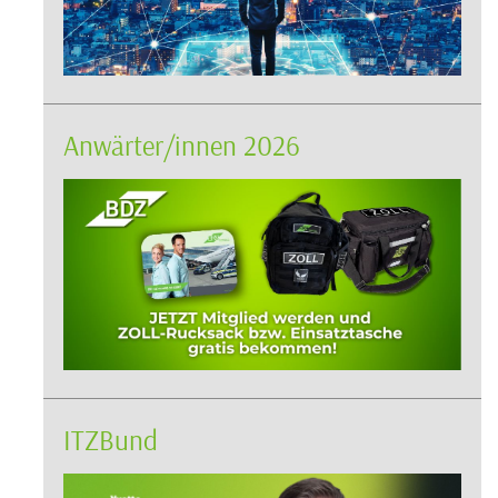
Anwärter/innen 2026
ITZBund