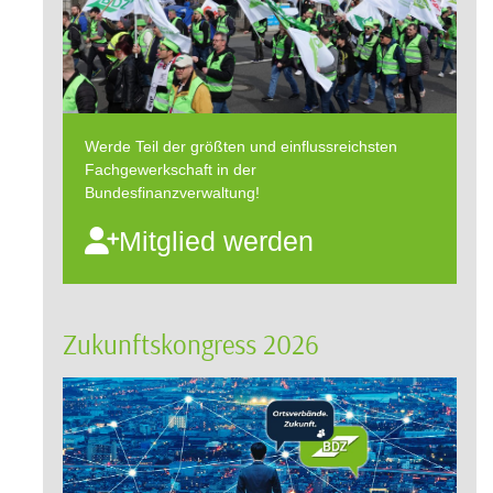
Werde Teil der größten und einflussreichsten
Fachgewerkschaft in der
Bundesfinanzverwaltung!
Mitglied werden
Zukunftskongress 2026