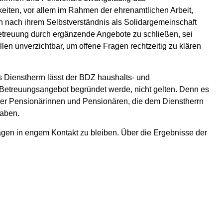
eiten, vor allem im Rahmen der ehrenamtlichen Arbeit,
n nach ihrem Selbstverständnis als Solidargemeinschaft
Betreuung durch ergänzende Angebote zu schließen, sei
len unverzichtbar, um offene Fragen rechtzeitig zu klären
s Dienstherrn lässt der BDZ haushalts- und
e Betreuungsangebot begründet werde, nicht gelten. Denn es
er Pensionärinnen und Pensionären, die dem Dienstherrn
haben.
agen in engem Kontakt zu bleiben. Über die Ergebnisse der