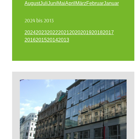
August
Juli
Juni
Mai
April
März
Februar
Januar
2024 bis 2013
2024
2023
2022
2021
2020
2019
2018
2017
2016
2015
2014
2013