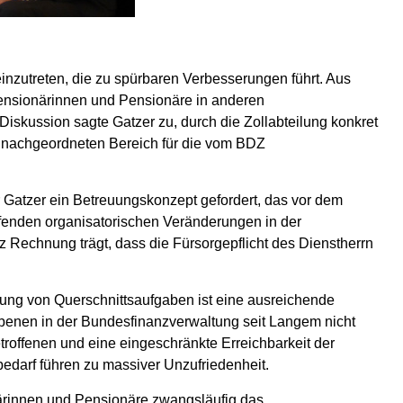
inzutreten, die zu spürbaren Verbesserungen führt. Aus
 Pensionärinnen und Pensionäre in anderen
kussion sagte Gatzer zu, durch die Zollabteilung konkret
 nachgeordneten Bereich für die vom BDZ
 Gatzer ein Betreuungskonzept gefordert, das vor dem
ifenden organisatorischen Veränderungen in der
 Rechnung trägt, dass die Fürsorgepflicht des Dienstherrn
ung von Querschnittsaufgaben ist eine ausreichende
ebenen in der Bundesfinanzverwaltung seit Langem nicht
roffenen und eine eingeschränkte Erreichbarkeit der
edarf führen zu massiver Unzufriedenheit.
ärinnen und Pensionäre zwangsläufig das