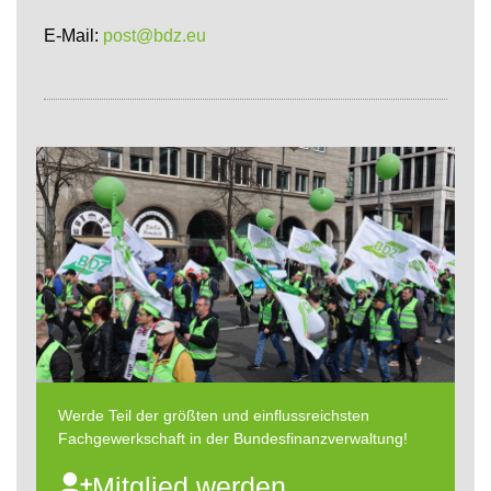
E-Mail:
post@bdz.eu
Werde Teil der größten und einflussreichsten
Fachgewerkschaft in der Bundesfinanzverwaltung!
Mitglied werden