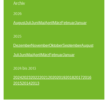
Archiv
2026
August
Juli
Juni
Mai
April
März
Februar
Januar
2025
Dezember
November
Oktober
September
August
Juli
Juni
Mai
April
März
Februar
Januar
2024 bis 2013
2024
2023
2022
2021
2020
2019
2018
2017
2016
2015
2014
2013