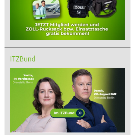
ITZBund