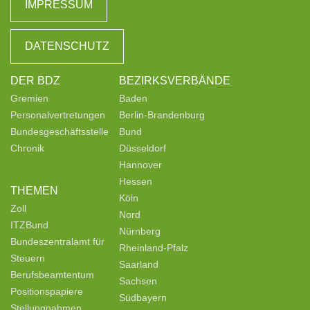
IMPRESSUM
DATENSCHUTZ
DER BDZ
BEZIRKSVERBÄNDE
Gremien
Baden
Personalvertretungen
Berlin-Brandenburg
Bundesgeschäftsstelle
Bund
Chronik
Düsseldorf
Hannover
Hessen
THEMEN
Köln
Zoll
Nord
ITZBund
Nürnberg
Bundeszentralamt für
Rheinland-Pfalz
Steuern
Saarland
Berufsbeamtentum
Sachsen
Positionspapiere
Südbayern
Stellungnahmen