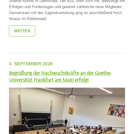
Starker Auftritt in Darmstadt: Der BDZ stellt sich vor, überzeugt mit
Erfolgen und Forderungen und gewinnt zahlreiche neue Mitglieder.
Gemeinsam mit der Jugendvertretung ging es anschließend hoch
hinaus im Kletterwald.
WEITER
3. SEPTEMBER 2025
Begrüßung der Nachwuchskräfte an der Goethe-
Universität Frankfurt am Main erfolgt