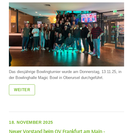
Das diesjährige Bowlingturnier wurde am Donnerstag, 13.11.25, in
der Bowlinghalle Magic Bowl in Oberursel durchgeführt.
WEITER
18. NOVEMBER 2025
Neuer Vorstand beim OV Frankfurt am Main -