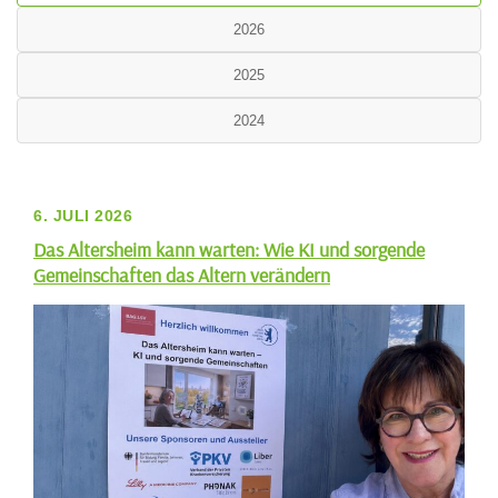
2026
2025
2024
6. JULI 2026
Das Altersheim kann warten: Wie KI und sorgende
Gemeinschaften das Altern verändern