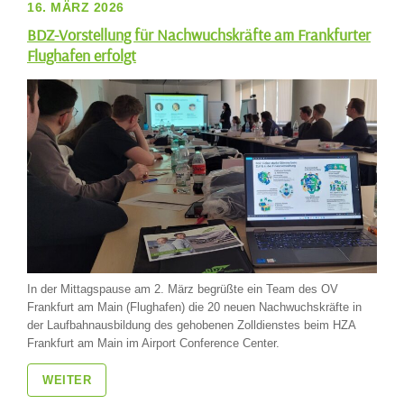
16. MÄRZ 2026
BDZ-Vorstellung für Nachwuchskräfte am Frankfurter
Flughafen erfolgt
In der Mittagspause am 2. März begrüßte ein Team des OV
Frankfurt am Main (Flughafen) die 20 neuen Nachwuchskräfte in
der Laufbahnausbildung des gehobenen Zolldienstes beim HZA
Frankfurt am Main im Airport Conference Center.
WEITER