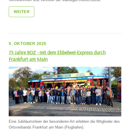
WEITER
5. OKTOBER 2025
75 Jahre BDZ - mit dem Ebbelwei-Express durch
Frankfurt am Main
Eine Jubiläumsfeier der besonderen Art erlebten die Mitglieder des
Ortsverbands Frankfurt am Main (Flughafen).