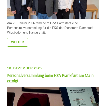
Am 22. Januar 2026 fand beim HZA Darmstadt eine
Personalteilversammlung für die FKS der Dienstorte Darmstadt,
Wiesbaden und Hanau statt.
WEITER
18. DEZEMBER 2025
Personalversammlung beim HZA Frankfurt am Main
erfolgt