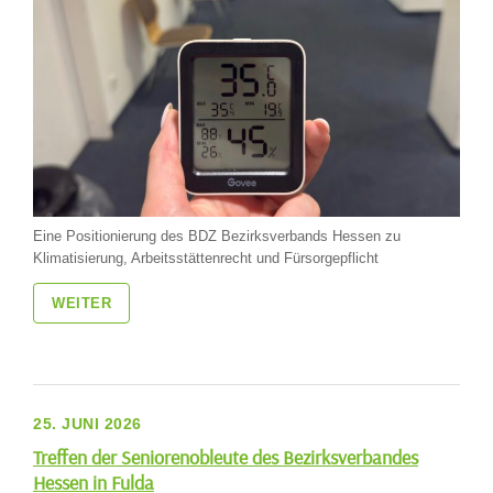
Eine Positionierung des BDZ Bezirksverbands Hessen zu
Klimatisierung, Arbeitsstättenrecht und Fürsorgepflicht
WEITER
25. JUNI 2026
Treffen der Seniorenobleute des Bezirksverbandes
Hessen in Fulda