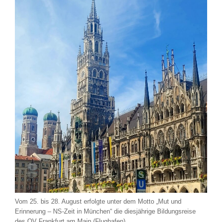
Vom 25. bis 28. August erfolgte unter dem Motto „Mut und
Erinnerung – NS-Zeit in München“ die diesjährige Bildungsreise
des OV Frankfurt am Main (Flughafen).