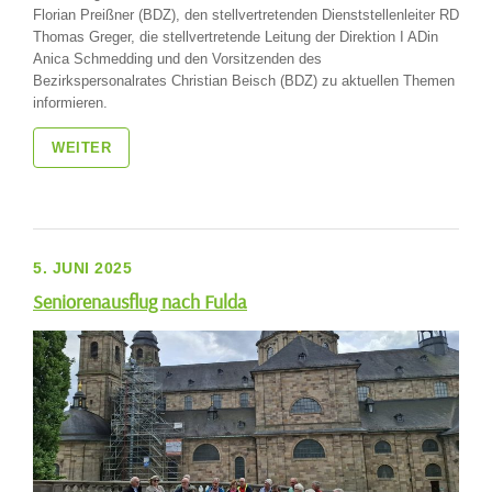
Florian Preißner (BDZ), den stellvertretenden Dienststellenleiter RD
Thomas Greger, die stellvertretende Leitung der Direktion I ADin
Anica Schmedding und den Vorsitzenden des
Bezirkspersonalrates Christian Beisch (BDZ) zu aktuellen Themen
informieren.
WEITER
5. JUNI 2025
Seniorenausflug nach Fulda