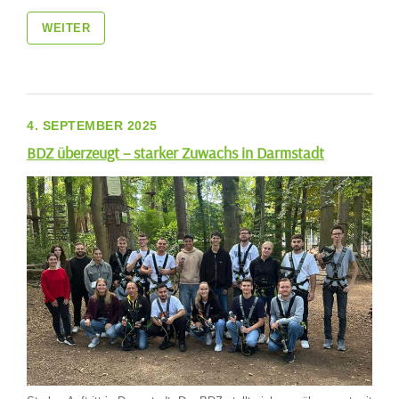
WEITER
4. SEPTEMBER 2025
BDZ überzeugt – starker Zuwachs in Darmstadt