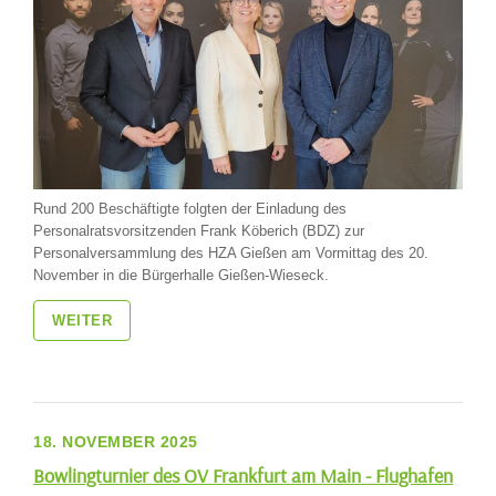
Rund 200 Beschäftigte folgten der Einladung des
Personalratsvorsitzenden Frank Köberich (BDZ) zur
Personalversammlung des HZA Gießen am Vormittag des 20.
November in die Bürgerhalle Gießen-Wieseck.
WEITER
18. NOVEMBER 2025
Bowlingturnier des OV Frankfurt am Main - Flughafen