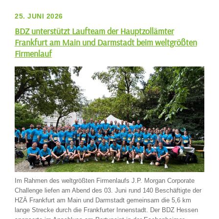
25. JUNI 2026
BDZ unterstützt Laufteam der Hauptzollämter
Frankfurt am Main und Darmstadt beim weltgrößten
Firmenlauf
Im Rahmen des weltgrößten Firmenlaufs J.P. Morgan Corporate
Challenge liefen am Abend des 03. Juni rund 140 Beschäftigte der
HZÄ Frankfurt am Main und Darmstadt gemeinsam die 5,6 km
lange Strecke durch die Frankfurter Innenstadt. Der BDZ Hessen