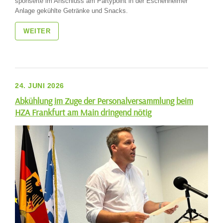
sponserte im Anschluss am Partypoint in der Eschenheimer
Anlage gekühlte Getränke und Snacks.
WEITER
24. JUNI 2026
Abkühlung im Zuge der Personalversammlung beim
HZA Frankfurt am Main dringend nötig