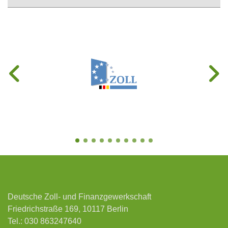
Deutsche Zoll- und Finanzgewerkschaft
Friedrichstraße 169, 10117 Berlin
Tel.:
030 863247640