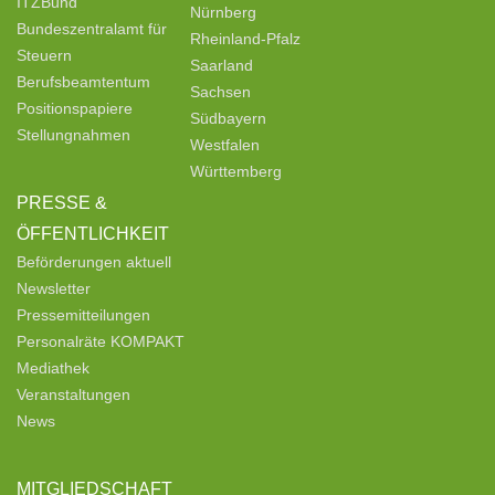
ITZBund
Nürnberg
Bundeszentralamt für
Rheinland-Pfalz
Steuern
Saarland
Berufsbeamtentum
Sachsen
Positionspapiere
Südbayern
Stellungnahmen
Westfalen
Württemberg
PRESSE &
ÖFFENTLICHKEIT
Beförderungen aktuell
Newsletter
Pressemitteilungen
Personalräte KOMPAKT
Mediathek
Veranstaltungen
News
MITGLIEDSCHAFT