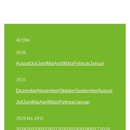
Archiv
2026
August
Juli
Juni
Mai
April
März
Februar
Januar
2025
Dezember
November
Oktober
September
August
Juli
Juni
Mai
April
März
Februar
Januar
2024 bis 2013
2024
2023
2022
2021
2020
2019
2018
2017
2016