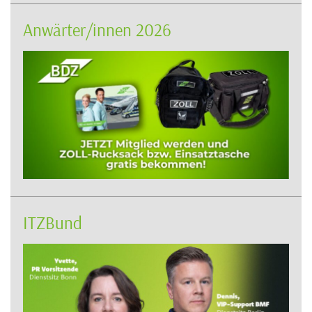
Anwärter/innen 2026
ITZBund