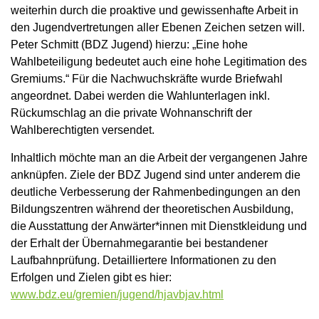
weiterhin durch die proaktive und gewissenhafte Arbeit in
den Jugendvertretungen aller Ebenen Zeichen setzen will.
Peter Schmitt (BDZ Jugend) hierzu: „Eine hohe
Wahlbeteiligung bedeutet auch eine hohe Legitimation des
Gremiums.“ Für die Nachwuchskräfte wurde Briefwahl
angeordnet. Dabei werden die Wahlunterlagen inkl.
Rückumschlag an die private Wohnanschrift der
Wahlberechtigten versendet.
Inhaltlich möchte man an die Arbeit der vergangenen Jahre
anknüpfen. Ziele der BDZ Jugend sind unter anderem die
deutliche Verbesserung der Rahmenbedingungen an den
Bildungszentren während der theoretischen Ausbildung,
die Ausstattung der Anwärter*innen mit Dienstkleidung und
der Erhalt der Übernahmegarantie bei bestandener
Laufbahnprüfung. Detailliertere Informationen zu den
Erfolgen und Zielen gibt es hier:
www.bdz.eu/gremien/jugend/hjavbjav.html