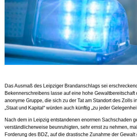
Das Ausmaß des Leipziger Brandanschlags sei erschreckend,
Bekennerschreibens lasse auf eine hohe Gewaltbereitschaft d
anonyme Gruppe, die sich zu der Tat am Standort des Zolls i
„Staat und Kapital“ würden auch künftig „zu jeder Gelegenheit
Nach dem in Leipzig entstandenen enormen Sachschaden gelt
verständlicherweise beunruhigten, sehr ernst zu nehmen, ma
Forderung des BDZ, auf die drastische Zunahme der Gewalt g