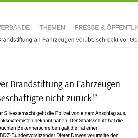
VERBÄNDE
THEMEN
PRESSE & ÖFFENTLI
Brandstiftung an Fahrzeugen verübt, schreckt vor Ge
„Wer Brandstiftung an Fahrzeugen
eschäftigte nicht zurück!“
er Silvesternacht geht die Polizei von einem Anschlag aus,
inksextremisten bekannt haben. Der Staatsschutz hat die
auchten Bekennerschreiben galt die Tat einer
BDZ-Bundesvorsitzender Dieter Dewes verurteilte den