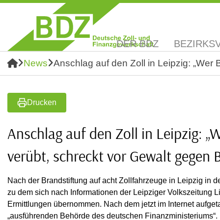
DER BDZ
BEZIRKS
News
Anschlag auf den Zoll in Leipzig: „Wer 
Drucken
Anschlag auf den Zoll in Leipzig: 
verübt, schreckt vor Gewalt gegen B
Nach der Brandstiftung auf acht Zollfahrzeuge in Leipzig in d
zu dem sich nach Informationen der Leipziger Volkszeitung L
Ermittlungen übernommen. Nach dem jetzt im Internet aufget
„ausführenden Behörde des deutschen Finanzministeriums“. 