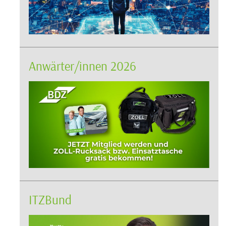
Anwärter/innen 2026
ITZBund