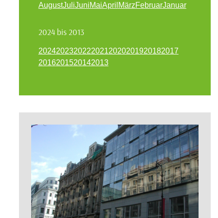
August
Juli
Juni
Mai
April
März
Februar
Januar
2024 bis 2013
2024
2023
2022
2021
2020
2019
2018
2017
2016
2015
2014
2013