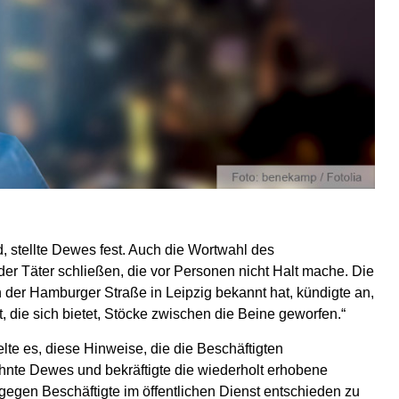
 stellte Dewes fest. Auch die Wortwahl des
er Täter schließen, die vor Personen nicht Halt mache. Die
n der Hamburger Straße in Leipzig bekannt hat, kündigte an,
, die sich bietet, Stöcke zwischen die Beine geworfen.“
e es, diese Hinweise, die die Beschäftigten
hnte Dewes und bekräftigte die wiederholt erhobene
egen Beschäftigte im öffentlichen Dienst entschieden zu