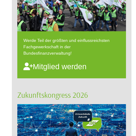
Werde Teil der größten und einflussreichsten
Fachgewerkschaft in der
Bundesfinanzverwaltung!
Mitglied werden
Zukunftskongress 2026