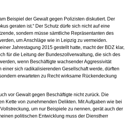
am Beispiel der Gewalt gegen Polizisten diskutiert. Der
us geraten ist.“ Der Schutz dürfe sich nicht auf eine
itzende, sondern müsse sämtliche Repräsentanten des
erden, um Anschläge wie in Leipzig zu vermeiden.
iner Jahrestagung 2015 gestellt hatte, macht der BDZ klar,
h für die Leitung der Bundeszollverwaltung, die sich des
werden, wenn Beschäftigte wachsender Aggressivität
einer sich radikalisierenden Gesellschaft werde, dürften
, sondern erwarteten zu Recht wirksame Rückendeckung
ch vor Gewalt gegen Beschäftigte nicht zurück. Die
ngen Kette von zunehmenden Delikten. Mit Aufgaben wie bei
 Vollstreckung, um nur Beispiele zu nennen, gerät auch der
gemeinen politischen Entwicklung muss der Dienstherr