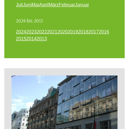
Juli
Juni
Mai
April
März
Februar
Januar
2024 bis 2013
2024
2023
2022
2021
2020
2019
2018
2017
2016
2015
2014
2013