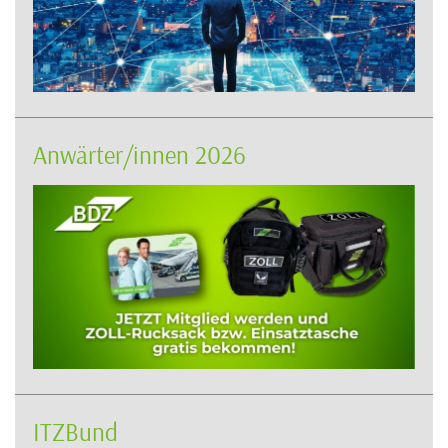
Anwärter/innen 2026
ITZBund