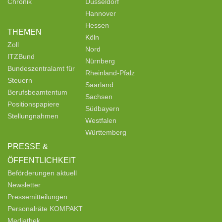
Chronik
Düsseldorf
Hannover
Hessen
THEMEN
Köln
Zoll
Nord
ITZBund
Nürnberg
Bundeszentralamt für
Rheinland-Pfalz
Steuern
Saarland
Berufsbeamtentum
Sachsen
Positionspapiere
Südbayern
Stellungnahmen
Westfalen
Württemberg
PRESSE &
ÖFFENTLICHKEIT
Beförderungen aktuell
Newsletter
Pressemitteilungen
Personalräte KOMPAKT
Mediathek