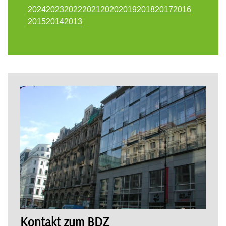
2024
2023
2022
2021
2020
2019
2018
2017
2016
2015
2014
2013
Kontakt zum BDZ