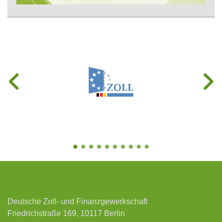
Deutsche Zoll- und Finanzgewerkschaft
Friedrichstraße 169, 10117 Berlin