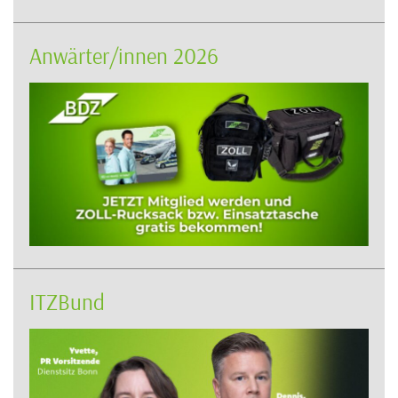
Anwärter/innen 2026
ITZBund