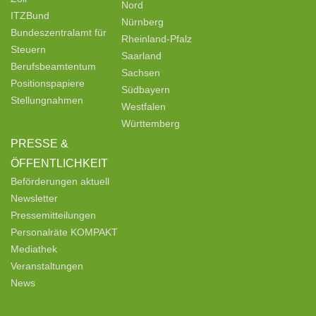
Nord
ITZBund
Nürnberg
Bundeszentralamt für
Rheinland-Pfalz
Steuern
Saarland
Berufsbeamtentum
Sachsen
Positionspapiere
Südbayern
Stellungnahmen
Westfalen
Württemberg
PRESSE &
ÖFFENTLICHKEIT
Beförderungen aktuell
Newsletter
Pressemitteilungen
Personalräte KOMPAKT
Mediathek
Veranstaltungen
News