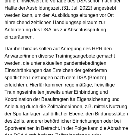
prüfen, inwieweit die Vorlage des DSA schon nach der
Hälfte der Ausbildungszeit (31. Juli 2022) angestrebt
werden kann, um den Ausbildungsleitungen vor Ort
hinreichend zeitlichen Handlungsspielraum zur
Anforderung des DSA bis zur Abschlussprüfung
einzuräumen.
Darüber hinaus sollen auf Anregung des HPR den
Anwärter/innen diverse Trainingsangebote gemacht
werden, die unter aktuellen pandemiebedingten
Einschränkungen das Erreichen der geforderten
sportlichen Leistungen nach dem DSA (Bronze)
erleichtern. Hierfür kommen regelmäßige, freiwillige
Trainingseinheiten jeweils unter Einbindung und
Koordination der Beauftragten für Eigensicherung und
Anleitung durch die Zolltrainer/innen, z.B. mittels Nutzung
der Sportanlagen auf örtlicher Ebene, den Bildungsstätten
des Zolls, anderer behördlicher Einrichtungen oder bei
Sportvereinen in Betracht. In der Folge kann die Abnahme