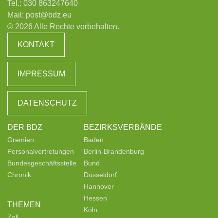
Tel.:
030 863247640
Mail:
post@bdz.eu
© 2026 Alle Rechte vorbehalten.
KONTAKT
IMPRESSUM
DATENSCHUTZ
DER BDZ
BEZIRKSVERBÄNDE
Gremien
Baden
Personalvertretungen
Berlin-Brandenburg
Bundesgeschäftsstelle
Bund
Chronik
Düsseldorf
Hannover
Hessen
THEMEN
Köln
Zoll