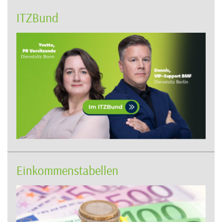
ITZBund
Einkommenstabellen