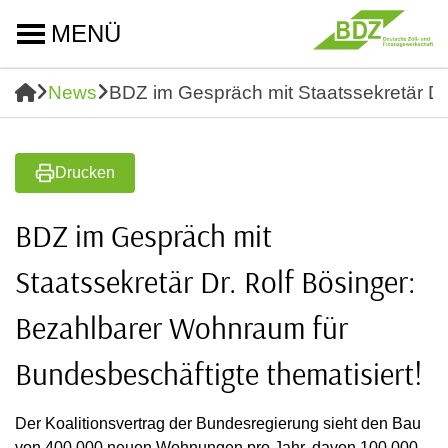
MENÜ
News
BDZ im Gespräch mit Staatssekretär Dr
Drucken
BDZ im Gespräch mit
Staatssekretär Dr. Rolf Bösinger:
Bezahlbarer Wohnraum für
Bundesbeschäftigte thematisiert!
Der Koalitionsvertrag der Bundesregierung sieht den Bau
von 400.000 neuen Wohnungen pro Jahr, davon 100.000