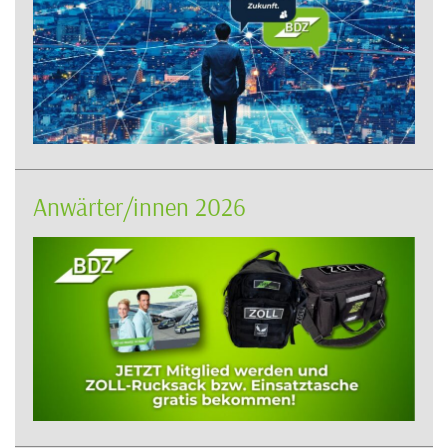
Anwärter/innen 2026