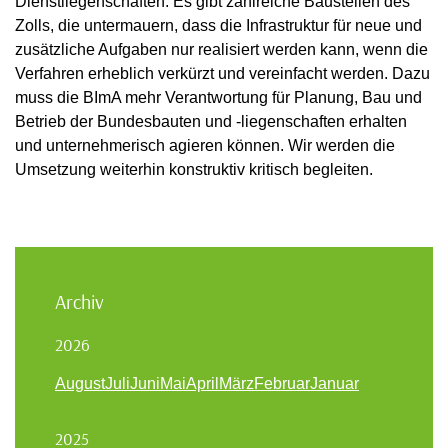
Dienstliegenschaften. Es gibt zahlreiche Baustellen des
Zolls, die untermauern, dass die Infrastruktur für neue und
zusätzliche Aufgaben nur realisiert werden kann, wenn die
Verfahren erheblich verkürzt und vereinfacht werden. Dazu
muss die BImA mehr Verantwortung für Planung, Bau und
Betrieb der Bundesbauten und -liegenschaften erhalten
und unternehmerisch agieren können. Wir werden die
Umsetzung weiterhin konstruktiv kritisch begleiten.
Archiv
2026
August
Juli
Juni
Mai
April
März
Februar
Januar
2025