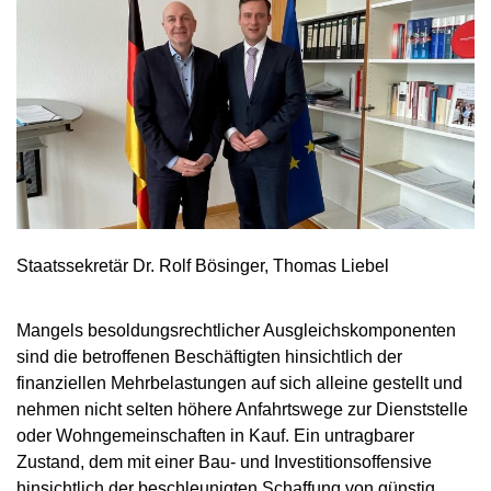
Staatssekretär Dr. Rolf Bösinger, Thomas Liebel
Mangels besoldungsrechtlicher Ausgleichskomponenten
sind die betroffenen Beschäftigten hinsichtlich der
finanziellen Mehrbelastungen auf sich alleine gestellt und
nehmen nicht selten höhere Anfahrtswege zur Dienststelle
oder Wohngemeinschaften in Kauf. Ein untragbarer
Zustand, dem mit einer Bau- und Investitionsoffensive
hinsichtlich der beschleunigten Schaffung von günstig