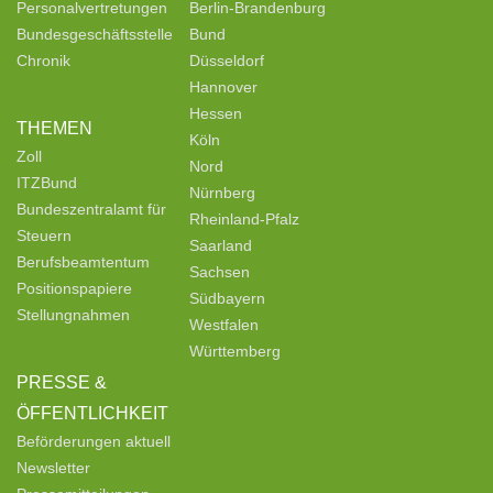
Personalvertretungen
Berlin-Brandenburg
Bundesgeschäftsstelle
Bund
Chronik
Düsseldorf
Hannover
Hessen
THEMEN
Köln
Zoll
Nord
ITZBund
Nürnberg
Bundeszentralamt für
Rheinland-Pfalz
Steuern
Saarland
Berufsbeamtentum
Sachsen
Positionspapiere
Südbayern
Stellungnahmen
Westfalen
Württemberg
PRESSE &
ÖFFENTLICHKEIT
Beförderungen aktuell
Newsletter