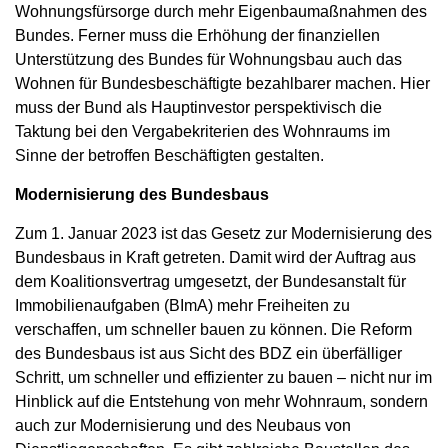
Wohnungsfürsorge durch mehr Eigenbaumaßnahmen des
Bundes. Ferner muss die Erhöhung der finanziellen
Unterstützung des Bundes für Wohnungsbau auch das
Wohnen für Bundesbeschäftigte bezahlbarer machen. Hier
muss der Bund als Hauptinvestor perspektivisch die
Taktung bei den Vergabekriterien des Wohnraums im
Sinne der betroffen Beschäftigten gestalten.
Modernisierung des Bundesbaus
Zum 1. Januar 2023 ist das Gesetz zur Modernisierung des
Bundesbaus in Kraft getreten. Damit wird der Auftrag aus
dem Koalitionsvertrag umgesetzt, der Bundesanstalt für
Immobilienaufgaben (BImA) mehr Freiheiten zu
verschaffen, um schneller bauen zu können. Die Reform
des Bundesbaus ist aus Sicht des BDZ ein überfälliger
Schritt, um schneller und effizienter zu bauen – nicht nur im
Hinblick auf die Entstehung von mehr Wohnraum, sondern
auch zur Modernisierung und des Neubaus von