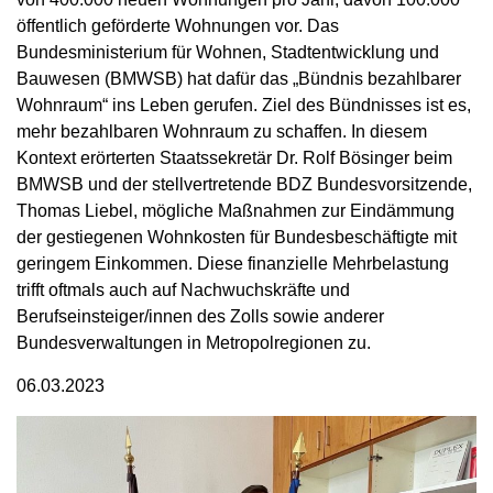
öffentlich geförderte Wohnungen vor. Das
Bundesministerium für Wohnen, Stadtentwicklung und
Bauwesen (BMWSB) hat dafür das „Bündnis bezahlbarer
Wohnraum“ ins Leben gerufen. Ziel des Bündnisses ist es,
mehr bezahlbaren Wohnraum zu schaffen. In diesem
Kontext erörterten Staatssekretär Dr. Rolf Bösinger beim
BMWSB und der stellvertretende BDZ Bundesvorsitzende,
Thomas Liebel, mögliche Maßnahmen zur Eindämmung
der gestiegenen Wohnkosten für Bundesbeschäftigte mit
geringem Einkommen. Diese finanzielle Mehrbelastung
trifft oftmals auch auf Nachwuchskräfte und
Berufseinsteiger/innen des Zolls sowie anderer
Bundesverwaltungen in Metropolregionen zu.
06.03.2023