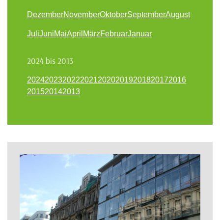
Dezember
November
Oktober
September
August
Juli
Juni
Mai
April
März
Februar
Januar
2024 bis 2013
2024
2023
2022
2021
2020
2019
2018
2017
2016
2015
2014
2013