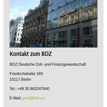
Kontakt zum BDZ
BDZ Deutsche Zoll- und Finanzgewerkschaft
Friedrichstraße 169
10117 Berlin
Tel.: +49 30 863247640
E-Mail:
post@bdz.eu