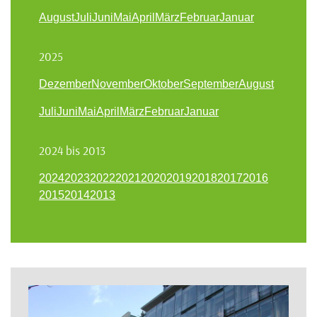
August
Juli
Juni
Mai
April
März
Februar
Januar
2025
Dezember
November
Oktober
September
August
Juli
Juni
Mai
April
März
Februar
Januar
2024 bis 2013
2024
2023
2022
2021
2020
2019
2018
2017
2016
2015
2014
2013