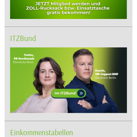
ITZBund
Einkommenstabellen