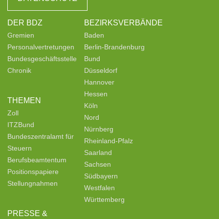
DER BDZ
BEZIRKSVERBÄNDE
Gremien
Baden
Personalvertretungen
Berlin-Brandenburg
Bundesgeschäftsstelle
Bund
Chronik
Düsseldorf
Hannover
Hessen
THEMEN
Köln
Zoll
Nord
ITZBund
Nürnberg
Bundeszentralamt für
Rheinland-Pfalz
Steuern
Saarland
Berufsbeamtentum
Sachsen
Positionspapiere
Südbayern
Stellungnahmen
Westfalen
Württemberg
PRESSE &