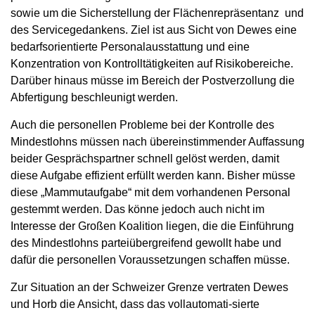
sowie um die Sicherstellung der Flächenrepräsentanz und
des Servicegedankens. Ziel ist aus Sicht von Dewes eine
bedarfsorientierte Personalausstattung und eine
Konzentration von Kontrolltätigkeiten auf Risikobereiche.
Darüber hinaus müsse im Bereich der Postverzollung die
Abfertigung beschleunigt werden.
Auch die personellen Probleme bei der Kontrolle des
Mindestlohns müssen nach übereinstimmender Auffassung
beider Gesprächspartner schnell gelöst werden, damit
diese Aufgabe effizient erfüllt werden kann. Bisher müsse
diese „Mammutaufgabe“ mit dem vorhandenen Personal
gestemmt werden. Das könne jedoch auch nicht im
Interesse der Großen Koalition liegen, die die Einführung
des Mindestlohns parteiübergreifend gewollt habe und
dafür die personellen Voraussetzungen schaffen müsse.
Zur Situation an der Schweizer Grenze vertraten Dewes
und Horb die Ansicht, dass das vollautomati-sierte