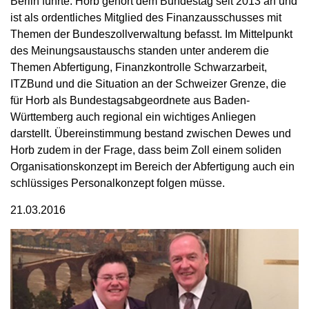
Berlin führte. Horb gehört dem Bundestag seit 2013 an und
ist als ordentliches Mitglied des Finanzausschusses mit
Themen der Bundeszollverwaltung befasst. Im Mittelpunkt
des Meinungsaustauschs standen unter anderem die
Themen Abfertigung, Finanzkontrolle Schwarzarbeit,
ITZBund und die Situation an der Schweizer Grenze, die
für Horb als Bundestagsabgeordnete aus Baden-
Württemberg auch regional ein wichtiges Anliegen
darstellt. Übereinstimmung bestand zwischen Dewes und
Horb zudem in der Frage, dass beim Zoll einem soliden
Organisationskonzept im Bereich der Abfertigung auch ein
schlüssiges Personalkonzept folgen müsse.
21.03.2016