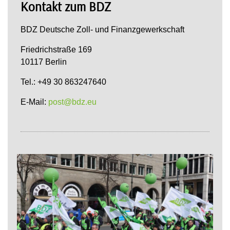
Kontakt zum BDZ
BDZ Deutsche Zoll- und Finanzgewerkschaft
Friedrichstraße 169
10117 Berlin
Tel.: +49 30 863247640
E-Mail:
post@bdz.eu