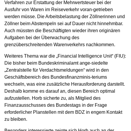
Verfahren zur Erstattung der Mehrwertsteuer bei der
Ausfuhr von Waren im Reiseverkehr voran-getrieben
werden müsse. Die Arbeitsbelastung der Zöllnerinnen und
Zöllner beim Abstempeln sei auf Dauer nicht hinnehmbar.
Auch müssten die Beschäftigten wieder ihren originären
Aufgaben bei der Überwachung des
grenzüberschreitenden Warenverkehrs nachkommen.
Weiteres Thema war die „Financial Intelligence Unit“ (FIU):
Die bisher beim Bundeskriminalamt ange-siedelte
„Zentralstelle für Verdachtsmeldungen“ wird in den
Geschäftsbereich des Bundesfinanzminis-teriums
wechseln, was eine zusätzliche Herausforderung darstellt.
Deshalb komme es darauf an, diesen Bereich optimal
aufzustellen. Horb sicherte zu, als Mitglied des
Finanzausschusses des Bundestags in der Frage
erforderlicher Planstellen mit dem BDZ in engem Kontakt
zu bleiben.
Besonders interessierte zeigte sich Horb auch an der