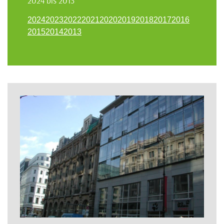
2024 bis 2013
2024
2023
2022
2021
2020
2019
2018
2017
2016
2015
2014
2013