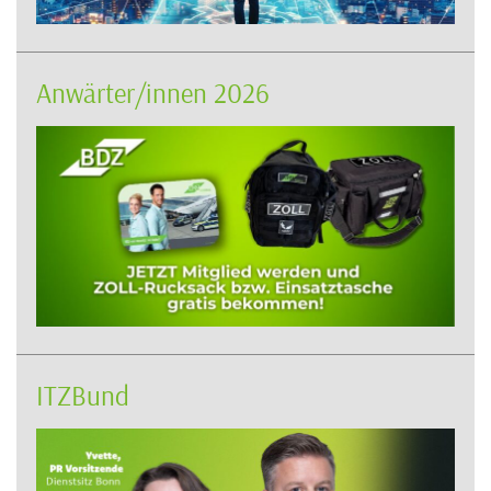
Anwärter/innen 2026
ITZBund