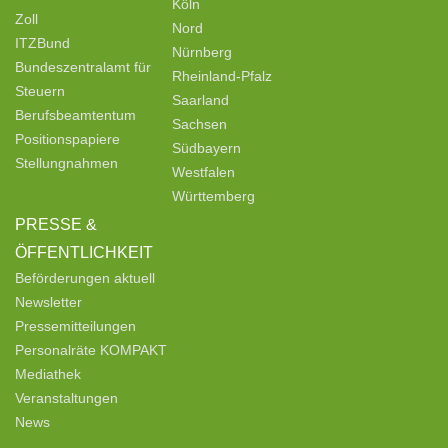
Köln
Zoll
Nord
ITZBund
Nürnberg
Bundeszentralamt für
Rheinland-Pfalz
Steuern
Saarland
Berufsbeamtentum
Sachsen
Positionspapiere
Südbayern
Stellungnahmen
Westfalen
Württemberg
PRESSE &
ÖFFENTLICHKEIT
Beförderungen aktuell
Newsletter
Pressemitteilungen
Personalräte KOMPAKT
Mediathek
Veranstaltungen
News