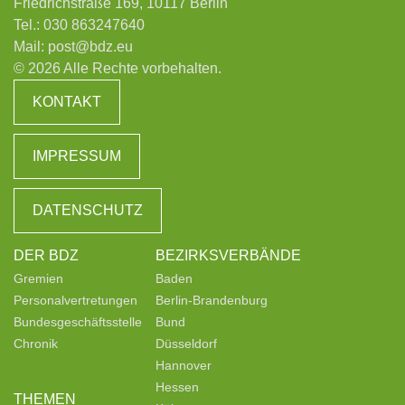
Friedrichstraße 169, 10117 Berlin
Tel.:
030 863247640
Mail:
post@bdz.eu
© 2026 Alle Rechte vorbehalten.
KONTAKT
IMPRESSUM
DATENSCHUTZ
DER BDZ
BEZIRKSVERBÄNDE
Gremien
Baden
Personalvertretungen
Berlin-Brandenburg
Bundesgeschäftsstelle
Bund
Chronik
Düsseldorf
Hannover
Hessen
THEMEN