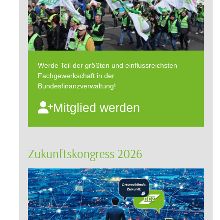
Werde Teil der größten und einflussreichsten
Fachgewerkschaft in der
Bundesfinanzverwaltung!
Mitglied werden
Zukunftskongress 2026