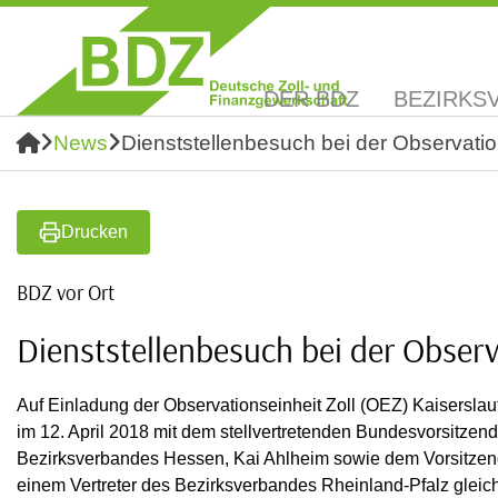
DER BDZ
BEZIRKS
News
Dienststellenbesuch bei der Observation
Drucken
BDZ vor Ort
Dienststellenbesuch bei der Observ
Auf Einladung der Observationseinheit Zoll (OEZ) Kaiserslau
im 12. April 2018 mit dem stellvertretenden Bundesvorsitze
Bezirksverbandes Hessen, Kai Ahlheim sowie dem Vorsitzen
einem Vertreter des Bezirksverbandes Rheinland-Pfalz gleic