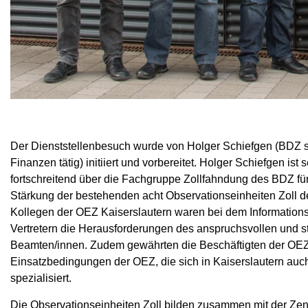
Der Dienststellenbesuch wurde von Holger Schiefgen (BDZ 
Finanzen tätig) initiiert und vorbereitet. Holger Schiefgen ist 
fortschreitend über die Fachgruppe Zollfahndung des BDZ für
Stärkung der bestehenden acht Observationseinheiten Zoll d
Kollegen der OEZ Kaiserslautern waren bei dem Informati
Vertretern die Herausforderungen des anspruchsvollen und 
Beamten/innen. Zudem gewährten die Beschäftigten der OEZ Ka
Einsatzbedingungen der OEZ, die sich in Kaiserslautern au
spezialisiert.
Die Observationseinheiten Zoll bilden zusammen mit der Zen