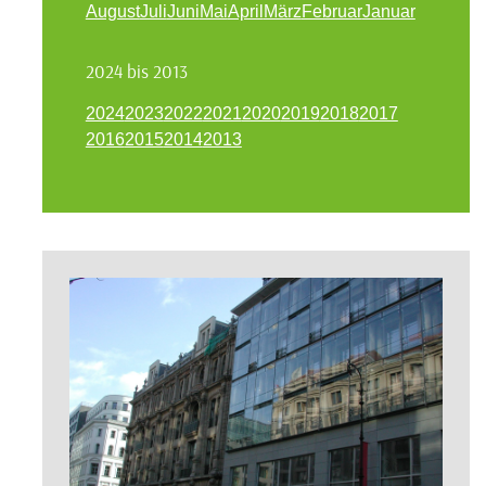
August
Juli
Juni
Mai
April
März
Februar
Januar
2024 bis 2013
2024
2023
2022
2021
2020
2019
2018
2017
2016
2015
2014
2013