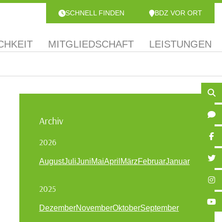
SCHNELL FINDEN
BDZ VOR ORT
CHKEIT
MITGLIEDSCHAFT
LEISTUNGEN
Archiv
2026
August
Juli
Juni
Mai
April
März
Februar
Januar
2025
Dezember
November
Oktober
September