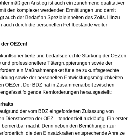
lenmäßigen Anstieg ist auch ein zunehmend qualitativer
t mit den komplexer werdenden Ermittlungen und damit
gt auch der Bedarf an Spezialeinheiten des Zolls. Hinzu
 auch durch die personellen Fehlbestände weiter
g der OEZen!
kunftsorientierte und bedarfsgerechte Stärkung der OEZen.
und professionellere Tätergruppierungen sowie der
erfordern ein Maßnahmenpaket für eine zukunftsgerechte
bildung sowie der personellen Entwicklungsmöglichkeiten
den OEZen. Der BDZ hat in Zusammenarbeit zwischen
ngefasst folgende Kernforderungen herausgestellt:
rhalts
. aufgrund der vom BDZ eingeforderten Zulassung von
Dienstposten der OEZ – tendenziell rückläufig. Ein erster
ang bemerkbar macht. Denn neben den Bemühungen zur
orderlich, die den Einsatzkräften entsprechende Anreize