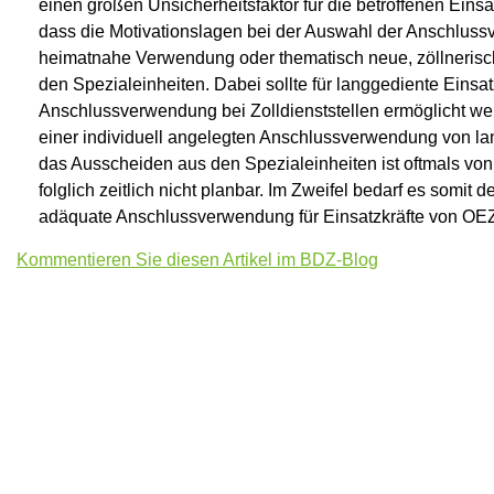
einen großen Unsicherheitsfaktor für die betroffenen Einsat
dass die Motivationslagen bei der Auswahl der Anschlussv
heimatnahe Verwendung oder thematisch neue, zöllnerisch
den Spezialeinheiten. Dabei sollte für langgediente Eins
Anschlussverwendung bei Zolldienststellen ermöglicht we
einer individuell angelegten Anschlussverwendung von la
das Ausscheiden aus den Spezialeinheiten ist oftmals v
folglich zeitlich nicht planbar. Im Zweifel bedarf es somi
adäquate Anschlussverwendung für Einsatzkräfte von OEZ
Kommentieren Sie diesen Artikel im BDZ-Blog