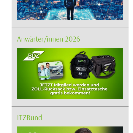
Anwärter/innen 2026
ITZBund