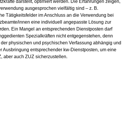
zkräfte darstellt, optimiert werden. Die Erfahrungen zeigen,
erwendung ausgesprochen vielfältig sind – z. B.
e Tätigkeitsfelder im Anschluss an die Verwendung bei
atzbeamte/innen eine individuell angepasste Lösung zur
rden. Ein Mangel an entsprechenden Dienstposten darf
nggedienten Spezialkräften nicht entgegenstehen, denn
on der physischen und psychischen Verfassung abhängig und
t der Ausbringung entsprechender kw-Dienstposten, um eine
, aber auch ZUZ sicherzustellen.