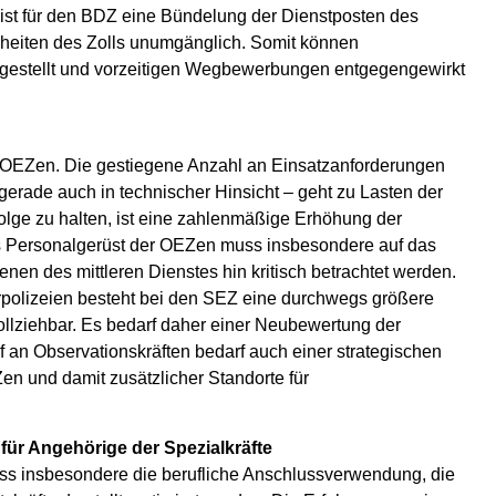
h ist für den BDZ eine Bündelung der Dienstposten des
inheiten des Zolls unumgänglich. Somit können
gestellt und vorzeitigen Wegbewerbungen entgegengewirkt
r OEZen. Die gestiegene Anzahl an Einsatzanforderungen
rade auch in technischer Hinsicht – geht zu Lasten der
olge zu halten, ist eine zahlenmäßige Erhöhung der
as Personalgerüst der OEZen muss insbesondere auf das
en des mittleren Dienstes hin kritisch betrachtet werden.
rpolizeien besteht bei den SEZ eine durchwegs größere
ollziehbar. Es bedarf daher einer Neubewertung der
an Observationskräften bedarf auch einer strategischen
en und damit zusätzlicher Standorte für
ür Angehörige der Spezialkräfte
s insbesondere die berufliche Anschlussverwendung, die