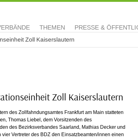
VERBÄNDE
THEMEN
PRESSE & ÖFFENTLI
seinheit Zoll Kaiserslautern
ationseinheit Zoll Kaiserslautern
tern des Zollfahndungsamtes Frankfurt am Main statteten
nden, Thomas Liebel, dem Vorsitzenden des
den des Bezirksverbandes Saarland, Mathias Decker und
h vier Vertreter des BDZ den Einsatzbeamten/innen einen