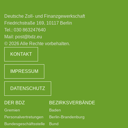
Deutsche Zoll- und Finanzgewerkschaft
Friedrichstraße 169, 10117 Berlin
Tel.:
030 863247640
Mail:
post@bdz.eu
© 2026 Alle Rechte vorbehalten.
KONTAKT
IMPRESSUM
DATENSCHUTZ
DER BDZ
BEZIRKSVERBÄNDE
Gremien
Baden
Personalvertretungen
Berlin-Brandenburg
Bundesgeschäftsstelle
Bund