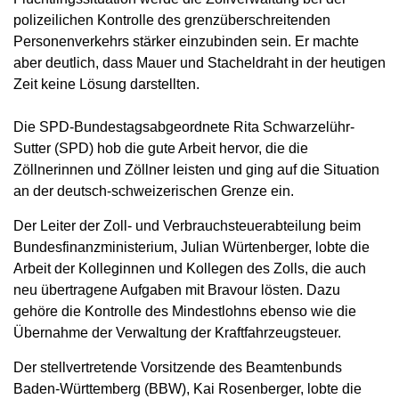
polizeilichen Kontrolle des grenzüberschreitenden
Personenverkehrs stärker einzubinden sein. Er machte
aber deutlich, dass Mauer und Stacheldraht in der heutigen
Zeit keine Lösung darstellten.
Die SPD-Bundestagsabgeordnete Rita Schwarzelühr-
Sutter (SPD) hob die gute Arbeit hervor, die die
Zöllnerinnen und Zöllner leisten und ging auf die Situation
an der deutsch-schweizerischen Grenze ein.
Der Leiter der Zoll- und Verbrauchsteuerabteilung beim
Bundesfinanzministerium, Julian Würtenberger, lobte die
Arbeit der Kolleginnen und Kollegen des Zolls, die auch
neu übertragene Aufgaben mit Bravour lösten. Dazu
gehöre die Kontrolle des Mindestlohns ebenso wie die
Übernahme der Verwaltung der Kraftfahrzeugsteuer.
Der stellvertretende Vorsitzende des Beamtenbunds
Baden-Württemberg (BBW), Kai Rosenberger, lobte die