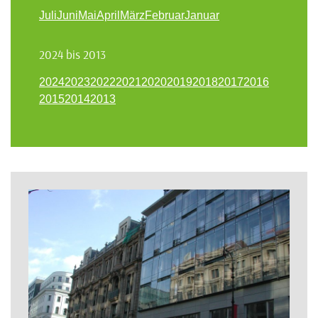
Juli
Juni
Mai
April
März
Februar
Januar
2024 bis 2013
2024
2023
2022
2021
2020
2019
2018
2017
2016
2015
2014
2013