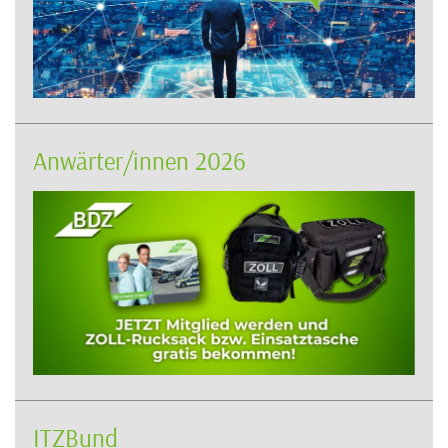
Anwärter/innen 2026
ITZBund