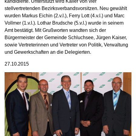
kandidierte. Unterstützt wird Kailer von vier
stellvertretenden Bezirksverbandsvorsitzen. Neu gewählt
wurden Markus Eichin (2.v.l.), Ferry Lott (4.v.l.) und Marc
Vollmer (1.v.l.). Lothar Brudsche (5.v.l.) wurde in seinem
Amt bestätigt. Mit Grußworten wandten sich der
Bürgermeister der Gemeinde Schluchsee, Jürgen Kaiser,
sowie Vertreterinnen und Vertreter von Politik, Verwaltung
und Gewerkschaften an die Delegierten.
27.10.2015