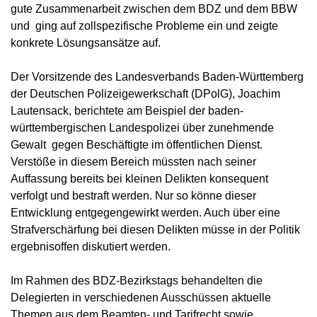
gute Zusammenarbeit zwischen dem BDZ und dem BBW
und ging auf zollspezifische Probleme ein und zeigte
konkrete Lösungsansätze auf.
Der Vorsitzende des Landesverbands Baden-Württemberg
der Deutschen Polizeigewerkschaft (DPolG), Joachim
Lautensack, berichtete am Beispiel der baden-
württembergischen Landespolizei über zunehmende
Gewalt gegen Beschäftigte im öffentlichen Dienst.
Verstöße in diesem Bereich müssten nach seiner
Auffassung bereits bei kleinen Delikten konsequent
verfolgt und bestraft werden. Nur so könne dieser
Entwicklung entgegengewirkt werden. Auch über eine
Strafverschärfung bei diesen Delikten müsse in der Politik
ergebnisoffen diskutiert werden.
Im Rahmen des BDZ-Bezirkstags behandelten die
Delegierten in verschiedenen Ausschüssen aktuelle
Themen aus dem Beamten- und Tarifrecht sowie