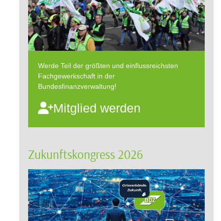
Werde Teil der größten und einflussreichsten
Fachgewerkschaft in der
Bundesfinanzverwaltung!
Mitglied werden
Zukunftskongress 2026