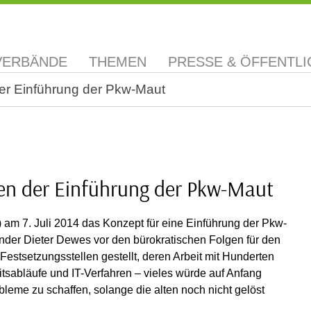
VERBÄNDE
THEMEN
PRESSE & ÖFFENTLI
er Einführung der Pkw-Maut
gen der Einführung der Pkw-Maut
m 7. Juli 2014 das Konzept für eine Einführung der Pkw-
ender Dieter Dewes vor den bürokratischen Folgen für den
Festsetzungsstellen gestellt, deren Arbeit mit Hunderten
itsabläufe und IT-Verfahren – vieles würde auf Anfang
obleme zu schaffen, solange die alten noch nicht gelöst