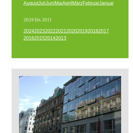
August
Juli
Juni
Mai
April
März
Februar
Januar
2024 bis 2013
2024
2023
2022
2021
2020
2019
2018
2017
2016
2015
2014
2013