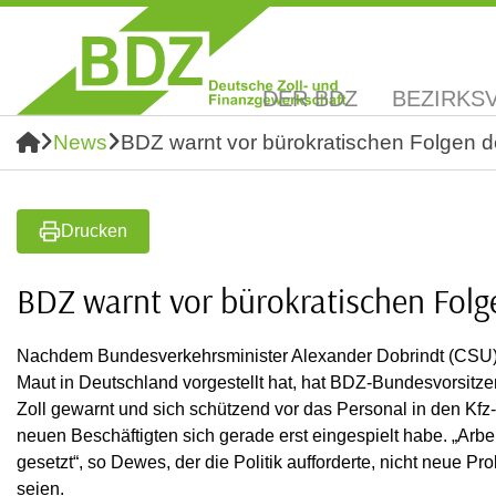
DER BDZ
BEZIRKS
News
BDZ warnt vor bürokratischen Folgen d
Drucken
BDZ warnt vor bürokratischen Fol
Nachdem Bundesverkehrsminister Alexander Dobrindt (CSU) a
Maut in Deutschland vorgestellt hat, hat BDZ-Bundesvorsitz
Zoll gewarnt und sich schützend vor das Personal in den Kfz-
neuen Beschäftigten sich gerade erst eingespielt habe. „Arbe
gesetzt“, so Dewes, der die Politik aufforderte, nicht neue Pr
seien.