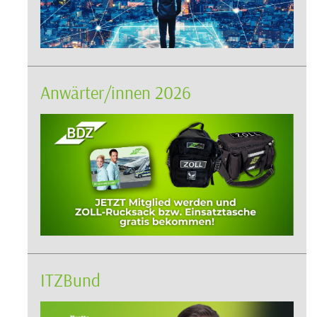
Anwärter/innen 2026
ITZBund