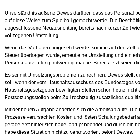
Unverständnis äußerte Dewes darüber, dass das Personal beim 
auf diese Weise zum Spielball gemacht werde. Die Beschäfti
abgeschlossene Neuausrichtung bereits nach kurzer Zeit wied
vollzogenen Umstellung.
Wenn das Vorhaben umgesetzt werde, komme auf den Zoll, dem
Steuer übertragen wurde, erneut eine Umstellung und ein er
Personalausstattung notwendig mache. Bereits jetzt seien di
Es sei mit Umsetzungsproblemen zu rechnen. Dewes stellt d
soll, wenn der vom Haushaltsausschuss des Bundestages v
Haushaltsgesetzgeber bewilligten Stellen schon heute nicht a
Festsetzungsstellen beim Zoll rechtzeitig zusätzliches qualifi
Mit der neuen Aufgabe änderten sich die Arbeitsabläufe. Die
Prozesse verursachten Kosten und lösten Schulungsbedarf a
gerade erst hinter sich habe, abrupt beendet und durch ein n
habe diese Situation nicht zu verantworten, betont Dewes.