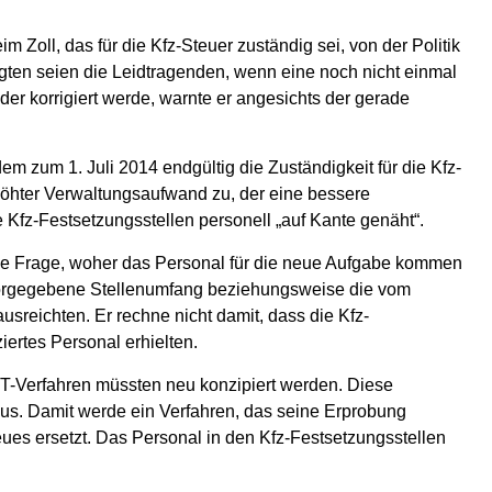
Zoll, das für die Kfz-Steuer zuständig sei, von der Politik
gten seien die Leidtragenden, wenn eine noch nicht einmal
er korrigiert werde, warnte er angesichts der gerade
 zum 1. Juli 2014 endgültig die Zuständigkeit für die Kfz-
höhter Verwaltungsaufwand zu, der eine bessere
e Kfz-Festsetzungsstellen personell „auf Kante genäht“.
ie Frage, woher das Personal für die neue Aufgabe kommen
orgegebene Stellenumfang beziehungsweise die vom
usreichten. Er rechne nicht damit, dass die Kfz-
ziertes Personal erhielten.
 IT-Verfahren müssten neu konzipiert werden. Diese
us. Damit werde ein Verfahren, das seine Erprobung
eues ersetzt. Das Personal in den Kfz-Festsetzungsstellen