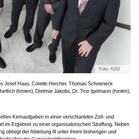
ans Josef Haas, Colette Hercher, Thomas Schoeneck
rtlich (hinten), Dietmar Jakobs, Dr. Tino Igelmann (hinten),
ellen Kernaufgaben in einer verschlankten Zoll- und
rt im Ergebnis zu einer organisatorischen Straffung. Neben
g obliegt der Abteilung III unter ihrem bisherigen und