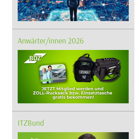
Anwärter/innen 2026
ITZBund