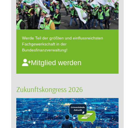
Werde Teil der größten und einflussreichsten
Fachgewerkschaft in der
Bundesfinanzverwaltung!
Mitglied werden
Zukunftskongress 2026