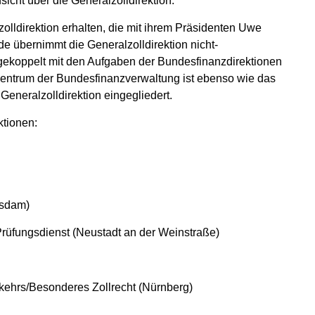
icht über die Generalzolldirektion.
zolldirektion erhalten, die mit ihrem Präsidenten Uwe
 übernimmt die Generalzolldirektion nicht-
gekoppelt mit den Aufgaben der Bundesfinanzdirektionen
zentrum der Bundesfinanzverwaltung ist ebenso wie das
 Generalzolldirektion eingegliedert.
ktionen:
tsdam)
Prüfungsdienst (Neustadt an der Weinstraße)
kehrs/Besonderes Zollrecht (Nürnberg)