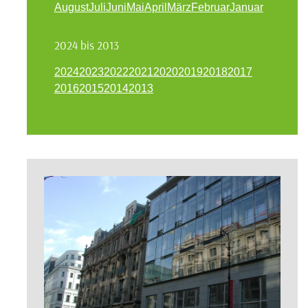
August
Juli
Juni
Mai
April
März
Februar
Januar
2024 bis 2013
2024
2023
2022
2021
2020
2019
2018
2017
2016
2015
2014
2013