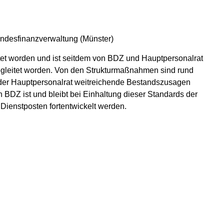
undesfinanzverwaltung (Münster)
rtet worden und ist seitdem von BDZ und Hauptpersonalrat
gleitet worden. Von den Strukturmaßnahmen sind rund
d der Hauptpersonalrat weitreichende Bestandszusagen
en BDZ ist und bleibt bei Einhaltung dieser Standards der
 Dienstposten fortentwickelt werden.