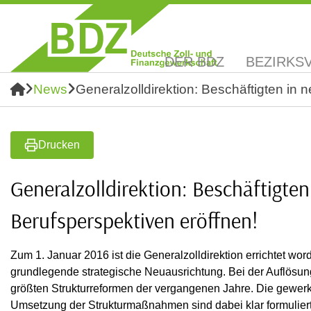
DER BDZ
BEZIRKS
News
Generalzolldirektion: Beschäftigten in 
Drucken
Generalzolldirektion: Beschäftigten
Berufsperspektiven eröffnen!
Zum 1. Januar 2016 ist die Generalzolldirektion errichtet wo
grundlegende strategische Neuausrichtung. Bei der Auflösung
größten Strukturreformen der vergangenen Jahre. Die gewerk
Umsetzung der Strukturmaßnahmen sind dabei klar formuliert