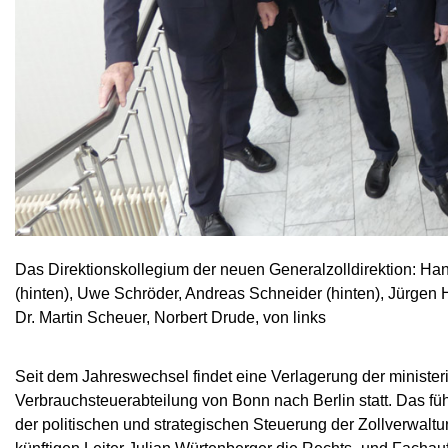
Das Direktionskollegium der neuen Generalzolldirektion: H
(hinten), Uwe Schröder, Andreas Schneider (hinten), Jürgen Ha
Dr. Martin Scheuer, Norbert Drude, von links
Seit dem Jahreswechsel findet eine Verlagerung der ministeri
Verbrauchsteuerabteilung von Bonn nach Berlin statt. Das füh
der politischen und strategischen Steuerung der Zollverwaltun