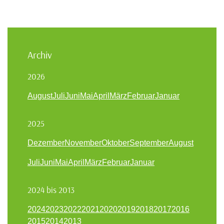
Archiv
2026
August
Juli
Juni
Mai
April
März
Februar
Januar
2025
Dezember
November
Oktober
September
August
Juli
Juni
Mai
April
März
Februar
Januar
2024 bis 2013
2024
2023
2022
2021
2020
2019
2018
2017
2016
2015
2014
2013