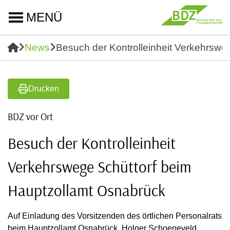
MENÜ
News
Besuch der Kontrolleinheit Verkehrswe
Drucken
BDZ vor Ort
Besuch der Kontrolleinheit
Verkehrswege Schüttorf beim
Hauptzollamt Osnabrück
Auf Einladung des Vorsitzenden des örtlichen Personalrats
beim Hauptzollamt Osnabrück, Holger Schoeneveld