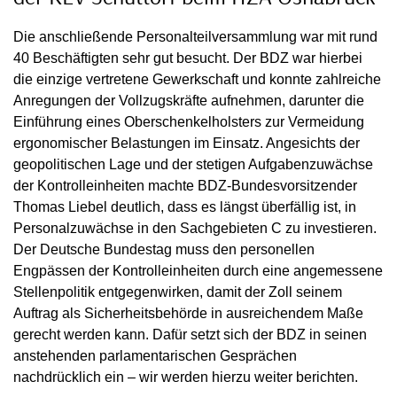
Die anschließende Personalteilversammlung war mit rund
40 Beschäftigten sehr gut besucht. Der BDZ war hierbei
die einzige vertretene Gewerkschaft und konnte zahlreiche
Anregungen der Vollzugskräfte aufnehmen, darunter die
Einführung eines Oberschenkelholsters zur Vermeidung
ergonomischer Belastungen im Einsatz. Angesichts der
geopolitischen Lage und der stetigen Aufgabenzuwächse
der Kontrolleinheiten machte BDZ-Bundesvorsitzender
Thomas Liebel deutlich, dass es längst überfällig ist, in
Personalzuwächse in den Sachgebieten C zu investieren.
Der Deutsche Bundestag muss den personellen
Engpässen der Kontrolleinheiten durch eine angemessene
Stellenpolitik entgegenwirken, damit der Zoll seinem
Auftrag als Sicherheitsbehörde in ausreichendem Maße
gerecht werden kann. Dafür setzt sich der BDZ in seinen
anstehenden parlamentarischen Gesprächen
nachdrücklich ein – wir werden hierzu weiter berichten.