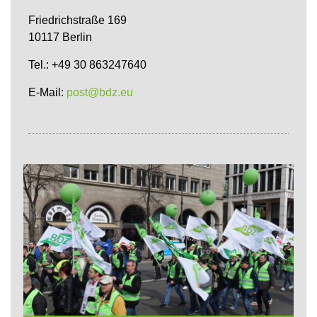
Friedrichstraße 169
10117 Berlin
Tel.: +49 30 863247640
E-Mail:
post@bdz.eu