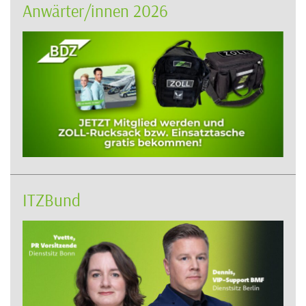
Anwärter/innen 2026
ITZBund