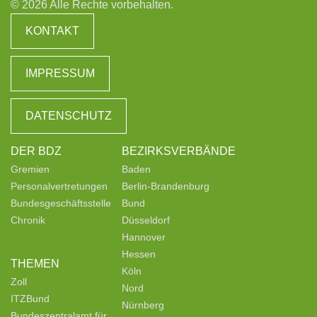
© 2026 Alle Rechte vorbehalten.
KONTAKT
IMPRESSUM
DATENSCHUTZ
DER BDZ
BEZIRKSVERBÄNDE
Gremien
Baden
Personalvertretungen
Berlin-Brandenburg
Bundesgeschäftsstelle
Bund
Chronik
Düsseldorf
Hannover
Hessen
THEMEN
Köln
Zoll
Nord
ITZBund
Nürnberg
Bundeszentralamt für