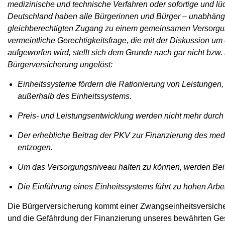
medizinische und technische Verfahren oder sofortige und lüc
Deutschland haben alle Bürgerinnen und Bürger – unabhängi
gleichberechtigten Zugang zu einem gemeinsamen Versorgu
vermeintliche Gerechtigkeitsfrage, die mit der Diskussion u
aufgeworfen wird, stellt sich dem Grunde nach gar nicht bzw
Bürgerversicherung ungelöst:
Einheitssysteme fördern die Rationierung von Leistungen,
außerhalb des Einheitssystems.
Preis- und Leistungsentwicklung werden nicht mehr durch 
Der erhebliche Beitrag der PKV zur Finanzierung des med
entzogen.
Um das Versorgungsniveau halten zu können, werden Bei
Die Einführung eines Einheitssystems führt zu hohen Arbei
Die Bürgerversicherung kommt einer Zwangseinheitsversiche
und die Gefährdung der Finanzierung unseres bewährten Ge