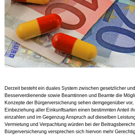
Derzeit besteht ein duales System zwischen gesetzlicher und
Besserverdienende sowie Beamtinnen und Beamte die Möglich
Konzepte der Bürgerversicherung sehen demgegenüber vor, 
Einbeziehung aller Einkunftsarten einen bestimmten Anteil 
einzahlen und im Gegenzug Anspruch auf dieselben Leistun
Vermietung und Verpachtung würden bei der Beitragsberechnu
Bürgerversicherung versprechen sich hiervon mehr Gerechtig