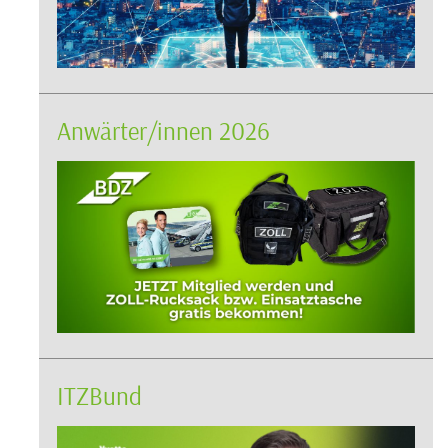
Anwärter/innen 2026
ITZBund