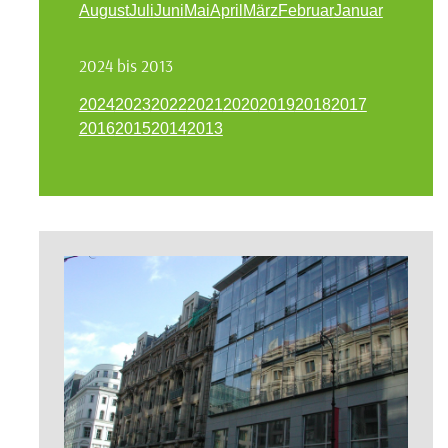
August
Juli
Juni
Mai
April
März
Februar
Januar
2024 bis 2013
2024
2023
2022
2021
2020
2019
2018
2017
2016
2015
2014
2013