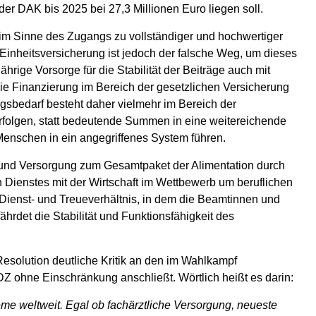
r DAK bis 2025 bei 27,3 Millionen Euro liegen soll.
 im Sinne des Zugangs zu vollständiger und hochwertiger
e Einheitsversicherung ist jedoch der falsche Weg, um dieses
hrige Vorsorge für die Stabilität der Beiträge auch mit
ie Finanzierung im Bereich der gesetzlichen Versicherung
sbedarf besteht daher vielmehr im Bereich der
folgen, statt bedeutende Summen in eine weitereichende
enschen in ein angegriffenes System führen.
 und Versorgung zum Gesamtpaket der Alimentation durch
n Dienstes mit der Wirtschaft im Wettbewerb um beruflichen
ienst- und Treueverhältnis, in dem die Beamtinnen und
ährdet die Stabilität und Funktionsfähigkeit des
esolution deutliche Kritik an den im Wahlkampf
DZ ohne Einschränkung anschließt. Wörtlich heißt es darin:
e weltweit. Egal ob fachärztliche Versorgung, neueste