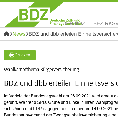
DER BDZ
BEZIRKS
News
BDZ und dbb erteilen Einheitsversiche
Drucken
Wahlkampfthema Bürgerversicherung
BDZ und dbb erteilen Einheitsversi
Im Vorfeld der Bundestagswahl am 26.09.2021 wird erneut di
geführt. Während SPD, Grüne und Linke in ihren Wahlprogra
sich Union und FDP dagegen aus. In einer am 14.09.2021 bes
Bundeshauptvorstand der Zwangseinheitsversicherung eine k