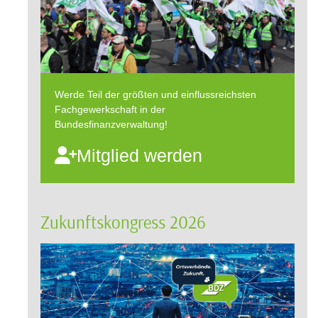
Werde Teil der größten und einflussreichsten
Fachgewerkschaft in der
Bundesfinanzverwaltung!
Mitglied werden
Zukunftskongress 2026