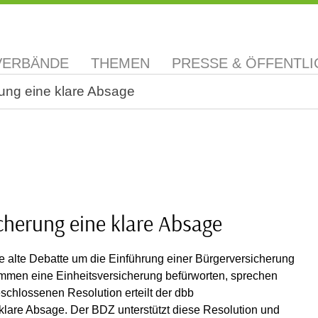
VERBÄNDE
THEMEN
PRESSE & ÖFFENTLI
rung eine klare Absage
cherung eine klare Absage
e alte Debatte um die Einführung einer Bürgerversicherung
mmen eine Einheitsversicherung befürworten, sprechen
chlossenen Resolution erteilt der dbb
lare Absage. Der BDZ unterstützt diese Resolution und