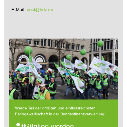
E-Mail:
post@bdz.eu
Werde Teil der größten und einflussreichsten
Fachgewerkschaft in der Bundesfinanzverwaltung!
Mitglied werden