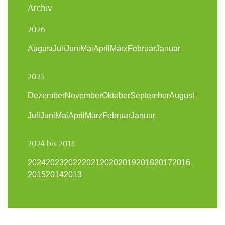
Archiv
2026
August
Juli
Juni
Mai
April
März
Februar
Januar
2025
Dezember
November
Oktober
September
August
Juli
Juni
Mai
April
März
Februar
Januar
2024 bis 2013
2024
2023
2022
2021
2020
2019
2018
2017
2016
2015
2014
2013