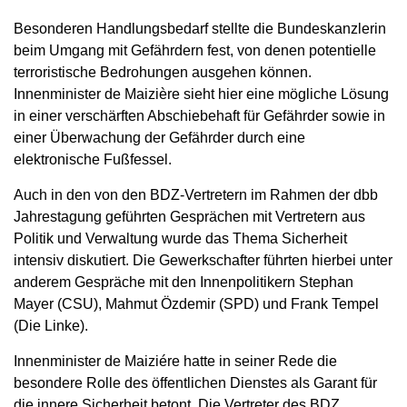
Besonderen Handlungsbedarf stellte die Bundeskanzlerin
beim Umgang mit Gefährdern fest, von denen potentielle
terroristische Bedrohungen ausgehen können.
Innenminister de Maizière sieht hier eine mögliche Lösung
in einer verschärften Abschiebehaft für Gefährder sowie in
einer Überwachung der Gefährder durch eine
elektronische Fußfessel.
Auch in den von den BDZ-Vertretern im Rahmen der dbb
Jahrestagung geführten Gesprächen mit Vertretern aus
Politik und Verwaltung wurde das Thema Sicherheit
intensiv diskutiert. Die Gewerkschafter führten hierbei unter
anderem Gespräche mit den Innenpolitikern Stephan
Mayer (CSU), Mahmut Özdemir (SPD) und Frank Tempel
(Die Linke).
Innenminister de Maiziére hatte in seiner Rede die
besondere Rolle des öffentlichen Dienstes als Garant für
die innere Sicherheit betont. Die Vertreter des BDZ