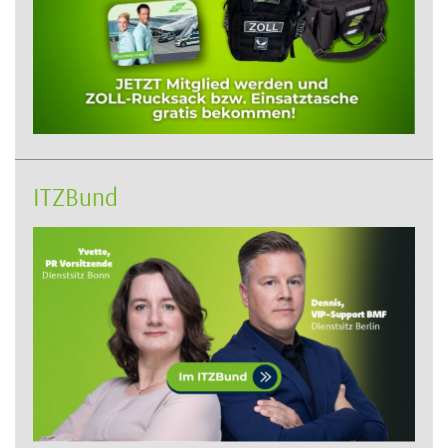
ITZBund