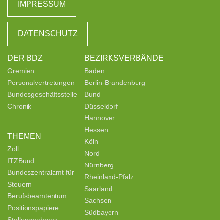
IMPRESSUM
DATENSCHUTZ
DER BDZ
BEZIRKSVERBÄNDE
Gremien
Baden
Personalvertretungen
Berlin-Brandenburg
Bundesgeschäftsstelle
Bund
Chronik
Düsseldorf
Hannover
Hessen
THEMEN
Köln
Zoll
Nord
ITZBund
Nürnberg
Bundeszentralamt für
Rheinland-Pfalz
Steuern
Saarland
Berufsbeamtentum
Sachsen
Positionspapiere
Südbayern
Stellungnahmen