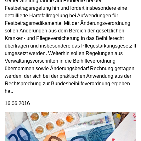
seiner Stellungnahme auf Probleme bei der
Festbetragsregelung hin und fordert insbesondere eine
detaillierte Härtefallregelung bei Aufwendungen für
Festbetragsmedikamente. Mit der Änderungsverordnung
sollen Änderungen aus dem Bereich der gesetzlichen
Kranken- und Pflegeversicherung in das Beihilferecht
übertragen und insbesondere das Pflegestärkungsgesetz II
umgesetzt werden. Weiterhin sollen Regelungen aus
Verwaltungsvorschriften in die Beihilfeverordnung
übernommen sowie Änderungsbedarf Rechnung getragen
werden, der sich bei der praktischen Anwendung aus der
Rechtsprechung zur Bundesbeihilfeverordnung ergeben
hat.
16.06.2016