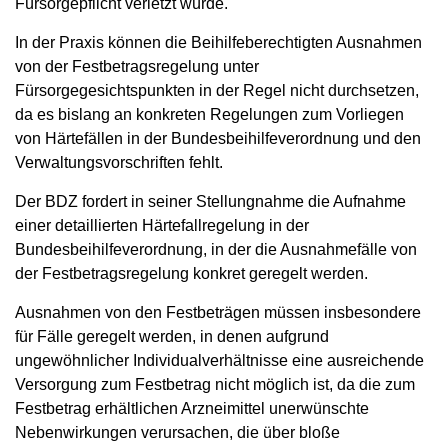
Fürsorgepflicht verletzt würde.
In der Praxis können die Beihilfeberechtigten Ausnahmen
von der Festbetragsregelung unter
Fürsorgegesichtspunkten in der Regel nicht durchsetzen,
da es bislang an konkreten Regelungen zum Vorliegen
von Härtefällen in der Bundesbeihilfeverordnung und den
Verwaltungsvorschriften fehlt.
Der BDZ fordert in seiner Stellungnahme die Aufnahme
einer detaillierten Härtefallregelung in der
Bundesbeihilfeverordnung, in der die Ausnahmefälle von
der Festbetragsregelung konkret geregelt werden.
Ausnahmen von den Festbeträgen müssen insbesondere
für Fälle geregelt werden, in denen aufgrund
ungewöhnlicher Individualverhältnisse eine ausreichende
Versorgung zum Festbetrag nicht möglich ist, da die zum
Festbetrag erhältlichen Arzneimittel unerwünschte
Nebenwirkungen verursachen, die über bloße