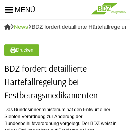
MENÜ
News
BDZ fordert detaillierte Härtefallrege
Drucken
BDZ fordert detaillierte
Härtefallregelung bei
Festbetragsmedikamenten
Das Bundesinnenministerium hat den Entwurf einer
Siebten Verordnung zur Änderung der
Bundesbeihilfeverordnung vorgelegt. Der BDZ weist in