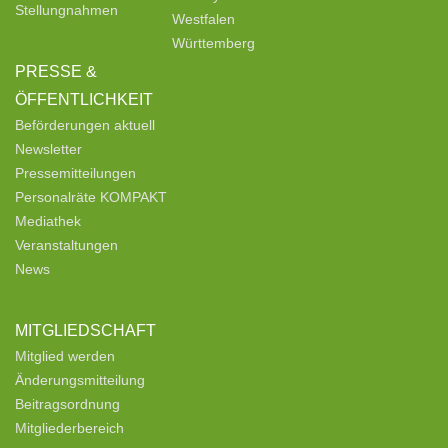
Stellungnahmen
Westfalen
Württemberg
PRESSE &
ÖFFENTLICHKEIT
Beförderungen aktuell
Newsletter
Pressemitteilungen
Personalräte KOMPAKT
Mediathek
Veranstaltungen
News
MITGLIEDSCHAFT
Mitglied werden
Änderungsmitteilung
Beitragsordnung
Mitgliederbereich