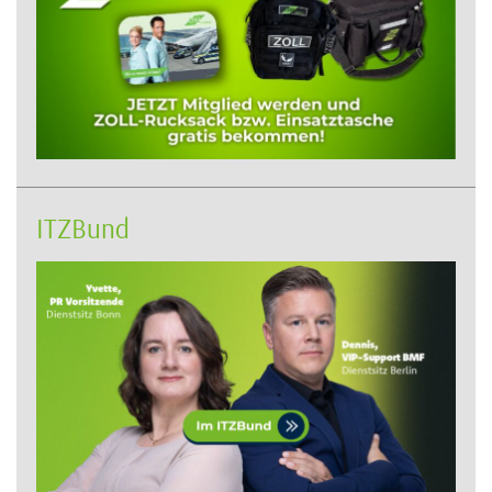
ITZBund