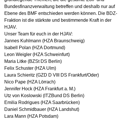
Bundesfinanzverwaltung betreffen und deshalb nur auf
Ebene des BMF entschieden werden können. Die BDZ-
Fraktion ist die stärkste und bestimmende Kraft in der
HJAV.
Unser Team für euch in der HJAV:
Jannes Kuhlmann (HZA Braunschweig)
Isabell Polan (HZA Dortmund)
Leon Weigler (HZA Schweinfurt)
Maria Litke (BZSt DS Berlin)
Felix Schuster (HZA Ulm)
Laura Schieritz (GZD D VIII DS Frankfurt/Oder)
Nico Pape (HZA Lörrach)
Jennifer Hock (HZA Frankfurt a. M.)
Utz von Koslowski (ITZBund DS Berlin)
Emilia Rodrigues (HZA Saarbrücken)
Daniel Schmidbauer (HZA Landshut)
Lara Mann (HZA Potsdam)