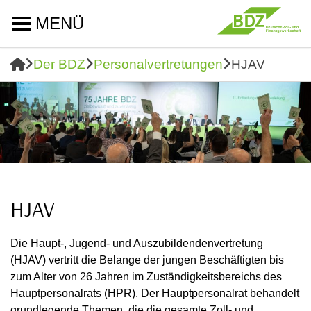
MENÜ
Der BDZ
Personalvertretungen
HJAV
HJAV
Die Haupt-, Jugend- und Auszubildendenvertretung
(HJAV) vertritt die Belange der jungen Beschäftigten bis
zum Alter von 26 Jahren im Zuständigkeitsbereichs des
Hauptpersonalrats (HPR). Der Hauptpersonalrat behandelt
grundlegende Themen, die die gesamte Zoll- und