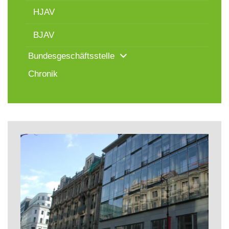
HJAV
BJAV
Bundesgeschäftsstelle
Chronik