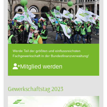
Werde Teil der größten und einflussreichsten
Fachgewerkschaft in der Bundesfinanzverwaltung!
Mitglied werden
Gewerkschaftstag 2023