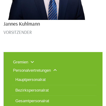
Jannes Kuhlmann
VORSITZENDER
Gremien
Personalvertretungen
Hauptpersonalrat
Bezirkspersonalrat
Gesamtpersonalrat