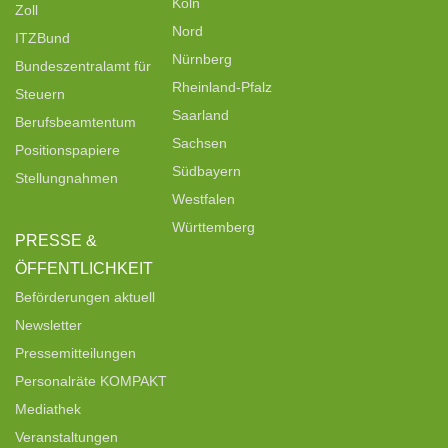
Köln
Zoll
Nord
ITZBund
Nürnberg
Bundeszentralamt für
Rheinland-Pfalz
Steuern
Saarland
Berufsbeamtentum
Sachsen
Positionspapiere
Südbayern
Stellungnahmen
Westfalen
Württemberg
PRESSE &
ÖFFENTLICHKEIT
Beförderungen aktuell
Newsletter
Pressemitteilungen
Personalräte KOMPAKT
Mediathek
Veranstaltungen