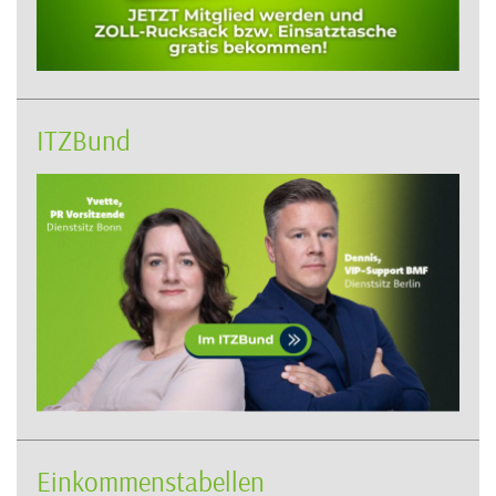
ITZBund
Einkommenstabellen