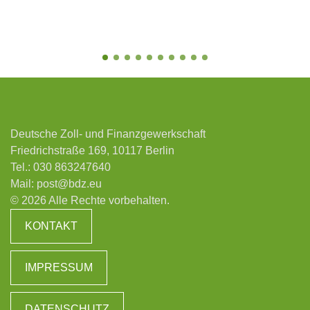
Deutsche Zoll- und Finanzgewerkschaft
Friedrichstraße 169, 10117 Berlin
Tel.:
030 863247640
Mail:
post@bdz.eu
© 2026 Alle Rechte vorbehalten.
KONTAKT
IMPRESSUM
DATENSCHUTZ