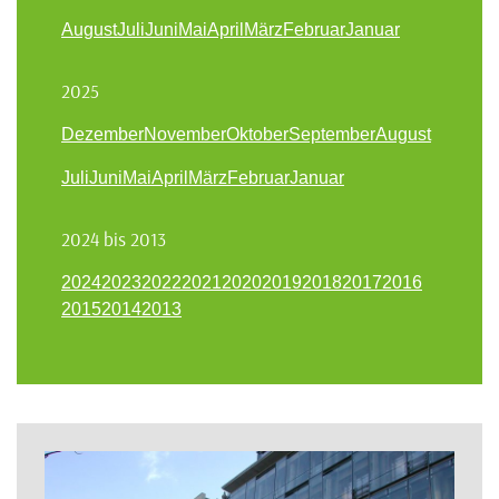
August
Juli
Juni
Mai
April
März
Februar
Januar
2025
Dezember
November
Oktober
September
August
Juli
Juni
Mai
April
März
Februar
Januar
2024 bis 2013
2024
2023
2022
2021
2020
2019
2018
2017
2016
2015
2014
2013