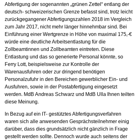
Abfertigung der sogenannten „grünen Zettel“ entlang der
deutsch- schweizerischen Grenze befasst sind, trotz leicht
zurückgegangener Abfertigungszahlen 2018 im Vergleich
zum Jahr 2017, nicht mehr länger hinnehmbar sind. Bei
Einführung einer Wertgrenze in Höhe von maximal 175,-€
würde eine deutliche Arbeitsentlastung für die
Zollbeamtinnen und Zollbeamten eintreten. Diese
Entlastung und das so generierte Personal könnte, so
Ferry Lott, beispielsweise zur Kontrolle der
Warenausfuhren oder zur dringend benötigen
Personalzufuhr in den Bereichen gewerblicher Ein- und
Ausfuhren, sowie in der Postabfertigung eingesetzt
werden. MdB Andreas Schwarz und MdB Ulla Ihnen teilten
diese Meinung.
In Bezug auf ein IT- gestütztes Abfertigungsverfahren
waren sich alle anwesenden Gesprächsteilnehmer einig
darüber, dass dies grundsätzlich nicht gänzlich in Frage
gestellt werden sollte. Dennoch wurde auch seitens der