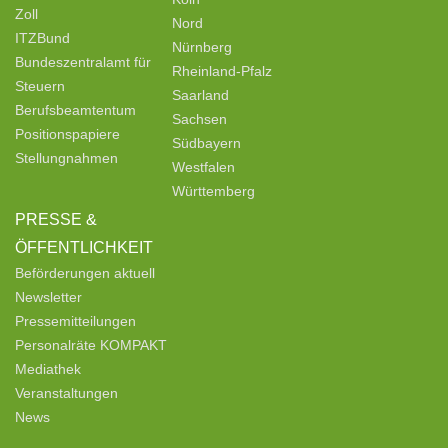
Zoll
Nord
ITZBund
Nürnberg
Bundeszentralamt für
Rheinland-Pfalz
Steuern
Saarland
Berufsbeamtentum
Sachsen
Positionspapiere
Südbayern
Stellungnahmen
Westfalen
Württemberg
PRESSE &
ÖFFENTLICHKEIT
Beförderungen aktuell
Newsletter
Pressemitteilungen
Personalräte KOMPAKT
Mediathek
Veranstaltungen
News