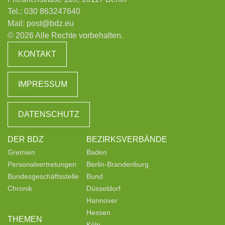
Tel.:
030 863247640
Mail:
post@bdz.eu
© 2026 Alle Rechte vorbehalten.
KONTAKT
IMPRESSUM
DATENSCHUTZ
DER BDZ
BEZIRKSVERBÄNDE
Gremien
Baden
Personalvertretungen
Berlin-Brandenburg
Bundesgeschäftsstelle
Bund
Chronik
Düsseldorf
Hannover
Hessen
THEMEN
Köln