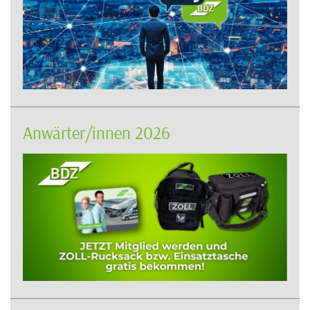
Anwärter/innen 2026