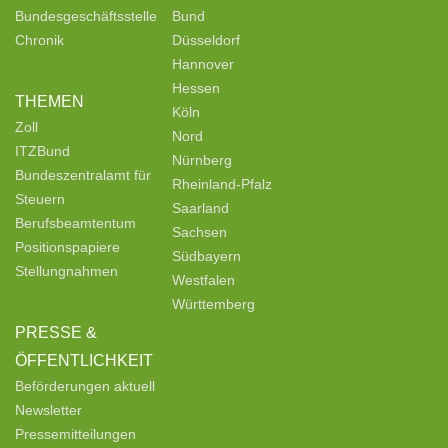
Bundesgeschäftsstelle
Bund
Chronik
Düsseldorf
Hannover
Hessen
THEMEN
Köln
Zoll
Nord
ITZBund
Nürnberg
Bundeszentralamt für
Rheinland-Pfalz
Steuern
Saarland
Berufsbeamtentum
Sachsen
Positionspapiere
Südbayern
Stellungnahmen
Westfalen
Württemberg
PRESSE &
ÖFFENTLICHKEIT
Beförderungen aktuell
Newsletter
Pressemitteilungen