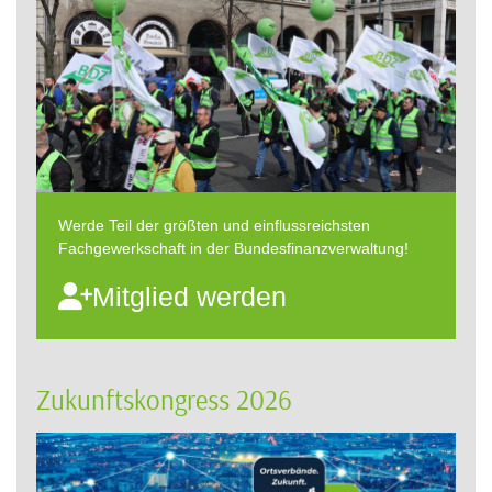
Werde Teil der größten und einflussreichsten
Fachgewerkschaft in der Bundesfinanzverwaltung!
Mitglied werden
Zukunftskongress 2026