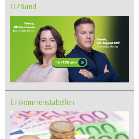
ITZBund
Einkommenstabellen