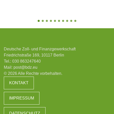
Deutsche Zoll- und Finanzgewerkschaft
Friedrichstraße 169, 10117 Berlin
Tel.:
030 863247640
Mail:
post@bdz.eu
© 2026 Alle Rechte vorbehalten.
KONTAKT
IMPRESSUM
DATENSCHUTZ