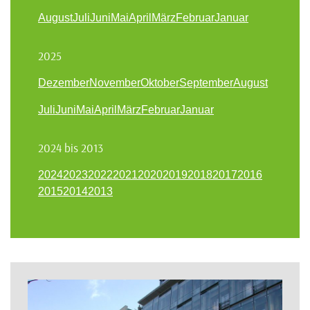
August
Juli
Juni
Mai
April
März
Februar
Januar
2025
Dezember
November
Oktober
September
August
Juli
Juni
Mai
April
März
Februar
Januar
2024 bis 2013
2024
2023
2022
2021
2020
2019
2018
2017
2016
2015
2014
2013