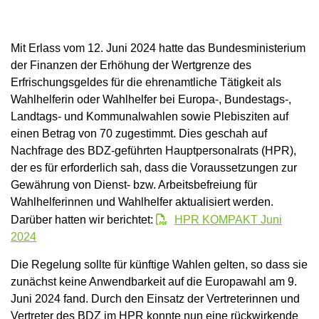
Mit Erlass vom 12. Juni 2024 hatte das Bundesministerium
der Finanzen der Erhöhung der Wertgrenze des
Erfrischungsgeldes für die ehrenamtliche Tätigkeit als
Wahlhelferin oder Wahlhelfer bei Europa-, Bundestags-,
Landtags- und Kommunalwahlen sowie Plebisziten auf
einen Betrag von 70 zugestimmt. Dies geschah auf
Nachfrage des BDZ-geführten Hauptpersonalrats (HPR),
der es für erforderlich sah, dass die Voraussetzungen zur
Gewährung von Dienst- bzw. Arbeitsbefreiung für
Wahlhelferinnen und Wahlhelfer aktualisiert werden.
Darüber hatten wir berichtet:
HPR KOMPAKT Juni
2024
Die Regelung sollte für künftige Wahlen gelten, so dass sie
zunächst keine Anwendbarkeit auf die Europawahl am 9.
Juni 2024 fand. Durch den Einsatz der Vertreterinnen und
Vertreter des BDZ im HPR konnte nun eine rückwirkende