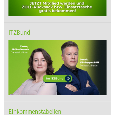
ITZBund
Einkommenstabellen