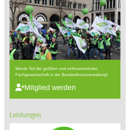
Werde Teil der größten und einflussreichsten
Fachgewerkschaft in der Bundesfinanzverwaltung!
Mitglied werden
Leistungen