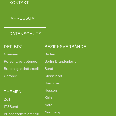
KONTAKT
IMPRESSUM
DATENSCHUTZ
DER BDZ
BEZIRKSVERBÄNDE
Gremien
Baden
Personalvertretungen
Berlin-Brandenburg
Bundesgeschäftsstelle
Bund
Chronik
Düsseldorf
Hannover
Hessen
THEMEN
Köln
Zoll
Nord
ITZBund
Nürnberg
Bundeszentralamt für