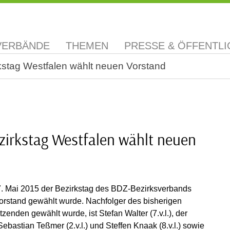
VERBÄNDE
THEMEN
PRESSE & ÖFFENTLI
kstag Westfalen wählt neuen Vorstand
zirkstag Westfalen wählt neuen
7. Mai 2015 der Bezirkstag des BDZ-Bezirksverbands
Vorstand gewählt wurde. Nachfolger des bisherigen
zenden gewählt wurde, ist Stefan Walter (7.v.l.), der
ebastian Teßmer (2.v.l.) und Steffen Knaak (8.v.l.) sowie