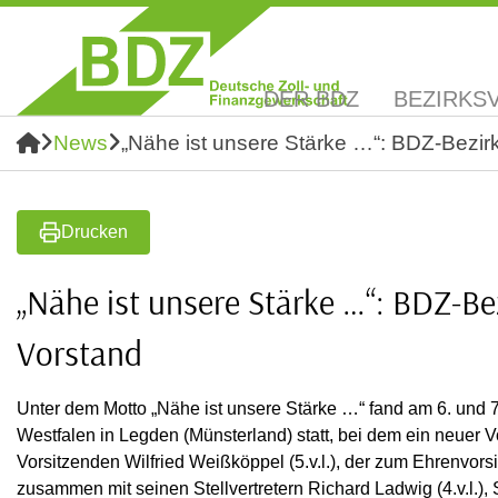
DER BDZ
BEZIRKS
News
„Nähe ist unsere Stärke …“: BDZ-Bezir
Drucken
„Nähe ist unsere Stärke …“: BDZ-Be
Vorstand
Unter dem Motto „Nähe ist unsere Stärke …“ fand am 6. und 
Westfalen in Legden (Münsterland) statt, bei dem ein neuer 
Vorsitzenden Wilfried Weißköppel (5.v.l.), der zum Ehrenvorsit
zusammen mit seinen Stellvertretern Richard Ladwig (4.v.l.), S