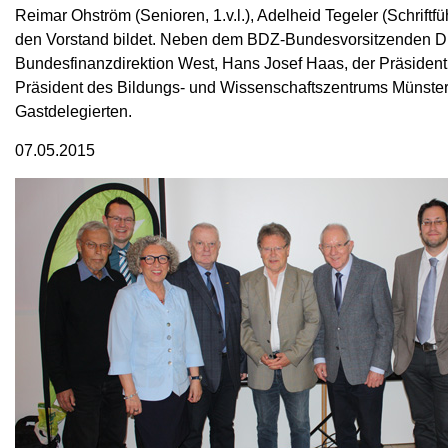
Reimar Ohström (Senioren, 1.v.l.), Adelheid Tegeler (Schriftfü
den Vorstand bildet. Neben dem BDZ-Bundesvorsitzenden Die
Bundesfinanzdirektion West, Hans Josef Haas, der Präsident 
Präsident des Bildungs- und Wissenschaftszentrums Münste
Gastdelegierten.
07.05.2015