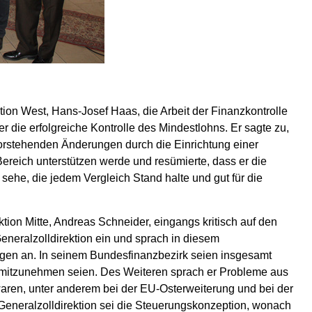
ion West, Hans-Josef Haas, die Arbeit der Finanzkontrolle
r die erfolgreiche Kontrolle des Mindestlohns. Er sagte zu,
vorstehenden Änderungen durch die Einrichtung einer
ereich unterstützen werde und resümierte, dass er die
sehe, die jedem Vergleich Stand halte und gut für die
tion Mitte, Andreas Schneider, eingangs kritisch auf den
eneralzolldirektion ein und sprach in diesem
gen an. In seinem Bundesfinanzbezirk seien insgesamt
h mitzunehmen seien. Des Weiteren sprach er Probleme aus
waren, unter anderem bei der EU-Osterweiterung und bei der
Generalzolldirektion sei die Steuerungskonzeption, wonach