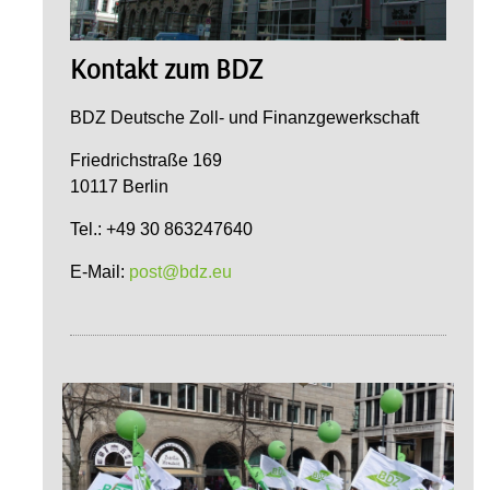
Kontakt zum BDZ
BDZ Deutsche Zoll- und Finanzgewerkschaft
Friedrichstraße 169
10117 Berlin
Tel.: +49 30 863247640
E-Mail:
post@bdz.eu