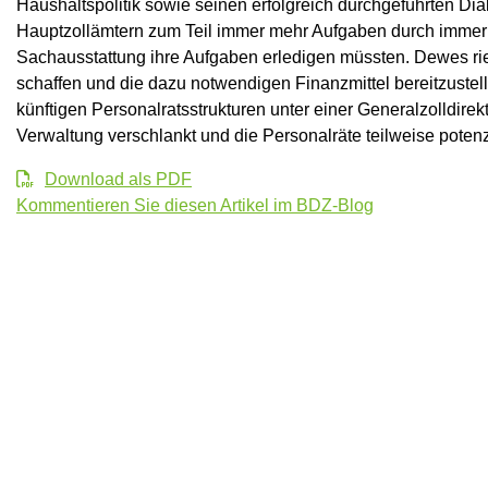
Haushaltspolitik sowie seinen erfolgreich durchgeführten Dialo
Hauptzollämtern zum Teil immer mehr Aufgaben durch immer w
Sachausstattung ihre Aufgaben erledigen müssten. Dewes rie
schaffen und die dazu notwendigen Finanzmittel bereitzustell
künftigen Personalratsstrukturen unter einer Generalzolldirek
Verwaltung verschlankt und die Personalräte teilweise potenz
Download als PDF
Kommentieren Sie diesen Artikel im BDZ-Blog