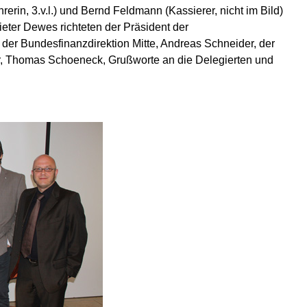
hrerin, 3.v.l.) und Bernd Feldmann (Kassierer, nicht im Bild)
ter Dewes richteten der Präsident der
der Bundesfinanzdirektion Mitte, Andreas Schneider, der
r, Thomas Schoeneck, Grußworte an die Delegierten und