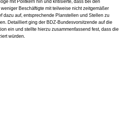
ge mit Politkern hin und kritisierte, dass bei den
eniger Beschäftigte mit teilweise nicht zeitgemäßer
f dazu auf, entsprechende Planstellen und Stellen zu
en. Detailliert ging der BDZ-Bundesvorsitzende auf die
tion ein und stellte hierzu zusammenfassend fest, dass die
iert würden.