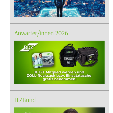
Anwärter/innen 2026
ITZBund