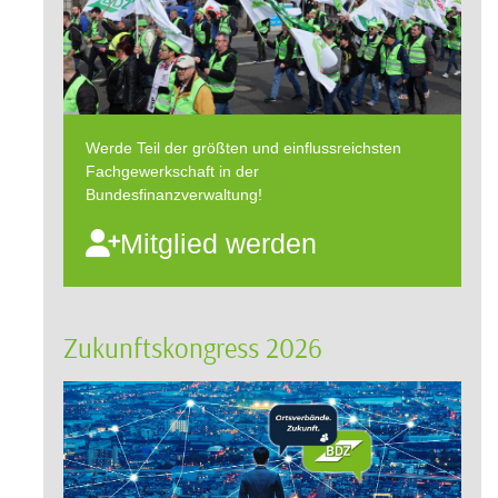
Werde Teil der größten und einflussreichsten
Fachgewerkschaft in der
Bundesfinanzverwaltung!
Mitglied werden
Zukunftskongress 2026