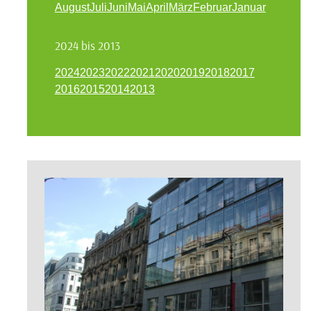
August
Juli
Juni
Mai
April
März
Februar
Januar
2024 bis 2013
2024
2023
2022
2021
2020
2019
2018
2017
2016
2015
2014
2013